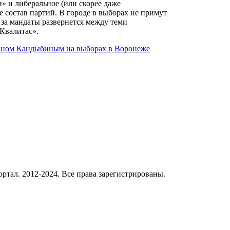
» и либеральное (или скорее даже
е состав партий. В городе в выборах не примут
 за мандаты развернется между теми
Квалитас».
ваном Кандыбиным на выборах в Воронеже
ал. 2012-2024. Все права зарегистрированы.