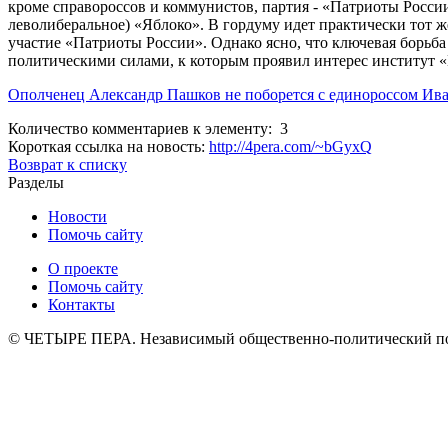
кроме справороссов и коммунистов, партия - «Патриоты России
леволиберальное) «Яблоко». В гордуму идет практически тот ж
участие «Патриоты России». Однако ясно, что ключевая борьба
политическими силами, к которым проявил интерес институт «
Ополченец Александр Пашков не поборется с единороссом И
Количество комментариев к элементу: 3
Короткая ссылка на новость:
http://4pera.com/~bGyxQ
Возврат к списку
Разделы
Новости
Помочь сайту
О проекте
Помочь сайту
Контакты
© ЧЕТЫРЕ ПЕРА. Независимый общественно-политический порт