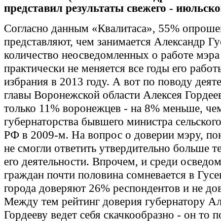
представил результаты свежего - июльског
Согласно данным «Квалитаса», 55% опроше
представляют, чем занимается Александр Г
количество неосведомленных о работе мэр
практически не меняется все годы его работ
избрания в 2013 году. А вот по поводу деят
главы Воронежской области Алексея Гордее
только 11% воронежцев - на 8% меньше, чем
губернаторства бывшего министра сельского
РФ в 2009-м. На вопрос о доверии мэру, по
не смогли ответить утвердительно больше те
его деятельности. Впрочем, и среди осведо
граждан почти половина сомневается в Гусев
города доверяют 26% респондентов и не до
Между тем рейтинг доверия губернатору А
Гордееву ведет себя скачкообразно - он то 