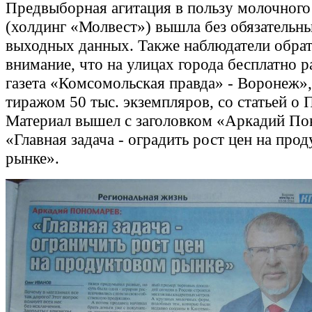
Предвыборная агитация в пользу молочного
(холдинг «Молвест») вышла без обязательны
выходных данных. Также наблюдатели обра
внимание, что на улицах города бесплатно р
газета «Комсомольская правда» - Воронеж»
тиражом 50 тыс. экземпляров, со статьей о 
Материал вышел с заголовком «Аркадий По
«Главная задача - оградить рост цен на про
рынке».