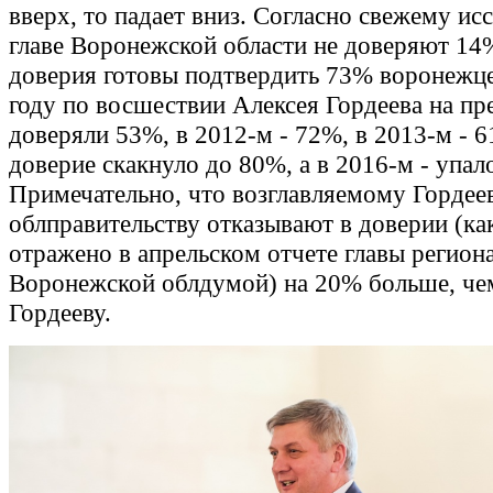
вверх, то падает вниз. Согласно свежему ис
главе Воронежской области не доверяют 14%
доверия готовы подтвердить 73% воронежце
году по восшествии Алексея Гордеева на пр
доверяли 53%, в 2012-м - 72%, в 2013-м - 
доверие скакнуло до 80%, а в 2016-м - упал
Примечательно, что возглавляемому Горде
облправительству отказывают в доверии (ка
отражено в апрельском отчете главы регион
Воронежской облдумой) на 20% больше, че
Гордееву.