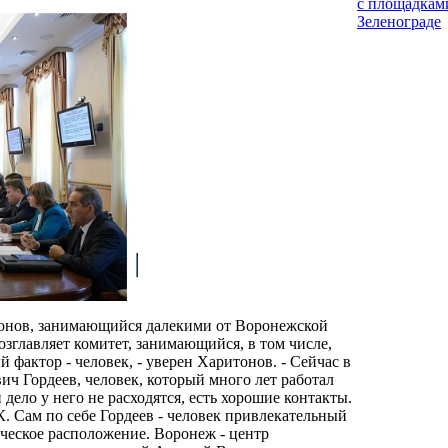
с площадкам
Зеленограде
онов, занимающийся далекими от Воронежской
озглавляет комитет, занимающийся, в том числе,
фактор - человек, - уверен Харитонов. - Сейчас в
ч Гордеев, человек, который много лет работал
дело у него не расходятся, есть хорошие контакты.
К. Сам по себе Гордеев - человек привлекательный
ическое расположение. Воронеж - центр