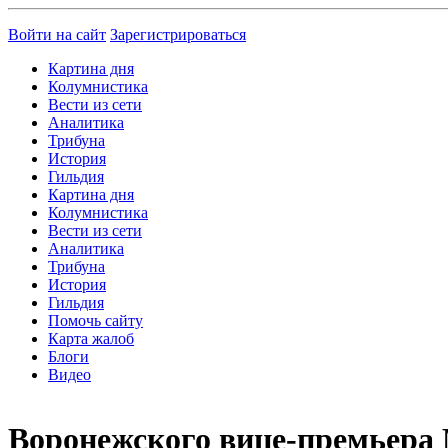
Войти на сайт
Зарегистрироваться
Картина дня
Колумнистика
Вести из сети
Аналитика
Трибуна
История
Гильдия
Картина дня
Колумнистика
Вести из сети
Аналитика
Трибуна
История
Гильдия
Помочь сайту
Карта жалоб
Блоги
Видео
Воронежского вице-премьера