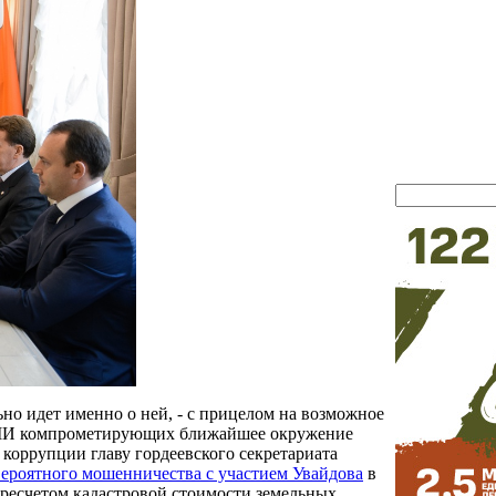
но идет именно о ней, - с прицелом на возможное
в СМИ компрометирующих ближайшее окружение
 коррупции главу гордеевского секретариата
ероятного мошенничества с участием Увайдова
в
ересчетом кадастровой стоимости земельных