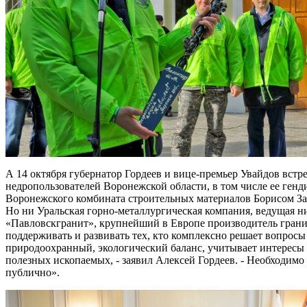
А 14 октября губернатор Гордеев и вице-премьер Увайдов вст
недропользователей Воронежской области, в том числе ее ге
Воронежского комбината строительных материалов Борисом З
Но ни Уральская горно-металлургическая компания, ведущая н
«Павловскгранит», крупнейший в Европе производитель грани
поддерживать и развивать тех, кто комплексно решает вопросы
природоохранный, экологический баланс, учитывает интересы 
полезных ископаемых, - заявил Алексей Гордеев. - Необходимо
публично».