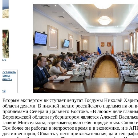
Вторым экспертом выступает депутат Госдумы Николай Харит
области делами. В нижней палате российского парламента он в
проблемами Севера и Дальнего Востока. «В любом деле главный 
Воронежской области губернатором является Алексей Васильеви
главой Минсельхоза, зарекомендовал себя порядочным. Слово и 
Тем более он работал в непростое время и в экономике, и в АП
для инвесторов, Область у него привлекательная, да и географ