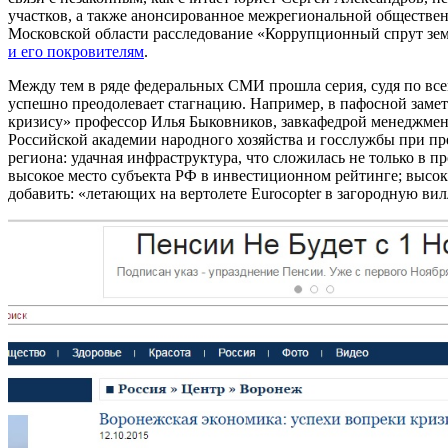
участков, а также анонсированное межрегиональной обществе
Московской области расследование «Коррупционный спрут зем
и его покровителям
.
Между тем в ряде федеральных СМИ прошла серия, судя по все
успешно преодолевает стагнацию. Например, в пафосной заме
кризису» профессор Илья Быковников, завкафедрой менеджме
Российской академии народного хозяйства и госслужбы при пр
региона: удачная инфраструктура, что сложилась не только в п
высокое место субъекта РФ в инвестиционном рейтинге; высок
добавить: «летающих на вертолете Eurocopter в загородную вил