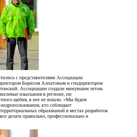
ретились с представителями Ассоциации
ндиректором Борисом Алпатовым и гендиректором
атонский. Ассоциацию создали минувшим летом.
икелевые изыскания в регионе, ни
тного щебня, в нее не вошли. «Мы будем
 недропользования, кто соблюдает
территориальных образований в местах разработок
 все делать правильно, профессионально и