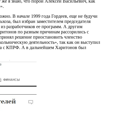
у же я знаю, что порой Алексей Васильевич, как
».
жно. В начале 1999 года Гордеев, еще не будучи
хоза, был избран заместителем председателя
из разработчиков ее программ. А другим
аритонов по разным причинам рассорились с
принял решение приостановить членство
ольническую деятельность», так как он выступил
тва с КПРФ. А в дальнейшем Харитонов был