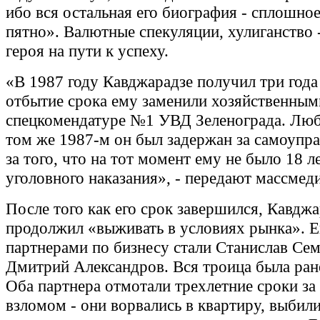
ибо вся остальная его биография - сплошное
пятно». Валютные спекуляции, хулиганство 
героя на пути к успеху.
«В 1987 году Кавджарадзе получил три года
отбытие срока ему заменили хозяйственным
спецкомендатуре №1 УВД Зеленограда. Люб
том же 1987-м он был задержан за самоуправ
за того, что на тот момент ему не было 18 л
уголовного наказания», - передают массмеди
После того как его срок завершился, Кавджа
продолжил «выживать в условиях рынка». Е
партнерами по бизнесу стали Станислав Се
Дмитрий Александров. Вся троица была ран
Оба партнера отмотали трехлетние сроки за
взломом - они ворвались в квартиру, выбили