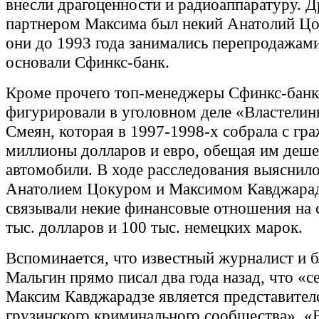
внесли драгоценности и радиоаппаратуру. 
партнером Максима был некий Анатолий Цо
они до 1993 года занимались перепродажами
основали Сфинкс-банк.
Кроме прочего топ-менеджеры Сфинкс-банка
фигурировали в уголовном деле «Властели
Смеян, которая в 1997-1998-х собрала с гр
миллионы долларов и евро, обещая им деш
автомобили. В ходе расследования выяснило
Анатолием Цокуром и Максимом Кавджара
связывали некие финансовые отношения на
тыс. долларов и 100 тыс. немецких марок.
Вспоминается, что известный журналист и 
Мальгин прямо писал два года назад, что «с
Максим Кавджарадзе является представител
грузинского криминального сообщества». «