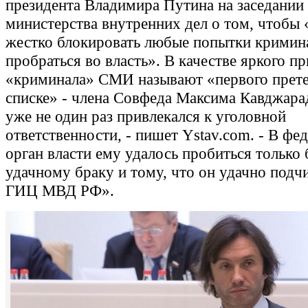
президента Владимира Путина на заседании
министерства внутренних дел о том, чтобы 
жестко блокировать любые попытки кримин
пробраться во власть». В качестве яркого п
«криминала» СМИ называют «первого прете
списке» - члена Совфеда Максима Кавджарад
уже не один раз привлекался к уголовной
ответственности, - пишет Ystav.com. - В фе
орган власти ему удалось пробиться только 
удачному браку и тому, что он удачно подч
ГИЦ МВД РФ».