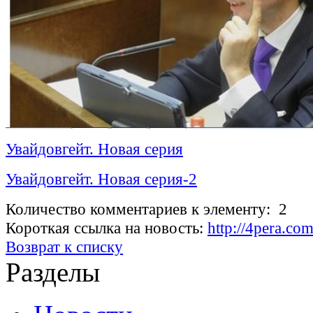
Увайдовгейт. Новая серия
Увайдовгейт. Новая серия-2
Количество комментариев к элементу: 2
Короткая ссылка на новость:
http://4pera.
Возврат к списку
Разделы