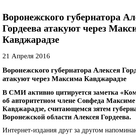
Воронежского губернатора Ал
Гордеева атакуют через Макс
Кавджарадзе
21 Апреля 2016
Воронежского губернатора Алексея Гор
атакуют через Максима Кавджарадзе
В СМИ активно цитируется заметка «Ко
об авторитетном члене Совфеда Максиме
Кавджарадзе, считающемся зятем губерн
Воронежской области Алексея Гордеева.
Интернет-издания друг за другом напомина