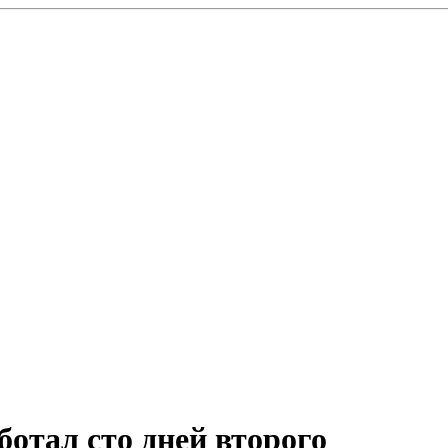
отал сто дней второго