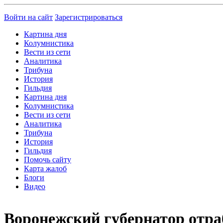
Войти на сайт
Зарегистрироваться
Картина дня
Колумнистика
Вести из сети
Аналитика
Трибуна
История
Гильдия
Картина дня
Колумнистика
Вести из сети
Аналитика
Трибуна
История
Гильдия
Помочь сайту
Карта жалоб
Блоги
Видео
Воронежский губернатор отраб