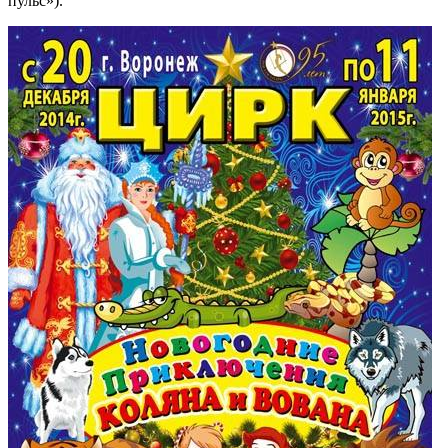
пульс»).