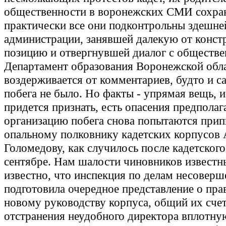
общественности в воронежских СМИ сохран
практически все они подконтрольны здешне
администрации, занявшей далекую от конст
позицию и отвергнувшей диалог с обществе
Департамент образования Воронежской обл
воздерживается от комментариев, будто и с
побега не было. Но факты - упрямая вещь, и
придется признать, есть опасения предполага
организацию побега снова попытаются прип
опальному полковнику кадетских корпусов 
Голомедову, как случилось после кадетского
сентябре. Нам шалости чиновников известн
известно, что инспекция по делам несовер
подготовила очередное представление о пр
новому руководству корпуса, общий их сче
отстранения неудобного директора вплотну