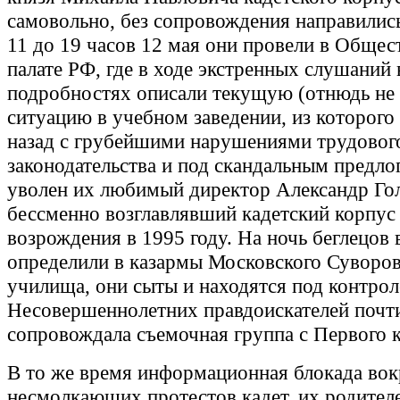
самовольно, без сопровождения направились
11 до 19 часов 12 мая они провели в Общес
палате РФ, где в ходе экстренных слушаний
подробностях описали текущую (отнюдь не
ситуацию в учебном заведении, из которого 
назад с грубейшими нарушениями трудовог
законодательства и под скандальным предло
уволен их любимый директор Александр Го
бессменно возглавлявший кадетский корпус
возрождения в 1995 году. На ночь беглецов 
определили в казармы Московского Суворов
училища, они сыты и находятся под контро
Несовершеннолетних правдоискателей почт
сопровождала съемочная группа с Первого к
В то же время информационная блокада вок
несмолкающих протестов кадет, их родител