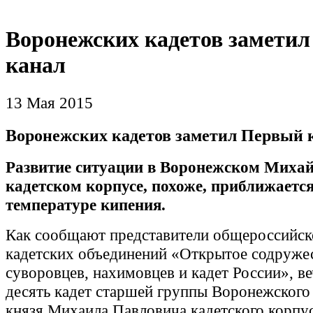
Воронежских кадетов замети
канал
13 Мая 2015
Воронежских кадетов заметил Первый 
Развитие ситуации в Воронежском Миха
кадетском корпусе, похоже,
п
риближается
температуре кипения.
Как сообщают представители общероссийск
кадетских объединений «Открытое содруже
суворовцев, нахимовцев и кадет России», в
десять кадет старшей группы Воронежского
князя Михаила Павловича кадетского корпу