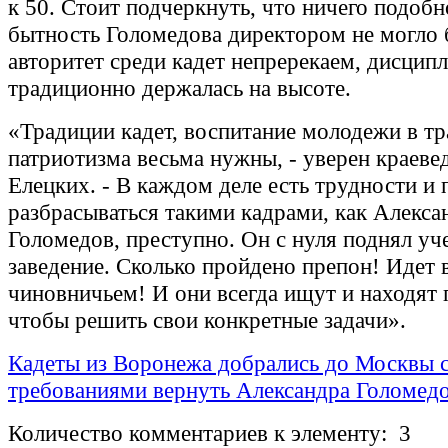
к 50. Стоит подчеркнуть, что ничего подобн
бытность Голомедова директором не могло б
авторитет среди кадет непререкаем, дисцип
традиционно держалась на высоте.
«Традиции кадет, воспитание молодежи в т
патриотизма весьма нужны, - уверен краев
Елецких. - В каждом деле есть трудности и
разбрасываться такими кадрами, как Алекса
Голомедов, преступно. Он с нуля поднял уч
заведение. Сколько пройдено препон! Идет 
чиновничьем! И они всегда ищут и находят
чтобы решить свои конкретные задачи».
Кадеты из Воронежа добрались до Москвы 
требованиями вернуть Александра Голомед
Количество комментариев к элементу: 3