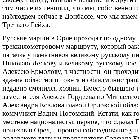
том числе их геноцид, что мы, собственно г
наблюдаем сейчас в Донбассе, что мы знаем
Третьего Рейха.
Русские марши в Орле проходят по одному
трехкилометровому маршруту, который зака
пятачке у памятников великому русскому п
Николаю Лескову и великому русскому вое
Алексею Ермолову, в частности, он проход
здания областного совета и обладминистраци
недавно сменился хозяин. Вместо бывшего 
заместителя Алексея Гордеева по Минсельх
Александра Козлова главой Орловской облас
коммунист Вадим Потомский. Кстати, как г
местные националисты, первое, что сделал 
приехав в Орел, - прошел собеседование у 
орловского главы и председателя Совфеда Е