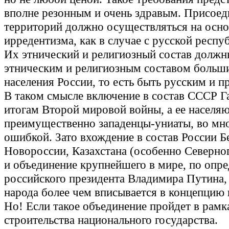
вполне резонным и очень здравым. Присое
территорий должно осуществляться на осно
ирредентизма, как в случае с русской респ
Их этнический и религиозный состав должн
этническим и религиозным составом больш
населения России, то есть быть русским и 
В таком смысле включение в состав СССР Г
итогам Второй мировой войны, а ее населя
преимущественно западенцы-униаты, во мн
ошибкой. Зато вхождение в состав России Б
Новороссии, Казахстана (особенно Северног
и объединение крупнейшего в мире, по опр
российского президента Владимира Путина,
народа более чем вписывается в концепцию 
Но! Если такое объединение пройдет в рамк
строительства национального государства.