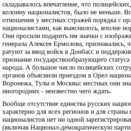
складывалось впечатление, что полицейских
колонну националистов, было не меньше. В
отношения у местных стражей порядка с о
националистами, как выяснилось, вполне но
Они просили подарить им значки с изображ
генерала Алексея Ермолова, признавались, 
ратуют за ввод войск в Донбасс и поддержи
признание государствообразующего статуса
народа. А большое число полицейских сотр
органов объяснили приездом в Орел национ
Воронежа, Тулы и Москвы: местных они зна
иногородних - неизвестно чего ждать.
Вообще отсутствие единства русских нацио
характерно для всех регионов и для страны 
националистов нет ни одной зарегистрирова
(включая Национал-демократическую парт