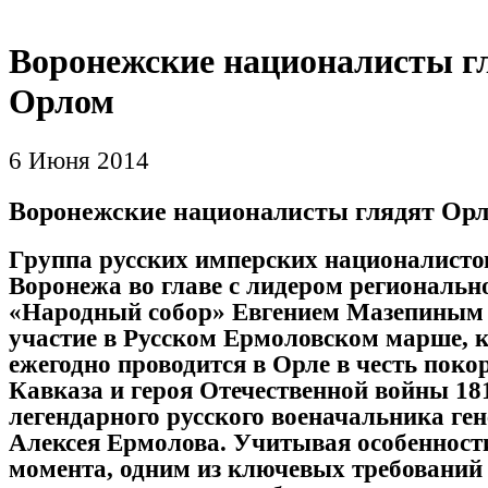
Воронежские националисты г
Орлом
6 Июня 2014
Воронежские националисты глядят Ор
Группа русских имперских националисто
Воронежа во главе с лидером региональн
«Народный собор» Евгением Мазепиным
участие в Русском Ермоловском марше, 
ежегодно проводится в Орле в честь поко
Кавказа и героя Отечественной войны 181
легендарного русского военачальника ге
Алексея Ермолова. Учитывая особенност
момента, одним из ключевых требований