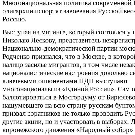
Многонациональная политика современной 
олигархии испортят завоевания Русской ве
Россию.
Выступая на митинге, который состоялся у 
Николаю Лескову, представитель незарегис
Национально-демократической партии моск
Родченко признался, что в Москве, в которо
налицо засилье мигрантов, в том числе неза
националистические настроения довольно си
ключевыми оппонентами НДП выступают
многонационалы из «Единой России». Сам о
баллотироваться в Мосгордуму от Бирюлево
нашумевшего на всю страну русским бунтом
призвал соратников не только проводить Ру
другие акции, но и участвовать в выборах. 
воронежского движения «Народный собор»