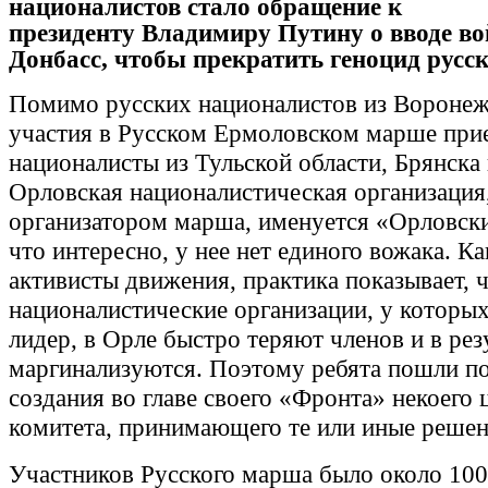
националистов стало обращение к
президенту Владимиру Путину о вводе во
Донбасс, чтобы
прекратить геноцид русск
Помимо русских националистов из Воронеж
участия в Русском Ермоловском марше при
националисты из Тульской области, Брянска
Орловская националистическая организация
организатором марша, именуется «Орловски
что интересно, у нее нет единого вожака. К
активисты движения, практика показывает, 
националистические организации, у которых
лидер, в Орле быстро теряют членов и в рез
маргинализуются. Поэтому ребята пошли по
создания во главе своего «Фронта» некоего 
комитета, принимающего те или иные решен
Участников Русского марша было около 100