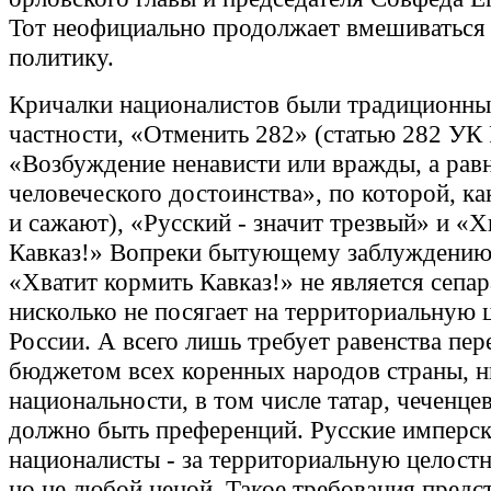
Тот неофициально продолжает вмешиваться
политику.
Кричалки националистов были традиционны
частности, «Отменить 282» (статью 282 УК
«Возбуждение ненависти или вражды, а рав
человеческого достоинства», по которой, ка
и сажают), «Русский - значит трезвый» и «Х
Кавказ!» Вопреки бытующему заблуждению
«Хватит кормить Кавказ!» не является сепа
нисколько не посягает на территориальную 
России. А всего лишь требует равенства пер
бюджетом всех коренных народов страны, н
национальности, в том числе татар, чеченцев 
должно быть преференций. Русские имперс
националисты - за территориальную целостн
но не любой ценой. Такое требования предс