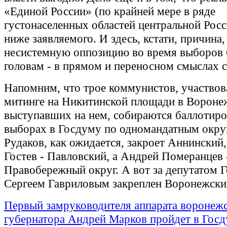
«Единой России» (по крайней мере в ряде
густонаселенных областей центральной Росси
ниже заявляемого. И здесь, кстати, причина,
несистемную оппозицию во время выборов 
головам - в прямом и переносном смыслах с
Напомним, что трое коммунистов, участво
митинге на Никитинской площади в Вороне
выступавших на нем, собираются баллотиро
выборах в Госдуму по одномандатным окру
Рудаков, как ожидается, закроет Аннинский,
Гостев - Павловский, а Андрей Померанцев 
Правобережный округ. А вот за депутатом 
Сергеем Гавриловым закреплен Воронежски
Первый замруководителя аппарата воронеж
губернатора Андрей Марков пройдет в Гос