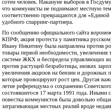
сотен человек. Накануне выборов в Госдуму
что коммунисты не поднимают местную тем
соответственно превращаются для «Единой 
удобного спарринг-партнера.
По сообщению официального сайта воронеж
КПРФ, акция протеста у памятника русском
Ивану Никитину была направлена против ро
товары первой необходимости, увеличения 
системе ЖКХ и беспредела управляющих к
против растущей безработицы, низких зарпл
увеличения акцизов на бензин и дорожных 
которые провоцируют рост цен. Другая важн
летие референдума о сохранении Советског
состоявшегося 17 марта 1991 года. Иными 
повестка коммунистов была довольно общая
затрагивающая местных реалий вроде недав