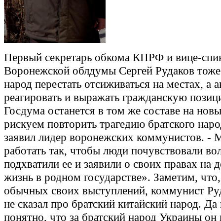
Первый секретарь обкома КПРФ и вице-спи
Воронежской облдумы Сергей Рудаков тоже
народ перестать отсиживаться на местах, а 
реагировать и выражать гражданскую позиц
Госдума останется в том же составе на нов
рискуем повторить трагедию братского наро
заявил лидер воронежских коммунистов. -
работать так, чтобы люди почувствовали во
подхватили ее и заявили о своих правах на
жизнь в родном государстве». Заметим, что,
обычных своих выступлений, коммунист Ру
не сказал про братский китайский народ. Да 
понятно, что за братский народ Украины он 