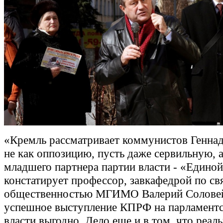
«Кремль рассматривает коммунистов Генна
не как оппозицию, пусть даже сервильную, а
младшего партнера партии власти - «Единой
констатирует профессор, завкафедрой по св
общественностью МГИМО Валерий Соловей.
успешное выступление КПРФ на парламент
власти выгодно. Дело еще и в том, что реал