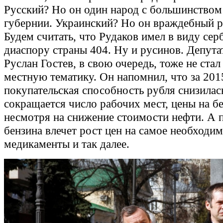
Русский? Но он один народ с большинство
губернии. Украинский? Но он враждебный р
Будем считать, что Рудаков имел в виду се
диаспору страны 404. Ну и русинов. Депут
Руслан Гостев, в свою очередь, тоже не ста
местную тематику. Он напомнил, что за 201
покупательская способность рубля снизилас
сокращается число рабочих мест, цены на бе
несмотря на снижение стоимости нефти. А 
бензина влечет рост цен на самое необходим
медикаменты и так далее.