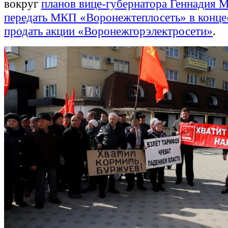
вокруг
планов вице-губернатора Геннадия 
передать МКП «Воронежтеплосеть» в конце
продать акции «Воронежгорэлектросети»
.