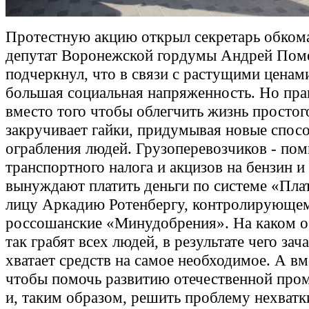
Протестную акцию открыл секретарь обко
депутат Воронежской гордумы Андрей Пом
подчеркнул, что в связи с растущими цена
большая социальная напряженность. Но пра
вместо того чтобы облегчить жизнь простог
закручивает гайки, придумывая новые спос
ограбления людей. Грузоперевозчиков - по
транспортного налога и акцизов на бензин и
вынуждают платить деньги по системе «Пла
лицу Аркадию Ротенбергу, контролирующе
россошанские «Минудобрения». На каком о
так грабят всех людей, в результате чего зач
хватает средств на самое необходимое. А вм
чтобы помочь развитию отечественной пр
и, таким образом, решить проблему нехватк