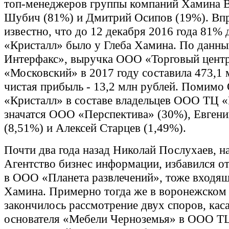
топ-менеджеров группы компаний Хамина 
Шубич (81%) и Дмитрий Осипов (19%). Вп
известно, что до 12 декабря 2016 года 81%
«Кристалл» было у Глеба Хамина. По дан
Интерфакс», выручка ООО «Торговый цент
«Московский» в 2017 году составила 473,1 
чистая прибыль - 13,2 млн рублей. Помим
«Кристалл» в составе владельцев ООО ТЦ 
значатся ООО «Перспектива» (30%), Евген
(8,51%) и Алексей Старцев (1,49%).
Почти два года назад Николай Послухаев, н
Агентство бизнес информации, избавился от
в ООО «Планета развлечений», тоже входящ
Хамина. Примерно тогда же в воронежском
закончилось рассмотрение двух споров, ка
основателя «Мебели Черноземья» в ООО Т