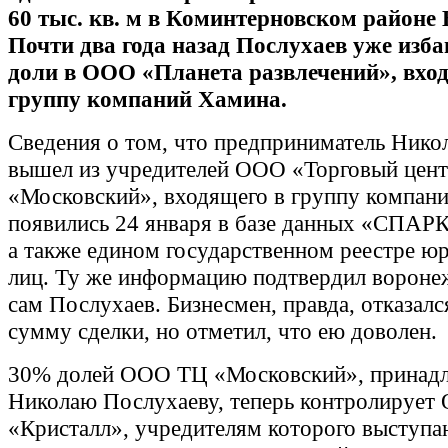
60 тыс. кв. м в Коминтерновском районе
Почти два года назад Послухаев уже изба
доли в ООО «Планета развлечений», вход
группу компаний Хамина.
Сведения о том, что предприниматель Нико
вышел из учредителей ООО «Торговый цен
«Московский», входящего в группу компан
появились 24 января в базе данных «СПАР
а также едином государственном реестре ю
лиц. Ту же информацию подтвердил ворон
сам Послухаев. Бизнесмен, правда, отказалс
сумму сделки, но отметил, что ею доволен.
30% долей ООО ТЦ «Московский», принад
Николаю Послухаеву, теперь контролирует
«Кристалл», учредителям которого выступа