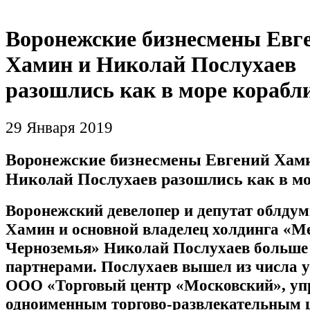
Воронежские бизнесмены Евг
Хамин и Николай Послухаев
разошлись как в море корабл
29 Января 2019
Воронежские бизнесмены Евгений Хам
Николай Послухаев разошлись как в мо
Воронежский девелопер и депутат облду
Хамин и основной владелец холдинга «М
Черноземья» Николай Послухаев больше
партнерами. Послухаев вышел из числа 
ООО «Торговый центр «Московский», у
одноименным торгово-развлекательным 