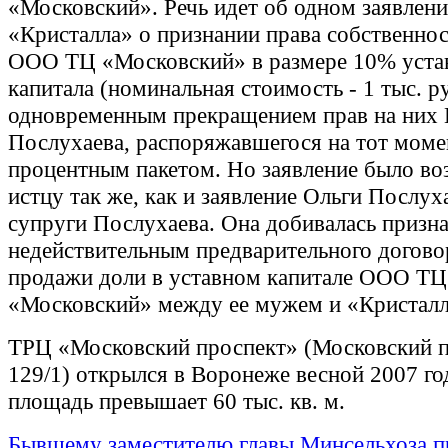
«Московский». Речь идет об одном заявлен
«Кристалла» о признании права собственнос
ООО ТЦ «Московский» в размере 10% уста
капитала (номинальная стоимость - 1 тыс. р
одновременным прекращением прав на них
Послухаева, распоряжавшегося на тот моме
процентным пакетом. Но заявление было в
истцу так же, как и заявление Ольги Послух
супруги Послухаева. Она добивалась призн
недействительным предварительного догово
продажи доли в уставном капитале ООО ТЦ
«Московский» между ее мужем и «Кристал
ТРЦ «Московский проспект» (Московский п
129/1) открылся в Воронеже весной 2007 го
площадь превышает 60 тыс. кв. м.
Бывшему заместителю главы Минсельхоза 