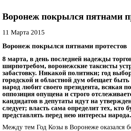
Воронеж покрылся пятнами п
11 Марта 2015
Воронеж покрылся пятнами протестов
8 марта, в день последней надежды торго
ширпотребом, воронежские таксисты уст
забастовку. Никакой политики; год выбо
городской и областной дум обещает быт
народ любит своего президента, всякая п
оппозиция опущена и строго отслеживает
кандидатов в депутаты идут на утвержде
следует; власть сама определит тех, кто б
представлять перед нею интересы народа
Между тем Год Козы в Воронеже оказался бо