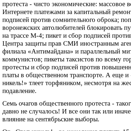
протеста - чисто экономические: массовое 
Интернете платежами за капитальный ремон
подписей против сомнительного оброка; по
воронежских автолюбителей блокировать п
на трассе М-4; пикет и сбор подписей проти
Центра защиты прав СМИ иностранным аген
филиала «Антимайдана» и параллельный ми
коммунистов; пикеты таксистов по всему го
протесты и сбор подписей против повышенн
платы в общественном транспорте. А еще и
никель!» тлеет торфяником, несмотря на жес
подавление.
Семь очагов общественного протеста - тако
давно не случалось! И все они так или инач
влияние на сентябрьские выборы.