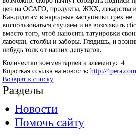
возможно, скоро начнут собирать подписи п
цен на ОСАГО, продукты, ЖКХ, лекарства и 
Кандидатам в народные заступники грех не
воспользоваться случаем и не возглавить сб
вместо того, чтоб наносить татуировки сво
лавочки, столбы и заборы. Глядишь, и возни
нибудь толк от наших депутатов.
Количество комментариев к элементу: 4
Короткая ссылка на новость:
http://4pera.c
Возврат к списку
Разделы
Новости
Помочь сайту