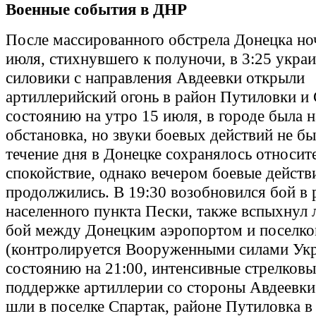
Военные события в ДНР
После массированного обстрела Донецка но
июля, стихнувшего к полуночи, в 3:25 укра
силовики с направления Авдеевки открыли
артиллерийский огонь в район Путиловки и 
состоянию на утро 15 июля, в городе была 
обстановка, но звуки боевых действий не б
течение дня в Донецке сохранялось относит
спокойствие, однако вечером боевые действ
продолжились. В 19:30 возобновился бой в 
населенного пункта Пески, также вспыхнул
бой между Донецким аэропортом и поселк
(контролируется Вооруженными силами Ук
состоянию на 21:00, интенсивные стрелковы
поддержке артиллерии со стороны Авдеевки
шли в поселке Спартак, районе Путиловка в