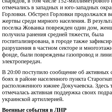
снарядов, в том числе 152-миллиметрового 
отмечались в западных и юго-западных окр
Горловки. Обстрел Горловки продолжался вс
жертвы среди мирного населения. В результ
поселка Жованка поврежден один дом, жен
получила ранения средней тяжести, была
госпитализирована, в городе также зафикси
разрушения в частном секторе и многоэта
фонде, были повреждены газопровод и лини
электропередач.
В 20:00 поступило сообщение об активных 
боях в районе населенного пункта Старогнат
расположенного южнее Докучаевска. Здесь 
отмечалась активная поддержка своих подр
украинской артиллерией.
Военные события в ЛНР