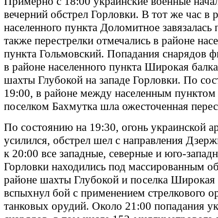
Примерно с 18:00 украинские военные нача
вечерний обстрел Горловки. В тот же час в 
населенного пункта Доломитное завязалась 
также перестрелки отмечались в районе нас
пункта Гольмовский. Попадания снарядов ф
в районе населенного пункта Широкая балка
шахты Глубокой на западе Горловки. По со
19:00, в районе между населенным пунктом
поселком Бахмутка шла ожесточенная перес
По состоянию на 19:30, огонь украинской а
усилился, обстрел шел с направления Дзерж
к 20:00 все западные, северные и юго-запад
Горловки находились под массированным об
районе шахты Глубокой и поселка Широкая 
вспыхнул бой с применением стрелкового ор
танковых орудий. Около 21:00 попадания у