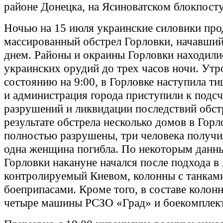
районе Донецка, на Ясиноватском блокпосту
Ночью на 15 июля украинские силовики пр
массированный обстрел Горловки, начавший
днем. Районы и окраины Горловки находили
украинских орудий до трех часов ночи. Утр
состоянию на 9:00, в Горловке наступила т
и администрация города приступили к подсч
разрушений и ликвидации последствий обст
результате обстрела несколько домов в Горл
полностью разрушены, три человека получи
одна женщина погибла. По некоторым данны
Горловки накануне начался после подхода в
контролируемый Киевом, колонны с танкам
боеприпасами. Кроме того, в составе колон
четыре машины РСЗО «Град» и боекомплект