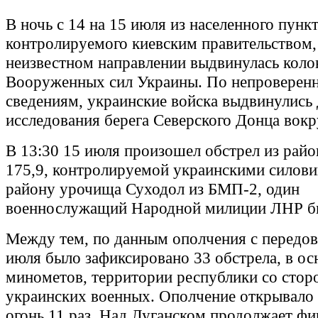
В ночь с 14 на 15 июля из населенного пун
контролируемого киевским правительством,
неизвестном направлении выдвинулась коло
Вооруженных сил Украины. По непроверен
сведениям, украинские войска выдвинулись 
исследования берега Северского Донца вокр
В 13:30 15 июля произошел обстрел из рай
175,9, контролируемой украинскими силови
району урочища Суходол из БМП-2, один
военнослужащий Народной милиции ЛНР бы
Между тем, по данным ополчения с передово
июля было зафиксировано 33 обстрела, в ос
минометов, территории республики со стор
украинских военных. Ополчение открывало
огонь 11 раз. Над Луганском продолжает фи