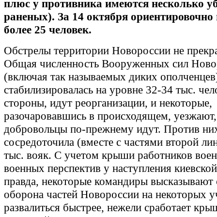
плюс у противника имеются несколько у
раненых). За 14 октября ориентировочно
более 25 человек.
Обстрелы территории Новороссии не прекр
Общая численность Вооруженных сил Ново
(включая так называемых диких ополченцев)
стабилизировалась на уровне 32-34 тыс. чел
стороны, идут реорганизации, и некоторые,
разочаровавшись в происходящем, уезжают, 
добровольцы по-прежнему идут. Против ни
сосредоточила (вместе с частями второй ли
тыс. вояк. С учетом крыши работников воен
военных перспектив у наступления киевской
правда, некоторые командиры высказывают 
оборона частей Новороссии на некоторых у
развалиться быстрее, нежели сработает кр