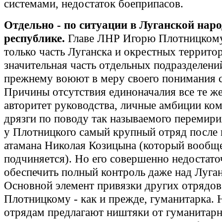
системами, недостаток боеприпасов.
Отдельно - по ситуации в Луганской нар
республике.
Главе ЛНР Игорю Плотницкому
только часть Луганска и окрестных террито
значительная часть отдельных подразделени
прежнему воюют в меру своего понимания 
Причины отсутствия единоначалия все те же
авторитет руководства, личные амбиции ко
дрязги по поводу так называемого перемир
у Плотницкого самый крупный отряд после
атамана Николая Козицына (который вообщ
подчиняется). Но его совершенно недостато
обеспечить полный контроль даже над Луга
Основной элемент привязки других отрядов
Плотницкому - как и прежде, гуманитарка.
отрядам предлагают ништяки от гуманитарн