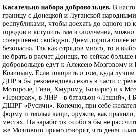
Касательно набора добровольцев.
В насто
границу с Донецкой и Луганской народными
республиками, чтобы доехать до одного из 
городов и вступить там в ополчение, можно
совершенно свободно. Днем дорога более и
безопасна. Так как отрядов много, то и выбо
не брать в расчет Донецк, то сейчас больше 
добровольцев едут к Алексею Мозговому и
Козицыну. Если говорить о том, куда лучше е
ДНР я бы рекомендовал ехать в части стрелк
Мотороле, Гиви, Хмурому, Козырю) и к Мо
«Призрак», в ЛНР - в батальон «Леший», Г
ДШРГ «Русичи». Конечно, при себе желател
форму и теплые вещи, оружие, как правило,
местах. На заработок особо я бы не рассчит
же Мозгового прямо говорят, что денег плати