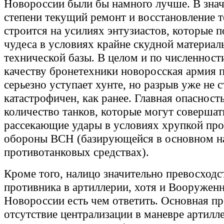
Новороссии были бы намного лучше. В зна
степени текущий ремонт и восстановление 
строится на усилиях энтузиастов, которые 
чудеса в условиях крайне скудной материал
технической базы. В целом и по численности
качеству бронетехники новоросская армия 
серьезно уступает хунте, но разрыв уже не с
катастрофичен, как ранее. Главная опасност
количество танков, которые могут совершат
рассекающие удары в условиях хрупкой пр
обороны ВСН (базирующейся в основном н
противотанковых средствах).
Кроме того, налицо значительно превосходс
противника в артиллерии, хотя и Вооружен
Новороссии есть чем ответить. Основная пр
отсутствие централизации в маневре артил