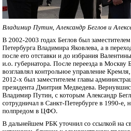
Владимир Путин, Александр Беглов и Алексе
В 2002-2003 годах Беглов был заместителем
Петербурга Владимира Яковлева, а в перех
после его отставки и до избрания Валентин
и.о. губернатора. После переезда в Москву 
возглавлял контрольное управление Кремля, 
2012-х был заместителем главы администра
президента Дмитрия Медведева. Вернувшис
Владимир Путин, с которым Александр Бег
сотрудничал в Санкт-Петербурге в 1990-е, н
полпредом в ЦФО.
В дальнейшем РБК уточнил со ссылкой на с