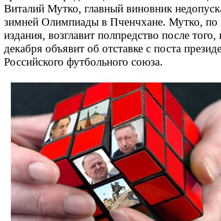
Виталий Мутко, главный виновник недопуск
зимней Олимпиады в Пченчхане. Мутко, по 
издания, возглавит полпредство после того, 
декабря объявит об отставке с поста презид
Российского футбольного союза.