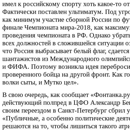
имел к российскому спорту хоть какое-то о
Фактически поставлен ультиматум. Под угро
как минимум участие сборной России по фу
финале Чемпионата мира-2018, как максиму
проведения чемпионата в РФ. Однако убрат
всех должностей в сложившейся ситуации о
что Россия выбрасывает белый флаг, сдаетс
шантажистов из Международного олимпийск
и ФИФА. Поэтому возникла идея переброси
проверенного бойца на другой фронт. Как го
волки сыты, и Мутко цел».
В свою очередь, как сообщает «Фонтанка.ру
действующий полпред в ЦФО Александр Бег
своим переездом в Санкт-Петербург сбрил у
«Публичные, а особенно политические деяте
решаются на то, чтобы лишиться такого атри