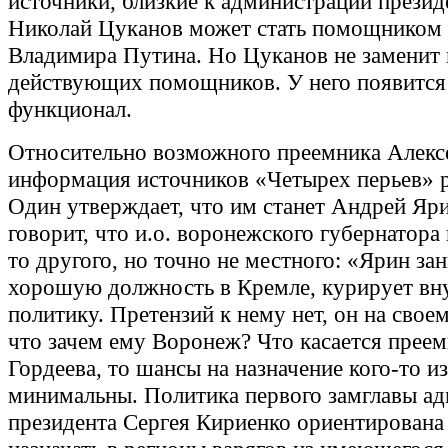
источники, близкие к администрации презид
Николай Цуканов может стать помощником 
Владимира Путина. Но Цуканов не заменит 
действующих помощников. У него появится
функционал.
Относительно возможного преемника Алекс
информация источников «Четырех перьев» р
Один утверждает, что им станет Андрей Яри
говорит, что и.о. воронежского губернатора 
то другого, но точно не местного: «Ярин за
хорошую должность в Кремле, курирует в
политику. Претензий к нему нет, он на своем
что зачем ему Воронеж? Что касается прее
Гордеева, то шансы на назначение кого-то и
минимальны. Политика первого замглавы а
президента Сергея Кириенко ориентирована 