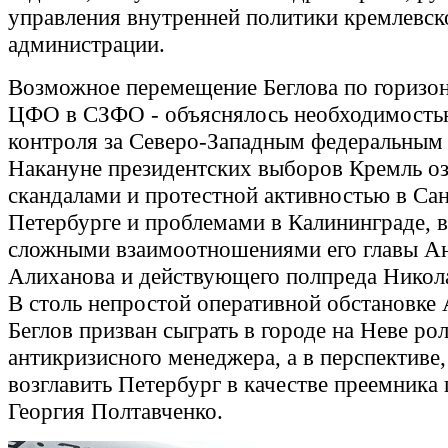
управления внутренней политики кремлевск
администрации.
Возможное перемещение Беглова по горизон
ЦФО в СЗФО - объяснялось необходимость
контроля за Северо-Западным федеральным
Накануне президентских выборов Кремль о
скандалами и протестной активностью в Сан
Петербурге и проблемами в Калининграде, в
сложными взаимоотношениями его главы А
Алиханова и действующего полпреда Никол
В столь непростой оперативной обстановке
Беглов призван сыграть в городе на Неве ро
антикризисного менеджера, а в перспективе
возглавить Петербург в качестве преемника
Георгия Полтавченко.