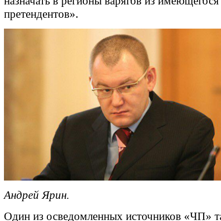
назначать в регионы варягов из имеющегося
претендентов».
Андрей Ярин.
Один из осведомленных источников «ЧП» т