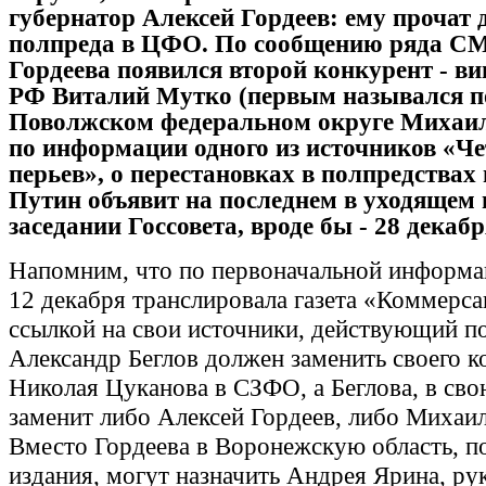
губернатор Алексей Гордеев: ему прочат
полпреда в ЦФО. По сообщению ряда СМ
Гордеева появился второй конкурент - в
РФ Виталий Мутко (первым назывался п
Поволжском федеральном округе Михаил
по информации одного из источников «Ч
перьев», о перестановках в полпредствах
Путин объявит на последнем в уходящем 
заседании Госсовета, вроде бы - 28 декабр
Напомним, что по первоначальной информа
12 декабря транслировала газета «Коммерса
ссылкой на свои источники, действующий 
Александр Беглов должен заменить своего к
Николая Цуканова в СЗФО, а Беглова, в сво
заменит либо Алексей Гордеев, либо Михаил
Вместо Гордеева в Воронежскую область, п
издания, могут назначить Андрея Ярина, ру