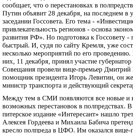
сообщает, что о перестановках в полпредст
Путин объявит 28 декабря, на последнем в 
заседании Госсовета. Его тема - «Инвестиц
привлекательность регионов - основа эконо
развития РФ». Но подготовка к Госсовету - 
быстрый. И, судя по сайту Кремля, уже сос
несколько мероприятий по его проведению. 
них, 11 декабря, принял участие губернатор
Совещания провели вице-премьер Дмитрий 
помощник президента Игорь Левитин, он ж
министр транспорта и действующий секретар
Между тем в СМИ появляются все новые и 
возможных перестановок в полпредствах. В 
питерское издание «Интересант» нашло тре
Алексея Гордеева и Михаила Бабича претенд
кресло полпреда в ЦФО. Им оказался вице-