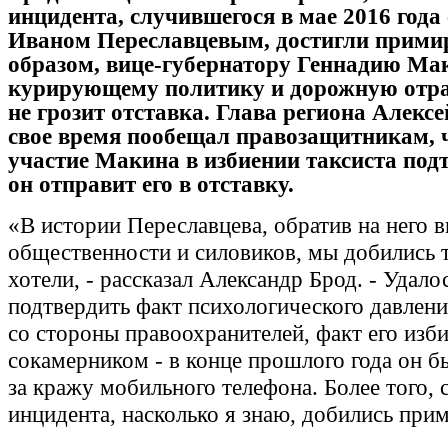
инцидента, случившегося в мае 2016 года
Иваном Переславцевым, достигли прими
образом, вице-губернатору Геннадию Ма
курирующему политику и дорожную отра
не грозит отставка. Глава региона Алексе
свое время пообещал правозащитникам, ч
участие Макина в избиении таксиста подт
он отправит его в отставку.
«В истории Переславцева, обратив на него 
общественности и силовиков, мы добились т
хотели, - рассказал Александр Брод. - Удало
подтвердить факт психологического давлени
со стороны правоохранителей, факт его изб
сокамерником - в конце прошлого года он б
за кражу мобильного телефона. Более того,
инцидента, насколько я знаю, добились при