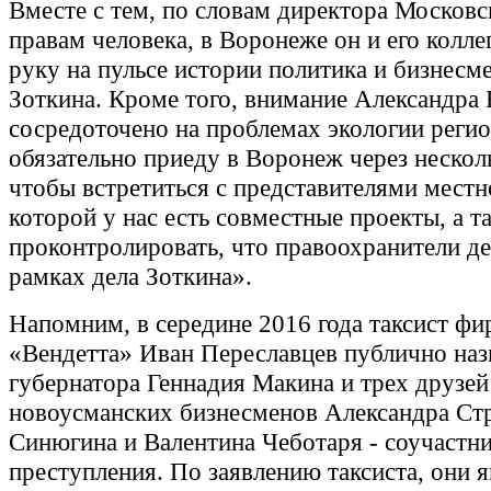
Вместе с тем, по словам директора Московс
правам человека, в Воронеже он и его колле
руку на пульсе истории политика и бизнесм
Зоткина. Кроме того, внимание Александра 
сосредоточено на проблемах экологии регио
обязательно приеду в Воронеж через нескол
чтобы встретиться с представителями местно
которой у нас есть совместные проекты, а т
проконтролировать, что правоохранители д
рамках дела Зоткина».
Напомним, в середине 2016 года таксист ф
«Вендетта» Иван Переславцев публично наз
губернатора Геннадия Макина и трех друзей
новоусманских бизнесменов Александра Стр
Синюгина и Валентина Чеботаря - соучастн
преступления. По заявлению таксиста, они 