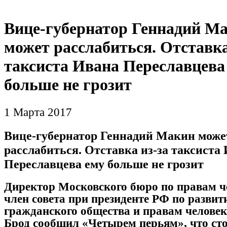
Вице-губернатор Геннадий М
может расслабиться. Отставка
таксиста Ивана Переславцева
больше не грозит
1 Марта 2017
Вице-губернатор Геннадий Макин може
расслабиться. Отставка из-за таксиста
Переславцева ему больше не грозит
Директор Московского бюро по правам ч
член совета при президенте РФ по разви
гражданского общества и правам челове
Брод сообщил «Четырем перьям», что ст