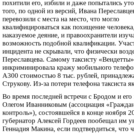
похитили его, избили и даже попытались уто
того, по одной из версий, Ивана Переславце
перевозили с места на место, что могло
квалифицироваться как похищение человека
наказуемое деяние, и правоохранители изуч
возможность подобной квалификации. Учас
инцидента не скрывали, что физически возд
Переславцева. Самому таксисту «Вендетты»
инкриминировала кражу мобильного телеф
А300 стоимостью 8 тыс. рублей, принадлеж
Струкову. Из-за потери телефона таксиста я
Во время последней встречи с Бродом и его
Олегом Иванниковым (ассоциация «Гражда
контроль»), состоявшейся в конце ноября 20
губернатор Алексей Гордеев пообещал им у
Геннадия Макина, если подтвердиться, что 