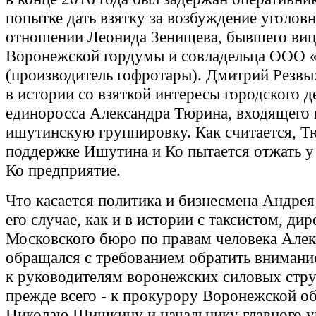
попытке дать взятку за возбуждение уголовн
отношении Леонида Зенищева, бывшего виц
Воронежской гордумы и совладельца ООО 
(производитель гофротары). Дмитрий Резвы
в истории со взяткой интересы городского д
единоросса Александра Тюрина, входящего 
ишутинскую группировку. Как считается, Т
поддержке Ишутина и Ко пытается отжать у
Ко предприятие.
Что касается политика и бизнесмена Андрея 
его случае, как и в истории с таксистом, дир
Московского бюро по правам человека Алек
обращался с требованием обратить внимани
к руководителям воронежских силовых стру
прежде всего - к прокурору Воронежской о
Николаю Шишкину и начальнику главного у