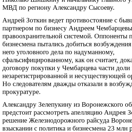
МВД по региону Александру Сысоеву.
Андрей Зоткин ведет противостояние с бы
партнером по бизнесу Андреем Чембарцев
правоохранительной системой. Оппоненты п
бизнесмена пытались добиться возбуждения
него уголовного дела по надуманному,
сфальсифицированному, как он считает, дока
договору покупки у Чембарцева части доли 
незарегистрированной и несуществующей о
Но следователям дважды отказали в возбужд
прокуратуре.
Александру Зелепукину из Воронежского об
предстоит рассмотреть апелляцию Андрея З
решение Железнодорожного райсуда Ворон
взыскании с политика и бизнесмена 23 млн 