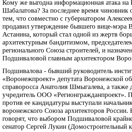
Кому же выгодна информационная атака на 
Шабалатова? За последнее время чиновник 
тем, что совместно с губернатором Алексе
продавил утверждение бывшего вице-мэра 
Астанина, который стал одной из жертв бор
архитектурным бандитизмом, председателе
регионального Союза строителей, и назнач
Подшиваловой главным архитектором Воро
Подшивалова - бывший руководитель инсти
«Воронежпроект» депутата Воронежской о
справоросса Анатолия Шмыгалева, а также 
учредитель ООО «Регионгражданпроект». 
против ее кандидатуры выступали начальни
воронежского Союза архитекторов России. 
говорят, что выбором Подшиваловой крайн
сенатор Сергей Лукин (Домостроительный к