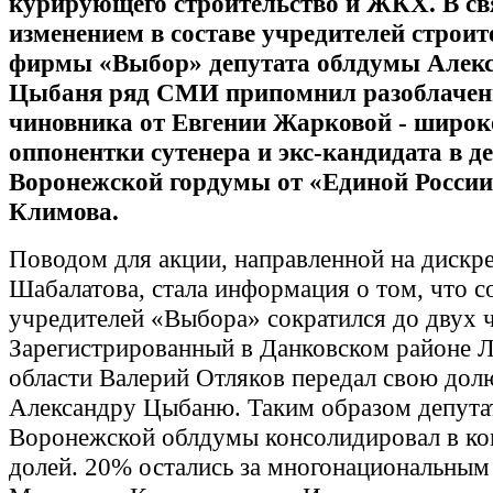
курирующего строительство и ЖКХ. В св
изменением в составе учредителей строи
фирмы «Выбор» депутата облдумы Алек
Цыбаня ряд СМИ припомнил разоблачен
чиновника от Евгении Жарковой - широк
оппонентки сутенера и экс-кандидата в д
Воронежской гордумы от «Единой России
Климова.
Поводом для акции, направленной на дискр
Шабалатова, стала информация о том, что с
учредителей «Выбора» сократился до двух ч
Зарегистрированный в Данковском районе 
области Валерий Отляков передал свою дол
Александру Цыбаню. Таким образом депута
Воронежской облдумы консолидировал в к
долей. 20% остались за многонациональны