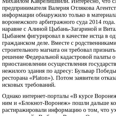
Михаилом Каврелишвили. Интересно, что с
предпринимателя Валерия Отлякова Агентст
информации обнаружило только в материал
воронежского арбитражного суда 2014 года.
наравне с Алиной Цыбань-Загариной и Вит
Цыбанем фигурировал в качестве истца в о
гражданском деле. Вместе с родственниками
строительного магната он требовал признат
решение Федеральной кадастровой палаты о
приостановлении осуществления государств
нежилого здания по адресу: Бульвар Победы
ресторана «Platon»). Потом заявители отказ
исковых требований.
Однако интернет-порталы «В курсе Воронеж»
ним и «Блокнот-Воронеж» пошли дальше ко
растиражировали информацию о том, что ух