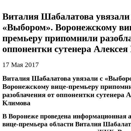
Виталия Шабалатова увязали
«Выбором». Воронежскому ви
премьеру припомнили разобла
оппонентки сутенера Алексея
17 Мая 2017
Виталия Шабалатова увязали с «Выбор
Воронежскому вице-премьеру припомн
разоблачения от оппонентки сутенера 
Климова
В Воронеже проведена информационная а
вице-премьера области Виталия Шабалат