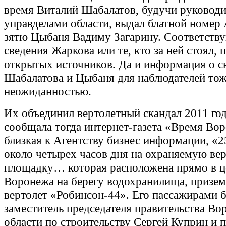
время Виталий Шабалатов, будучи руковод
управделами области, выдал блатной номе
зятю Цыбаня Вадиму Загарину. Соответств
сведения Жаркова или те, кто за ней стоял, 
открытых источников. Да и информация о с
Шабалатова и Цыбаня для наблюдателей тож
неожиданностью.
Их объединил вертолетный скандал 2011 год
сообщала тогда интернет-газета «Время Во
близкая к Агентству бизнес информации, «2
около четырех часов дня на охраняемую ве
площадку… которая расположена прямо в ц
Воронежа на берегу водохранилища, призем
вертолет «Робинсон-44». Его пассажирами 
заместитель председателя правительства В
области по строительству Сергей Куприн и