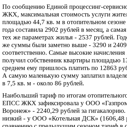
По сообщению Единой процессинг-сервисн
ЖКХ, максимальная стоимость услуги жите
площадью 44,7 кв. м в отопительном сезоне
года составила 2902 рублей в месяц, а самая
тех же параметрах жилья - 2537 рублей. Год
же суммы были заметно выше - 3290 и 2409
соответственно. Самые высокие начисления 
получил собственник квартиры площадью 13
среднем ему пришлось платить по 12863 руб
А самую маленькую сумму заплатил владел
в 7,5 кв. м - около 86 рублей.
Наибольший тариф по итогам отопительного
ЕПСС ЖКХ зафиксировала у ООО «Газпром
Воронеж» - 2240,29 рублей за гигакалорию
низкий - у ООО «Котельная ДСК» (1606,48 
сравнению с предыдущим сезоном тариф в 