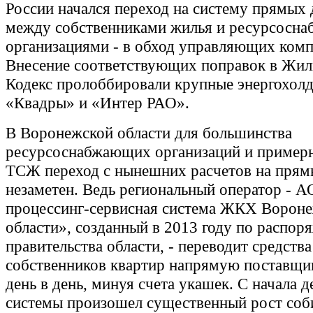
России начался переход на систему прямых
между собственниками жилья и ресурсосн
организациями - в обход управляющих ком
Внесение соответствующих поправок в Жи
Кодекс пролоббировали крупные энергохолд
«Квадры» и «Интер РАО».
В Воронежской области для большинства
ресурсоснабжающих организаций и пример
ТСЖ переход с нынешних расчетов на прям
незаметен. Ведь региональный оператор - 
процессинг-сервисная система ЖКХ Ворон
области», созданный в 2013 году по распо
правительства области, - переводит средства
собственников квартир напрямую поставщи
день в день, минуя счета укашек. С начала 
системы произошел существенный рост соб