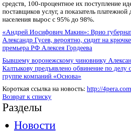
средств, 100-процентное их поступление иде
поставщиков услуг, а показатель платежной
населения вырос с 95% до 98%.
«Андрей Иосифович Макин»: Врио губерна
Александр Гусев, вероятно, сидит на крючке
премьера РФ Алексея Гордеева
Бывшему воронежскому чиновнику Алекса
Калтыкову предъявлено обвинение по делу 
группе компаний «Основа»
Короткая ссылка на новость:
http://4pera.c
Возврат к списку
Разделы
Новости