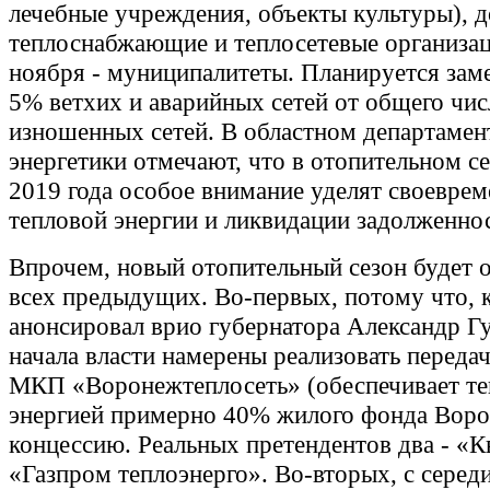
лечебные учреждения, объекты культуры), д
теплоснабжающие и теплосетевые организац
ноября - муниципалитеты. Планируется заме
5% ветхих и аварийных сетей от общего чис
изношенных сетей. В областном департаме
энергетики отмечают, что в отопительном с
2019 года особое внимание уделят своеврем
тепловой энергии и ликвидации задолженно
Впрочем, новый отопительный сезон будет о
всех предыдущих. Во-первых, потому что, 
анонсировал врио губернатора Александр Гу
начала власти намерены реализовать переда
МКП «Воронежтеплосеть» (обеспечивает т
энергией примерно 40% жилого фонда Воро
концессию. Реальных претендентов два - «К
«Газпром теплоэнерго». Во-вторых, с серед