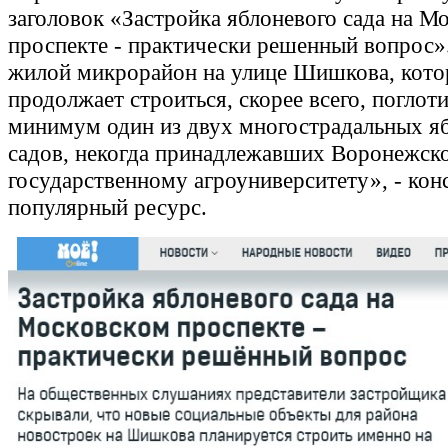
заголовок «Застройка яблоневого сада на М
проспекте - практически решенный вопрос
жилой микрорайон на улице Шишкова, кот
продолжает строиться, скорее всего, поглоти
минимум один из двух многострадальных я
садов, некогда принадлежавших Воронежск
государственному агроуниверситету», - кон
популярный ресурс.