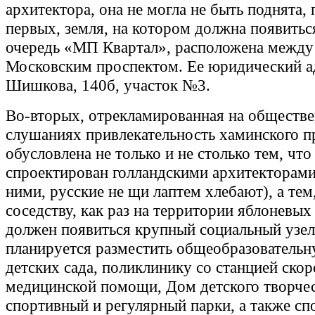
архитектора, она не могла не быть поднята, 
первых, земля, на котором должна появитьс
очередь «МП Квартал», расположена между
Московским проспектом. Ее юридический ад
Шишкова, 140б, участок №3.
Во-вторых, отрекламированная на обществ
слушаниях привлекательность хаминского п
обусловлена не только и не столько тем, что
спроектирован голландскими архитекторами
ними, русские не щи лаптем хлебают), а тем
соседству, как раз на территории яблоневых
должен появиться крупный социальный узел
планируется разместить общеобразовательн
детских сада, поликлинику со станцией ско
медицинской помощи, Дом детского творчес
спортивный и регулярный парки, а также сп