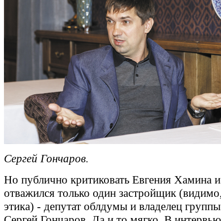
Сергей Гончаров.
Но публично критиковать Евгения Хамина и
отважился только один застройщик (видимо,
этика) - депутат облдумы и владелец групп
Сергей Гончаров. Да и то мягко. В интервью