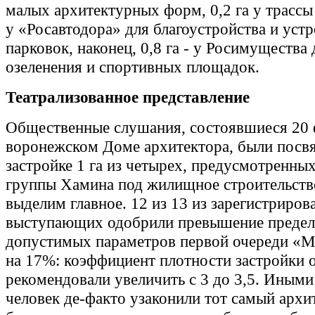
малых архитектурных форм, 0,2 га у трассы
у «Росавтодора» для благоустройства и уст
парковок, наконец, 0,8 га - у Росимущества 
озеленения и спортивных площадок.
Театрализованное представление
Общественные слушания, состоявшиеся 20 
воронежском Доме архитектора, были пос
застройке 1 га из четырех, предусмотренны
группы Хамина под жилищное строительство
выделим главное. 12 из 13 из зарегистриро
выступающих одобрили превышение предел
допустимых параметров первой очереди «
на 17%: коэффициент плотности застройки 
рекомендовали увеличить с 3 до 3,5. Иными
человек де-факто узаконили тот самый арх