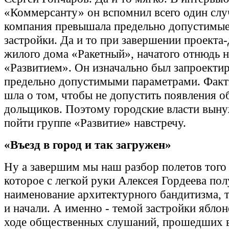
«Коммерсанту» он вспомнил всего один случ
компания превышала предельно допустимы
застройки. Да и то при завершении проекта-
жилого дома «Ракетный», начатого отнюдь 
«Развитием». Он изначально был запроектир
предельно допустимыми параметрами. Факт
шла о том, чтобы не допустить появления 
дольщиков. Поэтому городские власти вын
пойти группе «Развитие» навстречу.
«Въезд в город и так загружен»
Ну а завершим мы наш разбор полетов того 
которое с легкой руки Алексея Гордеева по
наименование архитектурного бандитизма, т
и начали. А именно - темой застройки яблон
ходе общественных слушаний, прошедших 