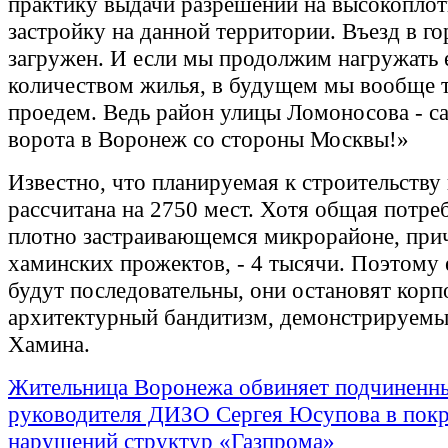
практику выдачи разрешений на высокопло
застройку на данной территории. Въезд в го
загружен. И если мы продолжим нагружать
количеством жилья, в будущем мы вообще 
проедем. Ведь район улицы Ломоносова - с
ворота в Воронеж со стороны Москвы!»
Известно, что планируемая к строительству
рассчитана на 2750 мест. Хотя общая потре
плотно застраивающемся микрорайоне, прич
хаминских прожектов, - 4 тысячи. Поэтому 
будут последовательны, они остановят корп
архитектурный бандитизм, демонстрируемы
Хамина.
Жительница Воронежа обвиняет подчиненн
руководителя ДИЗО Сергея Юсупова в покр
нарушений структур «Газпрома»