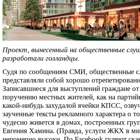
Проект, вынесенный на общественные слуш
разработали голландцы.
Судя по сообщениям СМИ, общественные 
представляли собой хорошо отрепетированн
Записавшиеся для выступлений граждане от
поручению местных жителей, как на партий
какой-нибудь захудалой ячейки КПСС, озву
заученные тексты рекламного характера о то
чудесно живется в домах, построенных гру
Евгения Хамина. (Правда, услуги ЖКХ в м
непомерно высоки. По Facebook гуляют ска