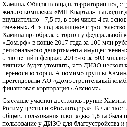
Хамина. Общая площадь территории под ст
жилого комплекса «МП Квартал» выглядит 
внушительно - 7,5 га, в том числе 4 га основ
смежных. 4 га под жилищное строительство
Хамина приобрела с торгов у федеральной 
«Дом.рф» в конце 2017 года за 100 млн руб
регионального департамента имущественны
отношений в феврале 2018-го за 503 миллио
лишним будет уточнить, что ДИЗО нескольк
переносило торги. А помимо группы Хамина
претендовали АО «Домостроительный комб
финансовая корпорация «Аксиома».
Смежные участки достались группе Хамина
Росимущества и «Росавтодора». В частност
общего пользования площадью 1,8 га была 
пользование у ДИЗО для благоустройства и