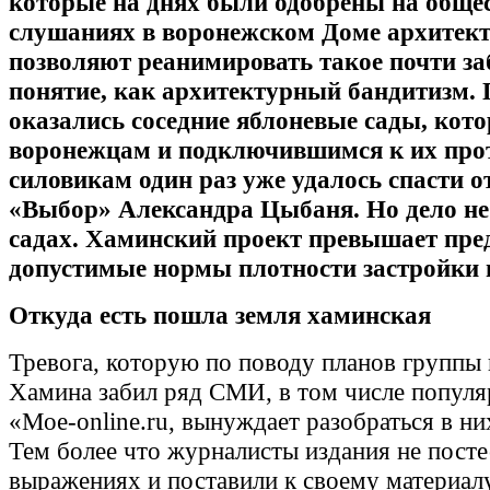
которые на днях были одобрены на обще
слушаниях в воронежском Доме архитект
позволяют реанимировать такое почти з
понятие, как архитектурный бандитизм. 
оказались соседние яблоневые сады, кот
воронежцам и подключившимся к их про
силовикам один раз уже удалось спасти 
«Выбор» Александра Цыбаня. Но дело не
садах. Хаминский проект превышает пре
допустимые нормы плотности застройки 
Откуда есть пошла земля хаминская
Тревога, которую по поводу планов группы
Хамина забил ряд СМИ, в том числе популя
«Moe-online.ru, вынуждает разобраться в ни
Тем более что журналисты издания не посте
выражениях и поставили к своему материал