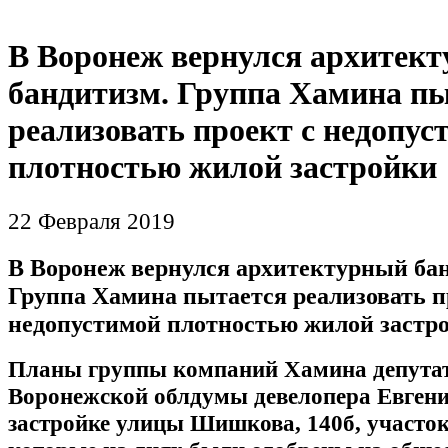
В Воронеж вернулся архитек
бандитизм. Группа Хамина п
реализовать проект с недопус
плотностью жилой застройки
22 Февраля 2019
В Воронеж вернулся архитектурный ба
Группа Хамина пытается реализовать п
недопустимой плотностью жилой застр
Планы группы компаний Хамина депута
Воронежской облдумы девелопера Евген
застройке улицы Шишкова, 140б, участо