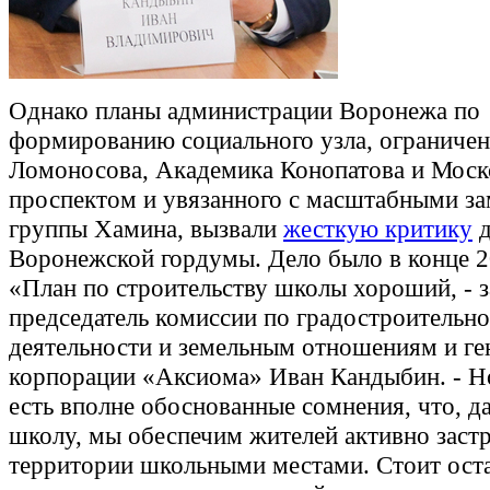
Однако планы администрации Воронежа по
формированию социального узла, ограниче
Ломоносова, Академика Конопатова и Мос
проспектом и увязанного с масштабными з
группы Хамина, вызвали
жесткую критику
д
Воронежской гордумы. Дело было в конце 2
«План по строительству школы хороший, - з
председатель комиссии по градостроительн
деятельности и земельным отношениям и ге
корпорации «Аксиома» Иван Кандыбин. - Но
есть вполне обоснованные сомнения, что, д
школу, мы обеспечим жителей активно заст
территории школьными местами. Стоит ост