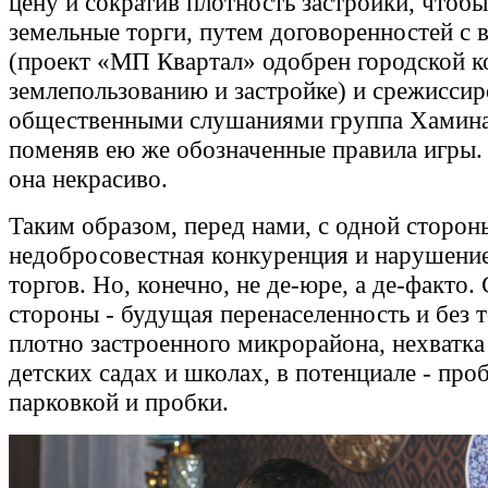
цену и сократив плотность застройки, чтобы
земельные торги, путем договоренностей с 
(проект «МП Квартал» одобрен городской к
землепользованию и застройке) и срежисси
общественными слушаниями группа Хамина 
поменяв ею же обозначенные правила игры.
она некрасиво.
Таким образом, перед нами, с одной сторон
недобросовестная конкуренция и нарушени
торгов. Но, конечно, не де-юре, а де-факто.
стороны - будущая перенаселенность и без 
плотно застроенного микрорайона, нехватка
детских садах и школах, в потенциале - про
парковкой и пробки.