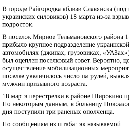
В городе Райгородка вблизи Славянска (под
украинских силовиков) 18 марта из-за взры
подросток.
В поселок Мирное Тельмановского района 1
прибыло крупное подразделение украинской
автомобилях (джипах, грузовиках,
«
УАЗах
»
был оцеплен поселковый совет. Вероятно, ц
осуществление мобилизационных мероприяти
поселке увеличилось число патрулей, выяв
мужчин призывного возраста.
18 марта перестрелки в районе Широкино п
По некоторым данным, в больницу Новоазов
дня поступили три раненых ополченца.
По сообщениям из штаба так называемой