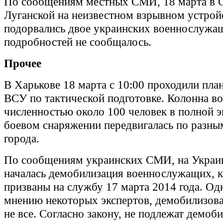
По сообщениям местных СМИ, 18 марта в 
Луганской на неизвестном взрывном устрой
подорвались двое украинских военнослужа
подробностей не сообщалось.
Прочее
В Харькове 18 марта с 10:00 проходили пла
ВСУ по тактической подготовке. Колонна в
численностью около 100 человек в полной э
боевом снаряжении передвигалась по разны
города.
По сообщениям украинских СМИ, на Украин
началась демобилизация военнослужащих, 
призваны на службу 17 марта 2014 года. Од
мнению некоторых экспертов, демобилизова
не все. Согласно закону, не подлежат демоби