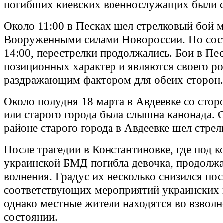
погибших киевских военнослужащих были 
Около 11:00 в Песках шел стрелковый бой
Вооруженными силами Новороссии. По сос
14:00, перестрелки продолжались. Бои в Пе
позиционных характер и являются своего ро
раздражающим фактором для обеих сторон.
Около полудня 18 марта в Авдеевке со сто
или старого города была слышна канонада. 
районе старого города в Авдеевке шел стрел
После трагедии в Константиновке, где под 
украинской БМД погибла девочка, продолж
волнения. Градус их несколько снизился пос
соответствующих мероприятий украинских 
однако местные жители находятся во взвол
состоянии.