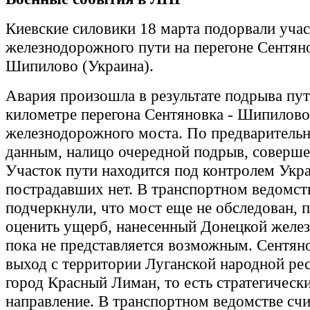
Киевские силовики 18 марта подорвали уча
железнодорожного пути на перегоне Сентян
Шипилово (Украина).
Авария произошла в результате подрыва пут
километре перегона Сентяновка - Шипилово
железнодорожного моста. По предваритель
данным, налицо очередной подрыв, соверш
Участок пути находится под контролем Укр
пострадавших нет. В транспортном ведомст
подчеркнули, что мост еще не обследован, 
оценить ущерб, нанесенный Донецкой желез
пока не представляется возможным. Сентян
выход с территории Луганской народной ре
город Красный Лиман, то есть стратегическ
направление. В транспортном ведомстве счи