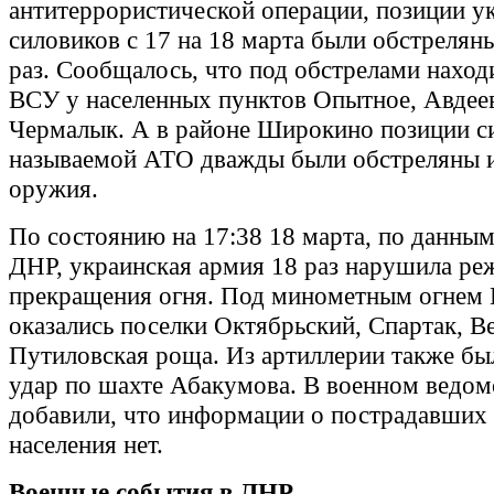
антитеррористической операции, позиции у
силовиков с 17 на 18 марта были обстрелян
раз. Сообщалось, что под обстрелами наход
ВСУ у населенных пунктов Опытное, Авдеев
Чермалык. А в районе Широкино позиции си
называемой АТО дважды были обстреляны и
оружия.
По состоянию на 17:38 18 марта, по данн
ДНР, украинская армия 18 раз нарушила ре
прекращения огня. Под минометным огнем
оказались поселки Октябрьский, Спартак, В
Путиловская роща. Из артиллерии также бы
удар по шахте Абакумова. В военном ведом
добавили, что информации о пострадавших
населения нет.
Военные события в ЛНР