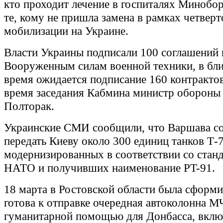
кто проходит лечение в госпиталях Минобор
те, кому не пришла замена в рамках четвер
мобилизации на Украине.
Власти Украины подписали 100 соглашений 
Вооруженным силам военной техники, в бл
время ожидается подписание 160 контрактов
время заседания Кабмина министр обороны
Полторак.
Украинские СМИ сообщили, что Варшава со
передать Киеву около 300 единиц танков Т-7
модернизированных в соответствии со стан
НАТО и получивших наименование PT-91.
18 марта в Ростовской области была сформи
готова к отправке очередная автоколонна М
гуманитарной помощью для Донбасса, вклю