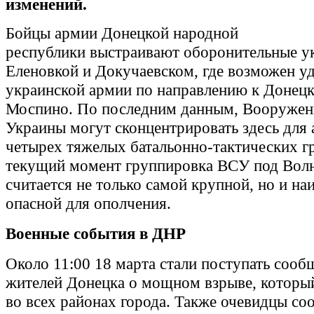
изменений.
Бойцы армии Донецкой народной
республики выстраивают оборонительные у
Еленовкой и Докучаевском, где возможен у
украинской армии по направлению к Донецк
Моспино. По последним данным, Вооружен
Украины могут сконцентрировать здесь для 
четырех тяжелых батальонно-тактических г
текущий момент группировка ВСУ под Вол
считается не только самой крупной, но и на
опасной для ополчения.
Военные события в ДНР
Около 11:00 18 марта стали поступать сооб
жителей Донецка о мощном взрыве, которы
во всех районах города. Также очевидцы со