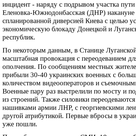
инцидент - наряду с подрывом участка пути
Еленовка-Южнодонбасская (ДНР) накануне 
спланированной диверсией Киева с целью у
экономическую блокаду Донецкой и Луганс
республик.
По некоторым данным, в Станице Луганской
масштабная провокация с переодеванием дл
ополчения. По сообщениям местных жителей
прибыли 30-40 украинских военных с боль
количеством видеооператоров и съемочным
Военные пару раз выстрелили по мосту и п
из строений. Также силовики переодеваются
нашивками армии ЛНР, с георгиевскими лен
другой атрибутикой. Первые вбросы в укр
уже пошли.