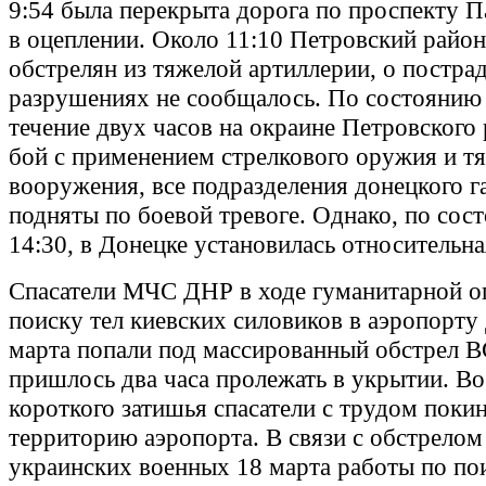
9:54 была перекрыта дорога по проспекту П
в оцеплении. Около 11:10 Петровский райо
обстрелян из тяжелой артиллерии, о постра
разрушениях не сообщалось. По состоянию н
течение двух часов на окраине Петровского
бой с применением стрелкового оружия и т
вооружения, все подразделения донецкого г
подняты по боевой тревоге. Однако, по сос
14:30, в Донецке установилась относительн
Спасатели МЧС ДНР в ходе гуманитарной о
поиску тел киевских силовиков в аэропорту
марта попали под массированный обстрел В
пришлось два часа пролежать в укрытии. Во
короткого затишья спасатели с трудом поки
территорию аэропорта. В связи с обстрелом
украинских военных 18 марта работы по по