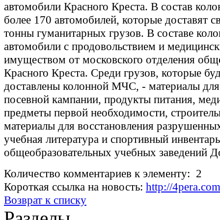
автомобили Красного Креста. В состав кол
более 170 автомобилей, которые доставят с
тонны гуманитарных грузов. В составе коло
автомобили с продовольствием и медицинс
имуществом от московского отделения общ
Красного Креста. Среди грузов, которые бу
доставлены колонной МЧС, - материалы для
посевной кампании, продукты питания, мед
предметы первой необходимости, строител
материалы для восстановления разрушенных
учебная литература и спортивный инвентарь
общеобразовательных учебных заведений Д
Количество комментариев к элементу: 2
Короткая ссылка на новость:
http://4pera.c
Возврат к списку
Разделы