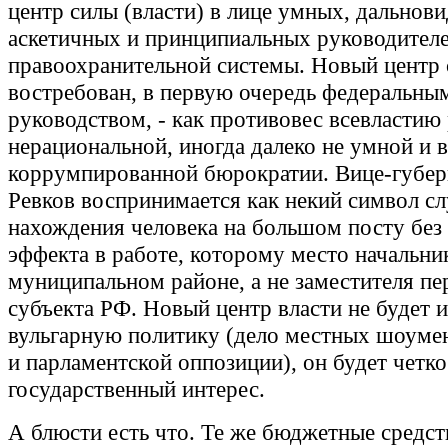
центр силы (власти) в лице умных, дальнов
аскетичных и принципиальных руководител
правоохранительной системы. Новый центр
востребован, в первую очередь федеральны
руководством, - как противовес всевластию
нерациональной, иногда далеко не умной и 
коррумпированной бюрократии. Вице-губер
Ревков воспринимается как некий символ с
нахождения человека на большом посту без
эффекта в работе, которому место начальник
муниципальном районе, а не заместителя пе
субъекта РФ. Новый центр власти не будет и
вульгарную политику (дело местных шоумен
и парламентской оппозиции), он будет четко
государственный интерес.
А блюсти есть что. Те же бюджетные средст