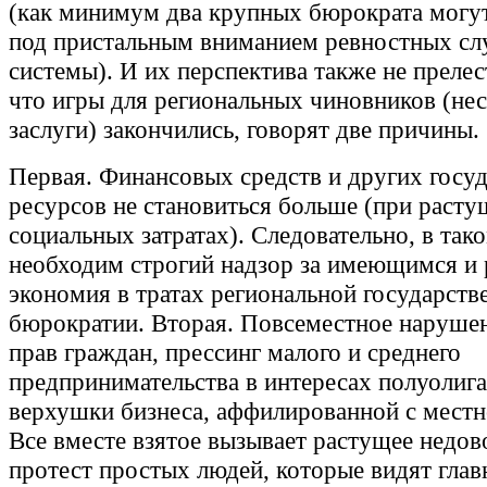
(как минимум два крупных бюрократа могут
под пристальным вниманием ревностных сл
системы). И их перспектива также не прелес
что игры для региональных чиновников (не
заслуги) закончились, говорят две причины.
Первая. Финансовых средств и других госу
ресурсов не становиться больше (при раст
социальных затратах). Следовательно, в так
необходим строгий надзор за имеющимся и 
экономия в тратах региональной государств
бюрократии. Вторая. Повсеместное нарушен
прав граждан, прессинг малого и среднего
предпринимательства в интересах полуолиг
верхушки бизнеса, аффилированной с местн
Все вместе взятое вызывает растущее недов
протест простых людей, которые видят гла