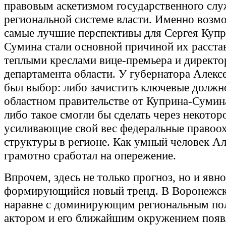
правовым аскетизмом государственного слу
региональной системе власти. Именно возм
самые лучшие перспективы для Сергея Купр
Сумина стали основной причиной их расста
теплыми креслами вице-премьера и директо
департамента области. У губернатора Алекс
был выбор: либо зачистить ключевые должн
областном правительстве от Куприна-Сумин
либо такое смогли бы сделать через некотор
усиливающие свой вес федеральные правоо
структуры в регионе. Как умный человек Ал
грамотно сработал на опережение.
Впрочем, здесь не только прогноз, но и явно
формирующийся новый тренд. В Воронежск
наравне с доминирующим региональным по
актором и его ближайшим окружением появ