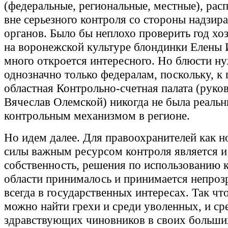
(федеральные, региональные, местные), рас
вне серьезного контроля со стороны надзи
органов. Было бы неплохо проверить год хо
на воронежской культуре блондинки Елены 
много откроется интересного. Но блюсти н
однозначно только федералам, поскольку, к
областная Контрольно-счетная палата (руков
Вячеслав Олемской) никогда не была реаль
контрольным механизмом в регионе.
Но идем далее. Для правоохранителей как н
силы важным ресурсом контроля является и 
собственность, решения по использованию 
области принималось и принимается непроз
всегда в государственных интересах. Так чт
можно найти грехи и среди уволенных, и ср
здравствующих чиновников в своих больши