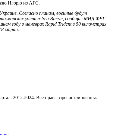
нязю Игорю из АГС.
 Украине. Согласно планам, военные будут
енно-морских учениях Sea Breeze, сообщил МИД ФРГ
нем году в маневрах Rapid Trident в 50 километрах
18 стран.
ал. 2012-2024. Все права зарегистрированы.