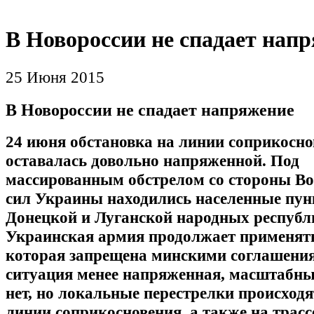
В Новороссии не спадает нап
25 Июня 2015
В Новороссии не спадает напряжение
24 июня обстановка на линии соприкосн
оставалась довольно напряженной. Под
массированным обстрелом со стороны В
сил Украины находились населенные пу
Донецкой и Луганской народных республ
Украинская армия продолжает применять
которая запрещена минскими соглашени
ситуация менее напряженная, масштабны
нет, но локальные перестрелки происходя
линии соприкосновения, а также на трасс