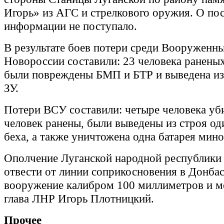
Игорь» из АГС и стрелкового оружия. О по
информации не поступало.
В результате боев потери среди Вооруженн
Новороссии составили: 23 человека раненых
были повреждены БМП и БТР и выведена из
ЗУ.
Потери ВСУ составили: четыре человека уб
человек ранены, были выведены из строя од
беха, а также уничтожена одна батарея мин
Ополчение Луганской народной республики 
отвести от линии соприкосновения в Донбас
вооружение калибром 100 миллиметров и м
глава ЛНР Игорь Плотницкий.
Прочее