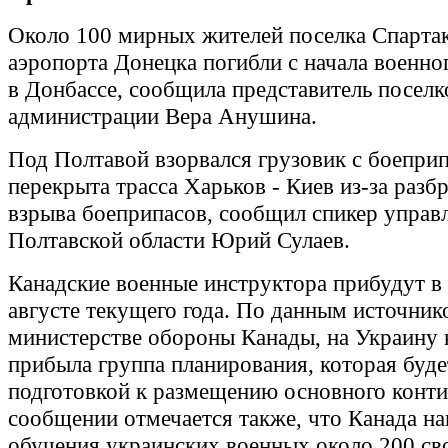
Около 100 мирных жителей поселка Спартак
аэропорта Донецка погибли с начала военно
в Донбассе, сообщила представитель посел
администрации Вера Анушина.
Под Полтавой взорвался грузовик с боепри
перекрыта трасса Харьков - Киев из-за разб
взрыва боеприпасов, сообщил спикер упра
Полтавской области Юрий Сулаев.
Канадские военные инструктора прибудут в
августе текущего года. По данным источник
министерстве обороны Канады, на Украину 
прибыла группа планирования, которая буде
подготовкой к размещению основного конти
сообщении отмечается также, что Канада на
обучения украинских военных около 200 св