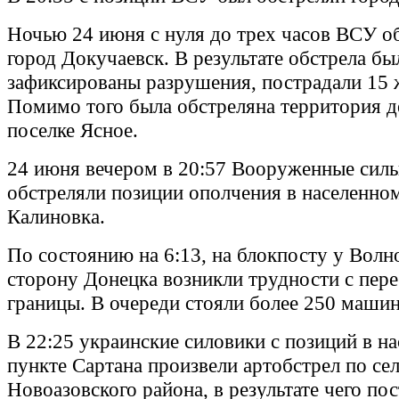
Ночью 24 июня с нуля до трех часов ВСУ о
город Докучаевск. В результате обстрела бы
зафиксированы разрушения, пострадали 15
Помимо того была обстреляна территория де
поселке Ясное.
24 июня вечером в 20:57 Вооруженные сил
обстреляли позиции ополчения в населенно
Калиновка.
По состоянию на 6:13, на блокпосту у Волн
сторону Донецка возникли трудности с пер
границы. В очереди стояли более 250 машин
В 22:25 украинские силовики с позиций в н
пункте Сартана произвели артобстрел по се
Новоазовского района, в результате чего по