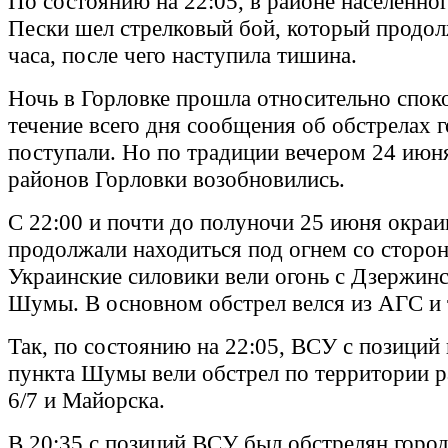
По состоянию на 22:05, в районе населенно
Пески шел стрелковый бой, который продол
часа, после чего наступила тишина.
Ночь в Горловке прошла относительно спок
течение всего дня сообщения об обстрелах г
поступали. Но по традиции вечером 24 июн
районов Горловки возобновились.
С 22:00 и почти до полуночи 25 июня окра
продолжали находиться под огнем со сторо
Украинские силовики вели огонь с Дзержинс
Шумы. В основном обстрел велся из АГС и 
Так, по состоянию на 22:05, ВСУ с позиций
пункта Шумы вели обстрел по территории 
6/7 и Майорска.
В 20:35 с позиций ВСУ был обстрелян город