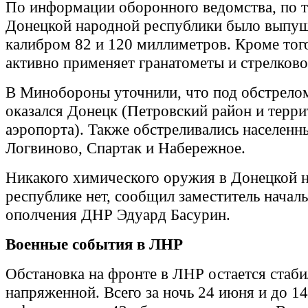
По информации оборонного ведомства, по 
Донецкой народной республики было выпу
калибром 82 и 120 миллиметров. Кроме тог
активно применяет гранатометы и стрелково
В Минобороны уточнили, что под обстрел
оказался Донецк (Петровский район и терр
аэропорта). Также обстреливались населенн
Логвиново, Спартак и Набережное.
Никакого химического оружия в Донецкой 
республике нет, сообщил заместитель начал
ополчения ДНР Эдуард Басурин.
Военные события в ЛНР
Обстановка на фронте в ЛНР остается стаб
напряженной. Всего за ночь 24 июня и до 1