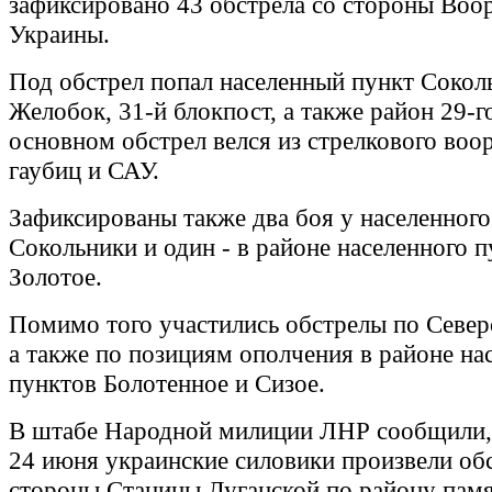
зафиксировано 43 обстрела со стороны Воо
Украины.
Под обстрел попал населенный пункт Сокол
Желобок, 31-й блокпост, а также район 29-г
основном обстрел велся из стрелкового воо
гаубиц и САУ.
Зафиксированы также два боя у населенного
Сокольники и один - в районе населенного п
Золотое.
Помимо того участились обстрелы по Север
а также по позициям ополчения в районе на
пунктов Болотенное и Сизое.
В штабе Народной милиции ЛНР сообщили, 
24 июня украинские силовики произвели обс
стороны Станицы Луганской по району пам