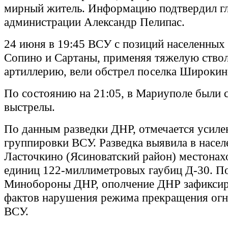
мирный житель. Информацию подтвердил гл
администрации Александр Пелипас.
24 июня в 19:45 ВСУ с позиций населенных
Сопино и Сартаны, применяя тяжелую ство
артиллерию, вели обстрел поселка Широкин
По состоянию на 21:05, в Мариуполе были
выстрелы.
По данным разведки ДНР, отмечается усиле
группировки ВСУ. Разведка выявила в насе
Ласточкино (Ясиноватский район) местонах
единиц 122-миллиметровых гаубиц Д-30. П
Минобороны ДНР, ополчение ДНР зафиксир
фактов нарушения режима прекращения огн
ВСУ.