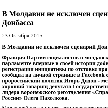
В Молдавии не исключен сце
Донбасса
23 Октября 2015
В Молдавии не исключен сценарий Дон
Фракция Партии социалистов в молдавс
парламенте впервые в своей истории доб
регистрации инициативы по отставке пра
сообщил на личной странице в Facebook е
пророссийский политик Игорь Додон - м
хороший товарищ депутата Государствен
лидера воронежского реготделения «Спр
России» Олега Пахолкова.
Молдавией около шести лет управляет проз