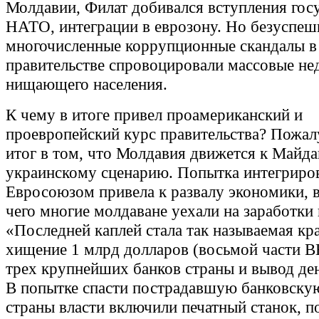
Молдавии, Филат добивался вступления госу
НАТО, интеграции в еврозону. Но безуспеш
многочисленные коррупционные скандалы в 
правительстве спровоцировали массовые не
нищающего населения.
К чему в итоге привел проамериканский и
проевропейский курс правительства? Пожал
итог в том, что Молдавия движется к Майда
украинскому сценарию. Попытка интегриров
Евросоюзом привела к развалу экономики, 
чего многие молдаване уехали на заработки
«Последней каплей стала так называемая кра
хищение 1 млрд долларов (восьмой части В
трех крупнейших банков страны и вывод де
В попытке спасти пострадавшую банковску
страны власти включили печатный станок, п