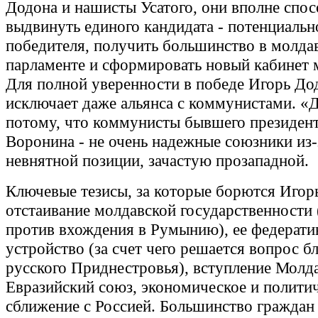
Додона и нашисты Усатого, они вполне спо
выдвинуть единого кандидата - потенциальн
победителя, получить большинство в молда
парламенте и сформировать новый кабинет 
Для полной уверенности в победе Игорь До
исключает даже альянса с коммунистами. «
потому, что коммунисты бывшего президен
Воронина - не очень надежные союзники из-
невнятной позиции, зачастую прозападной.
Ключевые тезисы, за которые борются Игор
отстаивание молдавской государственности 
против вхождения в Румынию), ее федерати
устройство (за счет чего решается вопрос 
русского Приднестровья), вступление Молд
Евразийский союз, экономическое и полити
сближение с Россией. Большинство граждан