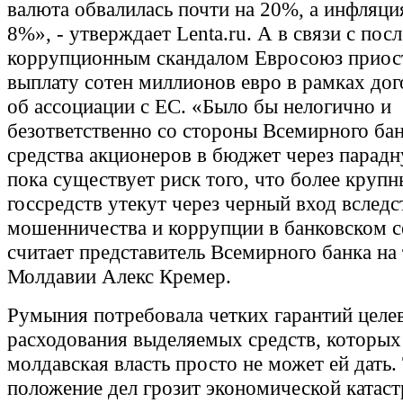
валюта обвалилась почти на 20%, а инфляци
8%», - утверждает Lenta.ru. А в связи с пос
коррупционным скандалом Евросоюз приос
выплату сотен миллионов евро в рамках до
об ассоциации с ЕС. «Было бы нелогично и
безответственно со стороны Всемирного бан
средства акционеров в бюджет через парадн
пока существует риск того, что более круп
госсредств утекут через черный вход вследс
мошенничества и коррупции в банковском се
считает представитель Всемирного банка на
Молдавии Алекс Кремер.
Румыния потребовала четких гарантий целе
расходования выделяемых средств, которы
молдавская власть просто не может ей дать.
положение дел грозит экономической катас