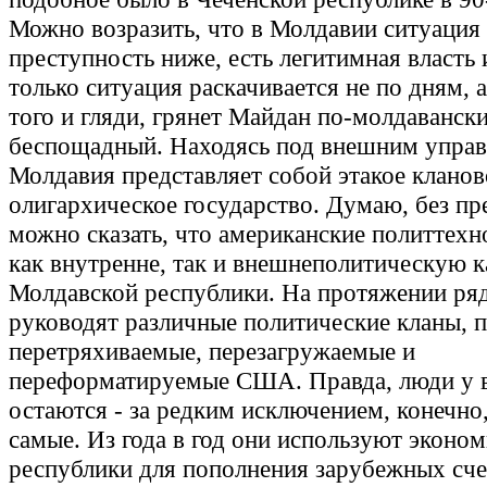
Можно возразить, что в Молдавии ситуация 
преступность ниже, есть легитимная власть и
только ситуация раскачивается не по дням, а
того и гляди, грянет Майдан по-молдаванск
беспощадный. Находясь под внешним упра
Молдавия представляет собой этакое кланов
олигархическое государство. Думаю, без пр
можно сказать, что американские политтех
как внутренне, так и внешнеполитическую 
Молдавской республики. На протяжении ряд
руководят различные политические кланы, 
перетряхиваемые, перезагружаемые и
переформатируемые США. Правда, люди у 
остаются - за редким исключением, конечно,
самые. Из года в год они используют эконо
республики для пополнения зарубежных сче