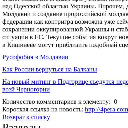
над Одесской областью Украины. Впрочем, 
Молдавии и создание пророссийской молда
федерации как контригра возможна уже сейч
сохранении оккупированной Украины и ста
ситуации в ЕС. Текущие события вокруг но
в Кишиневе могут приблизить подобный сце
Русофобия в Молдавии
Как России вернуться на Балканы
На новый митинг в Подгорице съедутся нед
всей Черногории
Количество комментариев к элементу: 0
Короткая ссылка на новость:
http://4pera.com
Возврат к списку
Разделы