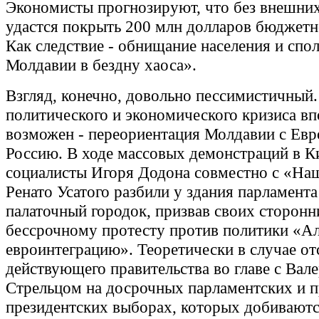
Экономисты прогнозируют, что без внешних
удастся покрыть 200 млн долларов бюджетн
Как следствие - обнищание населения и спо
Молдавии в бездну хаоса».
Взгляд, конечно, довольно пессимистичный.
политического и экономического кризиса вп
возможен - переориентация Молдавии с Евр
Россию. В ходе массовых демонстраций в 
социалисты Игоря Додона совместно с «На
Ренато Усатого разбили у здания парламент
палаточный городок, призвав своих сторонн
бессрочному протесту против политики «Ал
евроинтеграцию». Теоретически в случае от
действующего правительства во главе с Вал
Стрельцом на досрочных парламентских и 
президентских выборах, которых добиваютс