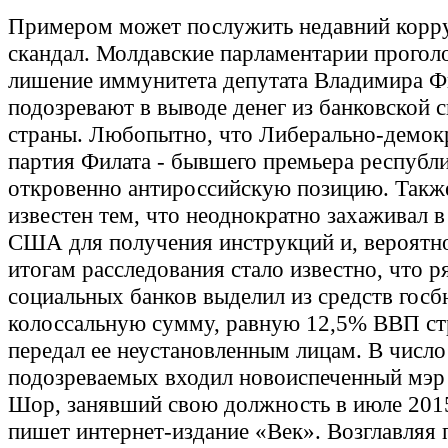
Примером может послужить недавний кор
скандал. Молдавские парламентарии прогол
лишение иммунитета депутата Владимира Фи
подозревают в выводе денег из банковской 
страны. Любопытно, что Либерально-демок
партия Филата - бывшего премьера республи
откровенно антироссийскую позицию. Такж
известен тем, что неоднократно захаживал в
США для получения инструкций и, вероятно
итогам расследования стало известно, что 
социальных банков выделил из средств гос
колоссальную сумму, равную 12,5% ВВП ст
передал ее неустановленным лицам. В число
подозреваемых входил новоиспеченный мэр 
Шор, занявший свою должность в июле 2015
пишет интернет-издание «Век». Возглавляя 