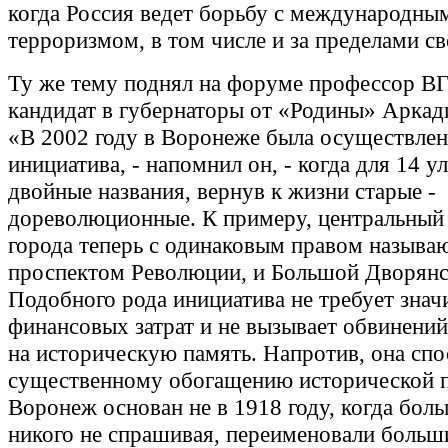
когда Россия ведет борьбу с международны
терроризмом, в том числе и за пределами св
Ту же тему поднял на форуме профессор В
кандидат в губернаторы от «Родины» Аркад
«В 2002 году в Воронеже была осуществлен
инициатива, - напомнил он, - когда для 14 у
двойные названия, вернув к жизни старые -
дореволюционные. К примеру, центральный
города теперь с одинаковым правом называ
проспектом Революции, и Большой Дворянс
Подобного рода инициатива не требует зна
финансовых затрат и не вызывает обвинени
на историческую память. Напротив, она спо
существенному обогащению исторической п
Воронеж основан не в 1918 году, когда бол
никого не спрашивая, переименовали больш