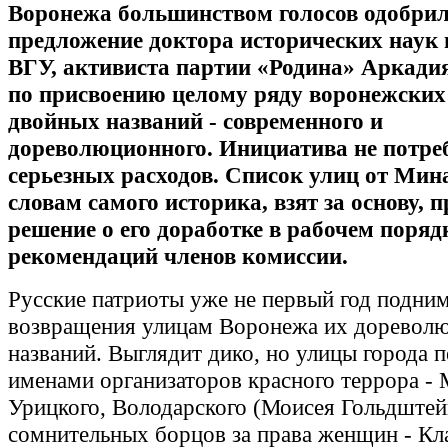
Воронежа большинством голосов одобри
предложение доктора исторических наук 
ВГУ, активиста партии «Родина» Аркад
по присвоению целому ряду воронежских
двойных названий - современного и
дореволюционного. Инициатива не потре
серьезных расходов. Список улиц от Мин
словам самого историка, взят за основу, 
решение о его доработке в рабочем поряд
рекомендаций членов комиссии.
Русские патриоты уже не первый год подни
возвращения улицам Воронежа их доревол
названий. Выглядит дико, но улицы города п
именами организаторов красного террора -
Урицкого, Володарского (Моисея Гольдштейн
сомнительных борцов за права женщин - Кл