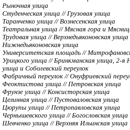
Рыночная улица
Студенческая улица // Грузовая улица
Таранченко улица // Вознесенская улица
Театральная улица // Мясная гора и Мясниц
Трудовая улица // Верхнедьяконовская улица
Нижнедьяконовская улица
Университетская площадь // Митрофановс
Урицкого улица // Бринкманская улица, 2-я 
улица и Соболевский переулок
Фабричный переулок // Онуфриевский переу
Феоктистова улица // Петровская улица
Фрунзе улица // Консисторская улица
Целинная улица // Пустоваловская улица
Цюрупы улица // Петропавловская улица
Чернышевского улица // Богословская улица (
Шевченко улица // Верхняя Ильинская улица