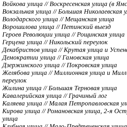
Войкова улица // Воскресенская улица (в Ям
Вокзальная улица // Большая Николаевская 
Володарского улица // Мещанская улица
Ворошилова улица // Петинский выезд
Героев Революции улица // Рощинская улица
Герцена улица // Никольский переулок
Декабристов улица // Крутая улица и Успен
Демократии улица // Гамовская улица
Дзержинского улица // Покровская улица
Желябова улица // Миллионная улица и Мил
переулок
Жилина улица // Большая Терновая улица
Кавалерийская улица // Грачиный лог
Каляева улица // Малая Петропавловская у
Кирова улица // Романовская улица, 2-я Ос
улица
Клубная улица // Мало-Предтеченская улица