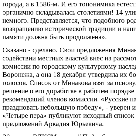
города, а в 1586-м. И его топонимика естес
органично складывалась столетиями! 14 ули
немного. Представляется, что подобного ро
возвращению исторической традиции и нац
памяти должна быть продолжена».
Сказано - сделано. Свои предложения Мина
содействии местных властей внес на рассмо
комиссии по городскому культурному насл
Воронежа, а она 18 декабря утвердила их 
голосов. Список от Минакова взят за основу
решение о его доработке в рабочем порядке
рекомендаций членов комиссии. «Русские п
праздновать небольшую победу», - уверен и
«Четыре пера» публикуют исходный список 
предложений Аркадия Юрьевича.