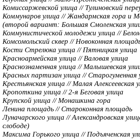
Комиссаржевской улица // Тулиновский пере
Коммунаров улица // Жандармская гора и М
(второй вариант: Большая Смоленская улица
Коммунистической молодежи улица // Бело
Комсомольский сквер // Новоконная площад
Кости Стрелюка улица // Пятницкая улица
Красноармейская улица // Валовая улица
Краснознаменная улица // Малышевская ули
Красных партизан улица // Старогуменная 
Крестьянская улица // Малая Алексеевская 
Кропоткина улица // 2-я Беговая улица
Крупской улица // Монашкина гора
Ленина площадь // Староконная площадь
Луначарского улица // Александровская улиц
слободе)
Максима Горького улица // Подъяченская ул