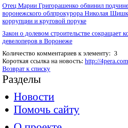
Отец Марии Григорашенко обвинил подчин
воронежского облпрокурора Николая Шишк
коррупции и круговой поруке
Закон о долевом строительстве сокращает к
девелоперов в Воронеже
Количество комментариев к элементу: 3
Короткая ссылка на новость:
http://4pera.c
Возврат к списку
Разделы
Новости
Помочь сайту
О проекте