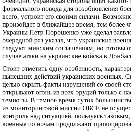
очевидно, украинская сторона ищет какого-
формального повода для возобновления боев
всего, устроит его своими силами. Возможно
произойдет в ближайшее время, тем более ч
Украины Петр Порошенко уже сделал заявле
очередной раз указал, что украинские воен
следуют минским соглашениям, но готовы о
случае атаки на украинские войска в Донбас
Стоит отметить одну особенность, характе
нынешних действий украинских военных. С
целью скрыть факты нарушений со своей ст
открывают огонь из всех орудий только с н
темноты. В темное время суток большинств
из мониторинговой миссии ОБСЕ не осуще
контроль над ситуацией, пользуясь таковым
военные по ночам продолжают провоцирова