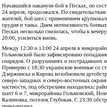
Начавшийся накануне бой в Песках, по сост
24 апреля, продолжался. По свидетельства
жителей, бой шел с применением крупнокал
орудия и танка. Днем интенсивность боевых
Песках несколько снизилась, чтобы к вечеру
20:00, усилиться вновь.
Между 12:30 и 13:00 24 апреля в микрорай
Гольмовский было зафиксировано попадани
снарядов. О разрушениях и пострадавших н
Примерно с 18:30 украинские военные со с
Дзержинска и Кирова возобновили артобстр
северо-западных и северо-восточных окраин
частности, под обстрелами находились: рай
шахт 6 и 7, микрорайоны Гольмовский, Нов
Калиновка, поселок Глубокая. С 23:30 обст
прекратились.