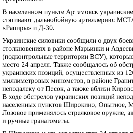
В населенном пункте Артемовск украинские
стягивают дальнобойную артиллерию: МСТ
«Рапиры» и Д-30.
Украинские силовики сообщили о двух бое
столкновениях в районе Марьинки и Авдеев
(подконтрольные территории ВСУ), которы
место 24 апреля. Также сообщалось об обст
украинских позиций, осуществленных из 12
миллиметровых минометов, в районе Гранит
неподалеку от Песок, а также вблизи Киров
В ходе обстрелов украинских позиций непо
населенных пунктов Широкино, Опытное, М
Лозовое применялось стрелковое оружие, а
и ручные гранатометы.