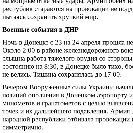
на мощные ответные удары. Армии обеих н
республик стараются на провокации не подд
пытаясь сохранить хрупкий мир.
Военные события в ДНР
Ночь в Донецке с 23 на 24 апреля прошла н
Около 2:00 в районе железнодорожного вок
слышна работа тяжелого орудия со стороны
состоянию на 8:30, в Донецке было тихо, б
не велись. Тишина сохранялась до 17:00.
Вечером Вооруженные силы Украины начали
позиций ополчения в Донецком аэропорту из
минометов и гранатометов с целью выявлен
точек и их дальнейшего подавления. Армия
народной республики отбивала провокации 
симметрично.