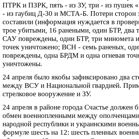
ПТРК и ПЗРК, пять - из ЗУ, три - из пушек 
- из гаубиц Д-30 и МСТА-Б. Потери сторон 
составили (информация нуждается в провер
трое убитыми, 16 ранеными, один БТР, два т
САУ повреждены, один БТР, три миномета и
точек уничтожено; ВСН - семь раненых, оди
повреждены, одна БРДМ и одна огневая точ
уничтожены.
24 апреля было якобы зафиксировано два с
между ВСУ и Национальной гвардией. При
стрелковое вооружение и ЗУ.
24 апреля в районе города Счастье должен 
обмен военнопленными между ополченцами
народной республики и украинскими военн
формуле шесть на 12: шесть пленных воен