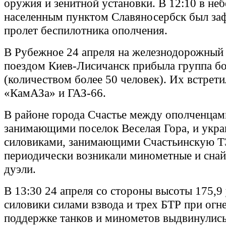
оружия и зенитной установки. В 12:10 в неб
населенным пунктом Славяносербск был за
пролет беспилотника ополчения.
В Рубежное 24 апреля на железнодорожный 
поездом Киев-Лисичанск прибыла группа б
(количеством более 50 человек). Их встрети
«КамАЗа» и ГАЗ-66.
В районе города Счастье между ополченцам
занимающими поселок Веселая Гора, и укр
силовиками, занимающими Счастьинскую ТЭ
периодически возникали минометные и снай
дуэли.
В 13:30 24 апреля со стороны высоты 175,9
силовики силами взвода и трех БТР при огн
поддержке танков и минометов выдвинулись