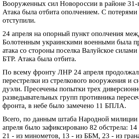
Вооруженных сил Новороссии в районе 31-г
Атака была отбита ополчением. С потерям
отступили.
24 апреля на опорный пункт ополчения ме
Болотенным украинскими военными была п
атака со стороны поселка Валуйское силами 
БТР. Атака была отбита.
По всему фронту ЛНР 24 апреля продолжал
перестрелки из стрелкового вооружения и с
дуэли. Пресечены попытки трех диверсионн
разведывательных групп противника пересе
фронта, в небе было замечено 11 БПЛА.
Всего, по данным штаба Народной милиции 
апреля было зафиксировано 82 обстрела: 14 -
21 - из минометов, 13 - из ББМ, 23 - из гран