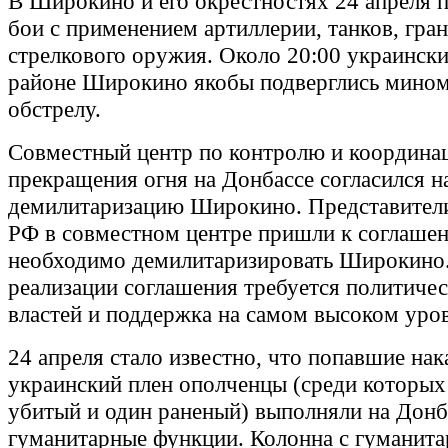
В Широкино и его окрестностях 24 апреля 
бои с применением артиллерии, танков, гра
стрелкового оружия. Около 20:00 украински
районе Широкино якобы подверглись мино
обстрелу.
Совместный центр по контролю и координа
прекращения огня на Донбассе согласился н
демилитаризацию Широкино. Представител
РФ в совместном центре пришли к соглашен
необходимо демилитаризировать Широкино.
реализации соглашения требуется политичес
властей и поддержка на самом высоком уров
24 апреля стало известно, что попавшие нак
украинский плен ополченцы (среди которых
убитый и один раненый) выполняли на Донб
гуманитарные функции. Колонна с гуманит