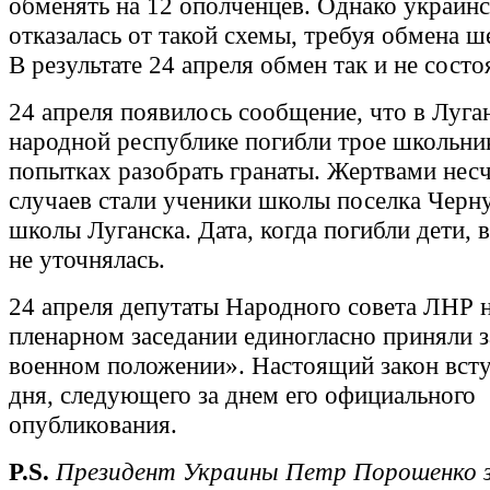
обменять на 12 ополченцев. Однако украинс
отказалась от такой схемы, требуя обмена ш
В результате 24 апреля обмен так и не состо
24 апреля появилось сообщение, что в Луга
народной республике погибли трое школьни
попытках разобрать гранаты. Жертвами нес
случаев стали ученики школы поселка Черн
школы Луганска. Дата, когда погибли дети,
не уточнялась.
24 апреля депутаты Народного совета ЛНР 
пленарном заседании единогласно приняли 
военном положении». Настоящий закон всту
дня, следующего за днем его официального
опубликования.
P.S.
Президент Украины Петр Порошенко з