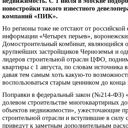
недвижимость. С 1 июля в Москве подор
новостройки такого известного девелопер
компаний «ПИК».
Но регионы тоже не отстают от российской
информации «Четырех перьев», воронежски
Домостроительный комбинат, являющийся 
крупнейших застройщиков Черноземья и од
лидеров строительной отрасли ЦФО, подним
квартиры с 1 августа, по словам источника 
давая тем самым хоть какую-то возможност
воспользоваться старым ценником до конца
Поправки в федеральный закон (№214-ФЗ) 
долевом строительстве многоквартирных д
объектов недвижимости», ужесточающие пр
строительной отрасли и вступившие в силу с
приведут к заметным дополнительным расх