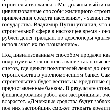
строительства жилья. «Мы должны выйти н
цивилизованные способы жилищного строите
привлечения средств населения», - заявил гл
государства. Владимир Путин уточнил, что 
строительной сфере в настоящее время - око
рублей денег граждан, но девелоперы «далек
используют их по назначению».
Под цивилизованным способом продажи кв
подразумевается использование так называе
счетов, где деньги покупателей лежат до ок
строительства в уполномоченном банке. Са
строительство будет вестись на кредитные с
предоставленные банком. В результате стои
финансирования работ для застройщика, оч
возрастет. «Денежные средства будут забло
под них застройщик сможет открыть креди