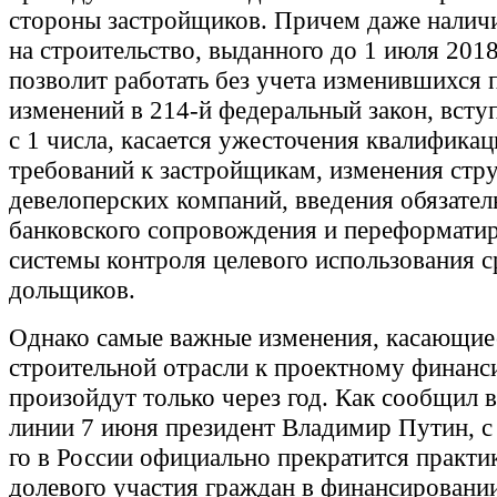
стороны застройщиков. Причем даже налич
на строительство, выданного до 1 июля 2018
позволит работать без учета изменившихся 
изменений в 214-й федеральный закон, всту
с 1 числа, касается ужесточения квалифика
требований к застройщикам, изменения стр
девелоперских компаний, введения обязател
банковского сопровождения и переформати
системы контроля целевого использования с
дольщиков.
Однако самые важные изменения, касающие
строительной отрасли к проектному финанс
произойдут только через год. Как сообщил 
линии 7 июня президент Владимир Путин, с
го в России официально прекратится практи
долевого участия граждан в финансировани