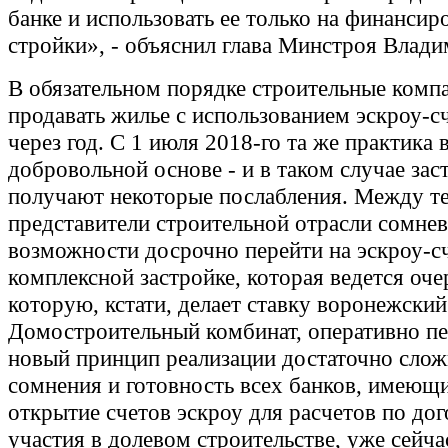
банке и использовать ее только на финансир
стройки», - объяснил глава Минстроя Влад
В обязательном порядке строительные комп
продавать жилье с использованием эскроу-с
через год. С 1 июля 2018-го та же практика 
добровольной основе - и в таком случае за
получают некоторые послабления. Между т
представители строительной отрасли сомнев
возможности досрочно перейти на эскроу-сч
комплексной застройке, которая ведется оче
которую, кстати, делает ставку воронежский
Домостроительный комбинат, оперативно пе
новый принцип реализации достаточно слож
сомнения и готовность всех банков, имеющи
открытие счетов эскроу для расчетов по до
участия в долевом строительстве, уже сейча