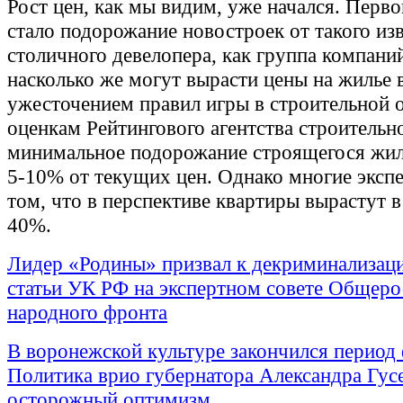
Рост цен, как мы видим, уже начался. Перво
стало подорожание новостроек от такого из
столичного девелопера, как группа компан
насколько же могут вырасти цены на жилье в
ужесточением правил игры в строительной 
оценкам Рейтингового агентства строительн
минимальное подорожание строящегося жил
5-10% от текущих цен. Однако многие экспе
том, что в перспективе квартиры вырастут в
40%.
Лидер «Родины» призвал к декриминализац
статьи УК РФ на экспертном совете Общеро
народного фронта
В воронежской культуре закончился период
Политика врио губернатора Александра Гус
осторожный оптимизм