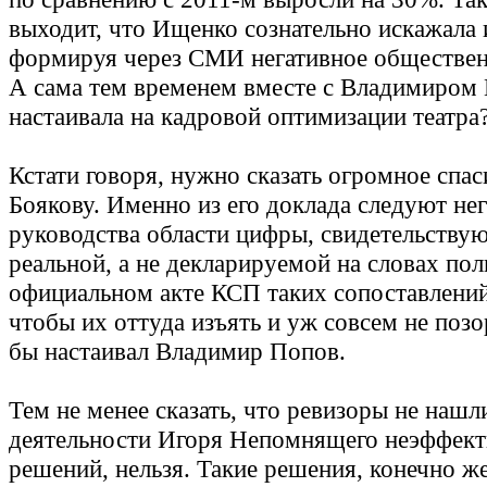
выходит, что Ищенко сознательно искажала
формируя через СМИ негативное обществен
А сама тем временем вместе с Владимиро
настаивала на кадровой оптимизации театра
Кстати говоря, нужно сказать огромное спа
Боякову. Именно из его доклада следуют не
руководства области цифры, свидетельству
реальной, а не декларируемой на словах пол
официальном акте КСП таких сопоставлений 
чтобы их оттуда изъять и уж совсем не позо
бы настаивал Владимир Попов.
Тем не менее сказать, что ревизоры не нашл
деятельности Игоря Непомнящего неэффек
решений, нельзя. Такие решения, конечно же