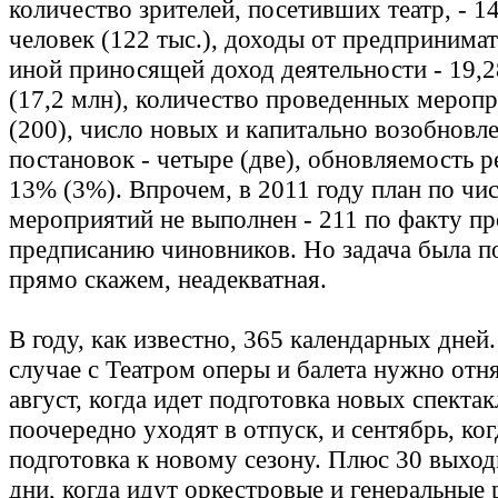
количество зрителей, посетивших театр, - 14
человек (122 тыс.), доходы от предпринимат
иной приносящей доход деятельности - 19,2
(17,2 млн), количество проведенных меропр
(200), число новых и капитально возобновл
постановок - четыре (две), обновляемость р
13% (3%). Впрочем, в 2011 году план по чи
мероприятий не выполнен - 211 по факту пр
предписанию чиновников. Но задача была п
прямо скажем, неадекватная.
В году, как известно, 365 календарных дней
случае с Театром оперы и балета нужно отн
август, когда идет подготовка новых спектак
поочередно уходят в отпуск, и сентябрь, ког
подготовка к новому сезону. Плюс 30 выхо
дни, когда идут оркестровые и генеральные