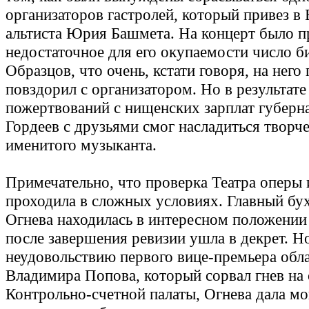
организаторов гастролей, который привез в
альтиста Юрия Башмета. На концерт было п
недостаточное для его окупаемости число б
Образцов, что очень, кстати говоря, на него
повздорил с организатором. Но в результате
пожертвований с нищенских зарплат губерн
Гордеев с друзьями смог насладиться творч
именитого музыканта.
Примечательно, что проверка Театра оперы 
проходила в сложных условиях. Главный бу
Огнева находилась в интересном положении
после завершения ревизии ушла в декрет. Н
неудовольствию первого вице-премьера обл
Владимира Попова, который сорвал гнев на
Контрольно-счетной палаты, Огнева дала м