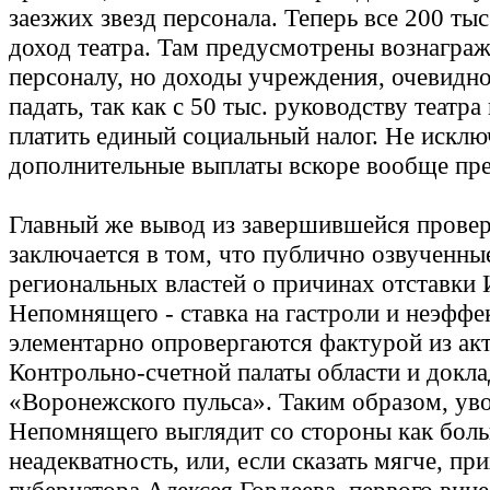
заезжих звезд персонала. Теперь все 200 тыс
доход театра. Там предусмотрены вознагра
персоналу, но доходы учреждения, очевидно
падать, так как с 50 тыс. руководству театра
платить единый социальный налог. Не исклю
дополнительные выплаты вскоре вообще пре
Главный же вывод из завершившейся прове
заключается в том, что публично озвученны
региональных властей о причинах отставки 
Непомнящего - ставка на гастроли и неэффе
элементарно опровергаются фактурой из ак
Контрольно-счетной палаты области и докла
«Воронежского пульса». Таким образом, ув
Непомнящего выглядит со стороны как бол
неадекватность, или, если сказать мягче, пр