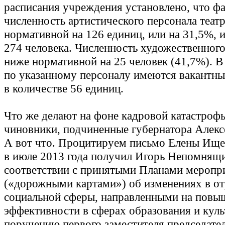
расписания учреждения установлено, что ф
численность артистического персонала теат
нормативной на 126 единиц, или на 31,5%, и
274 человека. Численность художественного
ниже нормативной на 25 человек (41,7%). В
по указанному персоналу имеются вакантн
в количестве 56 единиц.
Что же делают на фоне кадровой катастроф
чиновники, подчиненные губернатора Алекс
А вот что. Процитируем письмо Елены Ище
в июле 2013 года получил Игорь Непомнящ
соответствии с принятыми Планами меропр
(«дорожными картами») об изменениях в от
социальной сферы, направленными на повы
эффективности в сферах образования и куль
поручению первого заместителя председате