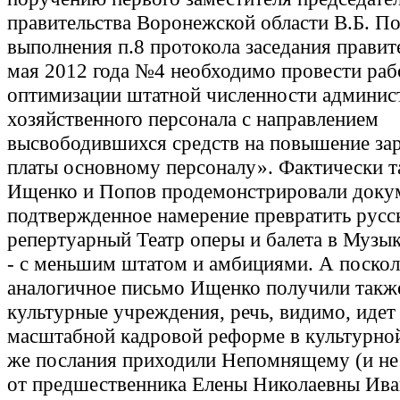
правительства Воронежской области В.Б. По
выполнения п.8 протокола заседания правит
мая 2012 года №4 необходимо провести раб
оптимизации штатной численности админис
хозяйственного персонала с направлением
высвободившихся средств на повышение за
платы основному персоналу». Фактически 
Ищенко и Попов продемонстрировали доку
подтвержденное намерение превратить русс
репертуарный Театр оперы и балета в Музы
- с меньшим штатом и амбициями. А поскол
аналогичное письмо Ищенко получили такж
культурные учреждения, речь, видимо, идет
масштабной кадровой реформе в культурной
же послания приходили Непомнящему (и не 
от предшественника Елены Николаевны Ива