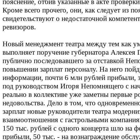
пояснение, отбив указанные в акте проверки
Кроме всего прочего, они, как следует из по
свидетельствуют о недостаточной компетен
ревизоров.
Новый менеджмент театра между тем как у
выполняет поручение губернатора Алексея Г
публично последовавшего за отставкой Неп
повышении зарплат персоналу. На него пойд
информации, почти 6 млн рублей прибыли, 
под руководством Игоря Непомнящего с нач
реально в коллективе уже заметны первые р
недовольства. Дело в том, что одновременн
зарплат новые руководители театра модерн
взаимоотношения с гастрольными компания
150 тыс. рублей с одного концерта шло на 
прибыли, 50 тыс. - на вознаграждение обс