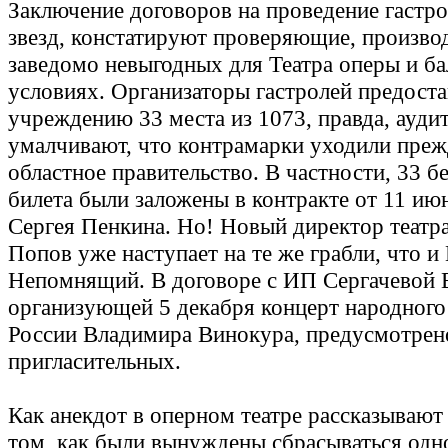
Заключение договоров на проведение гастро
звезд, констатируют проверяющие, произво
заведомо невыгодных для Театра оперы и ба
условиях. Организаторы гастролей предост
учреждению 33 места из 1073, правда, ауд
умалчивают, что контрамарки уходили прежд
областное правительство. В частности, 33 б
билета были заложены в контракте от 11 ию
Сергея Пенкина. Но! Новый директор театр
Попов уже наступает на те же грабли, что и
Непомнящий. В договоре с ИП Сергачевой Е
организующей 5 декабря концерт народного
России Владимира Винокура, предусмотрен
пригласительных.
Как анекдот в оперном театре рассказывают
том, как были вынуждены сбрасываться одн