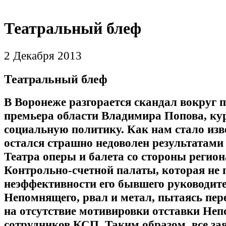
Театральный блеф
2 Декабря 2013
Театральный блеф
В Воронеже разгорается скандал вокруг п
премьера области Владимира Попова, к
социальную политику. Как нам стало изв
остался страшно недоволен результатами
Театра оперы и балета со стороны регио
Контрольно-счетной палаты, которая не 
неэффективности его бывшего руководит
Непомнящего, рвал и метал, пытаясь пер
на отсутствие мотивировки отставки Не
сотрудников КСП. Таким образом, все за