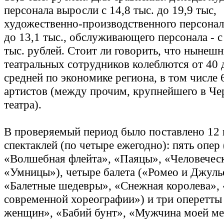
персонала выросли с 14,8 тыс. до 19,9 тыс,
художественно-производственного персонала 
до 13,1 тыс., обслуживающего персонала - с 
тыс. рублей. Стоит ли говорить, что нынешн
театральных сотрудников колеблются от 40 
средней по экономике региона, в том числе 
артистов (между прочим, крупнейшего в Че
театра).
В
проверяемый период было поставлено 12
спектаклей (по четыре ежегодно): пять опер
«Волшебная флейта», «Паяцы», «Человеческ
«Умницы»), четыре балета («Ромео и Джуль
«Балетные шедевры», «Снежная королева»,
современной хореографии») и три оперетты
женщин», «Бабий бунт», «Мужчина моей ме