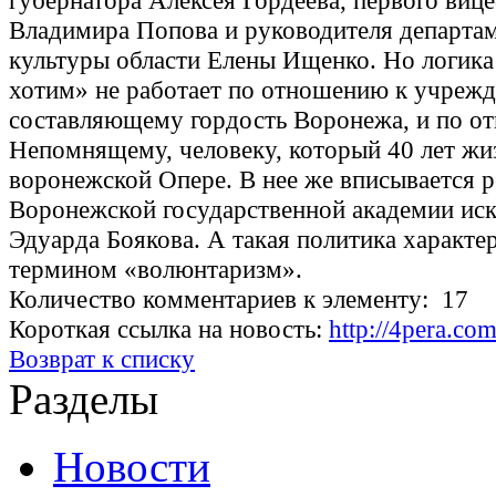
губернатора Алексея Гордеева, первого виц
Владимира Попова и руководителя департа
культуры области Елены Ищенко. Но логика
хотим» не работает по отношению к учреж
составляющему гордость Воронежа, и по о
Непомнящему, человеку, который 40 лет жи
воронежской Опере. В нее же вписывается р
Воронежской государственной академии иск
Эдуарда Боякова. А такая политика характе
термином «волюнтаризм».
Количество комментариев к элементу: 17
Короткая ссылка на новость:
http://4pera.co
Возврат к списку
Разделы
Новости