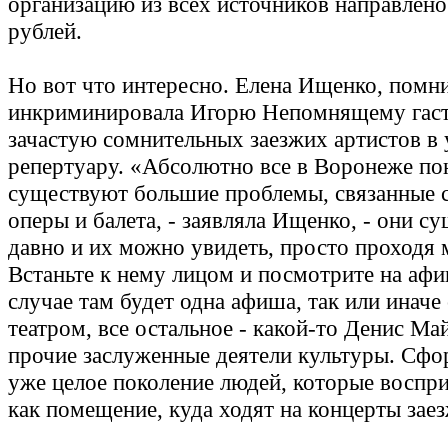
организацию из всех источников направлено
рублей.
Но вот что интересно. Елена Ищенко, помни
инкриминировала Игорю Непомнящему гас
зачастую сомнительных заезжих артистов в
репертуару.
«Абсолютно все в Воронеже по
существуют большие проблемы, связанные 
оперы и балета, - заявляла Ищенко, - они с
давно и их можно увидеть, просто проходя 
Встаньте к нему лицом и посмотрите на аф
случае там будет одна афиша, так или иначе 
театром, все остальное - какой-то Денис Ма
прочие заслуженные деятели культуры. Сф
уже целое поколение людей, которые воспр
как помещение, куда ходят на концерты заез