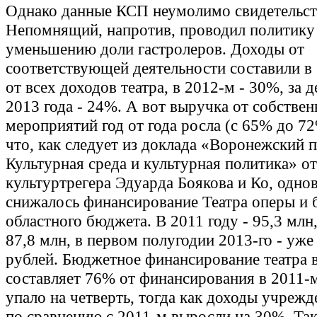
Однако данные КСП неумолимо свидетельст
Непомнящий, напротив, проводил политику
уменьшению доли гастролеров. Доходы от
соответствующей деятельности составили в
от всех доходов театра, в 2012-м - 30%, за 
2013 года - 24%. А вот выручка от собстве
мероприятий год от года росла (с 65% до 7
что, как следует из доклада «Воронежский п
Культурная среда и культурная политика» от
культуртрегера Эдуарда Боякова и Ко, одно
снижалось финансирование Театра оперы и б
областного бюджета.
В 2011 году - 95,3 млн,
87,8 млн, в первом полугодии 2013-го - уже
рублей. Бюджетное финансирование театра в
составляет 76% от финансирования в 2011-м
упало на четверть, тогда как доходы учрежд
по сравнению с 2011-м выросли на 30%. Так