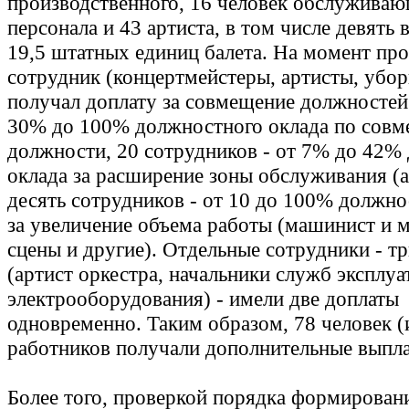
производственного, 16 человек обслуживаю
персонала и 43 артиста, в том числе девять 
19,5 штатных единиц балета. На момент пр
сотрудник (концертмейстеры, артисты, убо
получал доплату за совмещение должностей 
30% до 100% должностного оклада по сов
должности, 20 сотрудников - от 7% до 42%
оклада за расширение зоны обслуживания (а
десять сотрудников - от 10 до 100% должно
за увеличение объема работы (машинист и
сцены и другие). Отдельные сотрудники - тр
(артист оркестра, начальники служб эксплуа
электрооборудования) - имели две доплаты
одновременно. Таким образом, 78 человек (
работников получали дополнительные выпла
Более того, проверкой порядка формирован