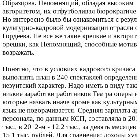
Образцова. Непомнящий, обладая высоким
авторитетом, их отфутболивал бюрократиче
Но интересно было бы ознакомиться с резул
культурно-кадровой модернизации отрасли 
Гордеева. Не все же такие крепкие и автори
орешки, как Непомнящий, способные моти
возражать.
Понятно, что в условиях кадрового кризиса
выполнять план в 240 спектаклей определен
иезуитский характер. Надо иметь в виду та
низкие заработки работников Театра оперы и
которые назвать иначе кроме как культурн
язык не поворачивается. Средняя зарплата а
персонала, по данным КСП, составляла в 201
тыс., в 2012-м - 12,2 тыс., за девять месяцев
15,1 тыс. рублей. Для сравнения: доходы х