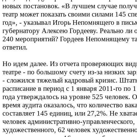
новых постановок. «В лучшем случае получ
театр может показать своими силами 145 спе
год», - указывал Игорь Непомнящего в пись
губернатору Алексею Гордееву. Реально ли 
240 мероприятий? Гордеев Непомнящему та
ответил.
Но идем далее. Из отчета проверяющих видн
театре - по большому счету из-за низких зар
- сложился тяжелый кадровый кризис. Штат
расписание в период с 1 января 2011-го по 
года утверждалось на уровне 525 человек. 
время аудита оказалось, что количество вак
составляет 145 единиц, или 27,2%. Не хвата
человек административно-управленческого, 
художественного, 62 человек художественн