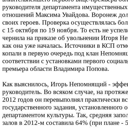
руководителя департамента имущественных
отношений Максима Увайдова. Воронеж дол
своих героев. Проверка осуществлялась бол
с 15 октября по 19 ноября. То есть не успе
чернила на приказе об увольнении Игоря Н
как она уже началась. Источники в КСП отм
копали в первую очередь под клан Непомня
соответствии с установками первого социал
премьера области Владимира Попова.
Как выяснилось, Игорь Непомнящий - эффе
руководитель. Во всяком случае, на протяже
2012 годов он перевыполнял практически в
государственного задания, установленного 
департаментом культуры. Так, средняя запо
залов в 2012-м составила 64% (при плане - 