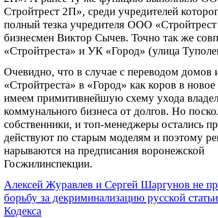
Стройтрест 2П», среди учредителей которог
полный тезка учредителя ООО «Стройтрест
бизнесмен Виктор Сычев. Точно так же сов
«Стройтреста» и УК «Город» (улица Туполев
Очевидно, что в случае с переводом домов 
«Стройтреста» в «Город» как коров в новое
имеем примитивнейшую схему ухода владел
коммунального бизнеса от долгов. Но поско
собственники, и топ-менеджеры остались п
действуют по старым моделям и поэтому ре
нарываются на предписания воронежской
Госжилинспекции.
Алексей Журавлев и Сергей Шаргунов не п
борьбу за декриминализацию русской статьи
Кодекса