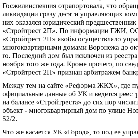
Госжилинспекция отрапортовала, что обраща
ликвидации сразу десяти управляющих ком
них оказался юридический предшественник 
«Стройтрест 2П». По информации ГЖИ, 
«Стройтрест 2П» якобы осуществляло упра
многоквартирными домами Воронежа до ок
го. Последний дом был исключен из реестра
ноября того же года. Кроме прочего, по св
«Стройтрест 2П» признан арбитражем банк
Между тем на сайте «Реформа ЖКХ», где п
официальные данные об УК и ведется реест
на балансе «Стройтреста» до сих пор числи
объект - многоквартирный дом по улице Но
52/2.
Что же касается УК «Город», то под ее упр