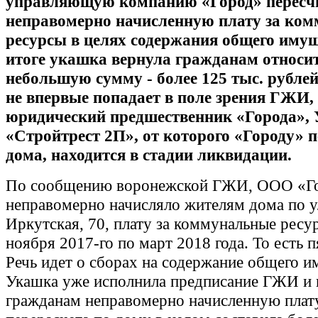
управляющую компанию «Город» пересч
неправомерно начисленную плату за ко
ресурсы в целях содержания общего имущ
итоге укашка вернула гражданам относи
небольшую сумму - более 125 тыс. рублей
не впервые попадает в поле зрения ГЖИ,
юридический предшественник «Города»,
«Стройтрест 2П», от которого «Городу» 
дома, находится в стадии ликвидации.
По сообщению воронежской ГЖИ, ООО «Г
неправомерно начисляло жителям дома по у
Иркутская, 70, плату за коммунальные ресу
ноября 2017-го по март 2018 года. То есть п
Речь идет о сборах на содержание общего и
Укашка уже исполнила предписание ГЖИ и 
гражданам неправомерно начисленную плат