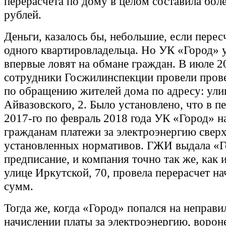
перерасчета по дому в целом составила боле
рублей.
Деньги, казалось бы, небольшие, если перес
одного квартировладельца. Но УК «Город» 
впервые ловят на обмане граждан. В июле 2
сотрудники Госжилинспекции провели пров
по обращению жителей дома по адресу: ули
Айвазовского, 2. Было установлено, что в п
2017-го по февраль 2018 года УК «Город» н
гражданам платежи за электроэнергию свер
установленных нормативов. ГЖИ выдала «
предписание, и компания точно так же, как и
улице Иркутской, 70, провела перерасчет н
сумм.
Тогда же, когда «Город» попался на неправ
начислении платы за электроэнергию, ворон