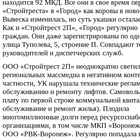
находится 92 МКД. Все они в свое время пе
«Стройтреста» в «Город» как коровы в ново
Вывеска изменилась, но суть укашки остала
Как и «Стройтрест 2П», «Город» регулярно
граждан. Они даже зарегистрированы по од
улица Туполева, 5, строение П. Совпадают 
руководителей и диспетчерских служб.
ООО «Стройтрест 2П» неоднократно светил
региональных массмедиа в негативном конте
частности, УК нарушала технические регла
обслуживанию и ремонту лифтов. Самовол
плату по первой строке коммунальной квита
обслуживание и ремонт жилья). Плодила
многомиллионные долги перед ресурсосн
организациями, в том числе МКП «Воронеж
ООО «РВК-Воронеж». Регулярно попадала 