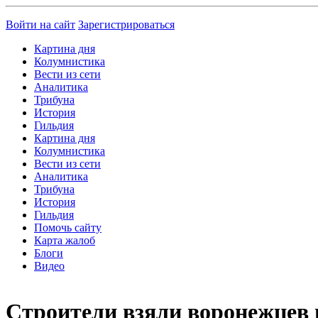
Войти на сайт
Зарегистрироваться
Картина дня
Колумнистика
Вести из сети
Аналитика
Трибуна
История
Гильдия
Картина дня
Колумнистика
Вести из сети
Аналитика
Трибуна
История
Гильдия
Помочь сайту
Карта жалоб
Блоги
Видео
Строители взяли воронежцев 