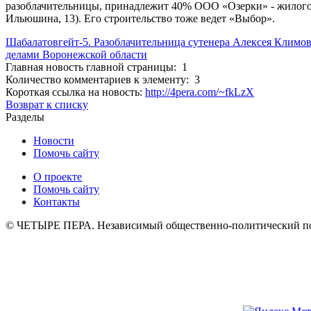
разоблачительницы, принадлежит 40% ООО «Озерки» - жилого
Ильюшина, 13). Его строительство тоже ведет «Выбор».
Шабалатовгейт-5. Разоблачительница сутенера Алексея Климов
делами Воронежской области
Главная новость главной страницы: 1
Количество комментариев к элементу: 3
Короткая ссылка на новость:
http://4pera.com/~fkLzX
Возврат к списку
Разделы
Новости
Помочь сайту
О проекте
Помочь сайту
Контакты
© ЧЕТЫРЕ ПЕРА. Независимый общественно-политический порт