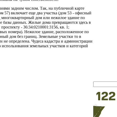
ниями задним числом. Так, на публичной карте
ом 57) включает еще два участка (дом 53 - офисный
од многоквартирный дом или нежилое здание по
две базы данных. Жилые дома превращаются здесь в
роспекту - 36:34:0210001:3156, кв. 1;
тровых номера). Нежилое здание, расположенное по
рный дом без границ. Земельные участки то в
ти не определена. Чудеса кадастра и администрации
 использования земельных участков и категорий