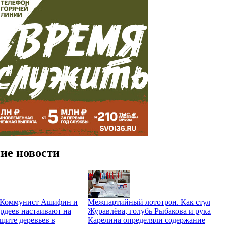
ие новости
. Коммунист Ашифин и
Межпартийный лототрон. Как стул
рдеев настаивают на
Журавлёва, голубь Рыбакова и рука
щите деревьев в
Карелина определяли содержание