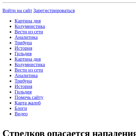
Войти на сайт
Зарегистрироваться
Картина дня
Колумнистика
Вести из сети
Аналитика
Трибуна
История
Гильдия
Картина дня
Колумнистика
Вести из сети
Аналитика
Трибуна
История
Гильдия
Помочь сайту
Карта жалоб
Блоги
Видео
Стрелков опасается нападен