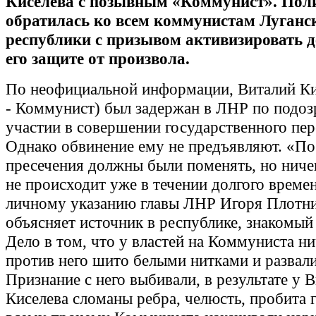
Киселева с позывным «Коммунист». Пол
обратилась ко всем коммунистам Луганс
республики с призывом активизировать д
его защите от произвола.
По неофициальной информации, Виталий Ки
- Коммунист) был задержан в ЛНР по подоз
участии в совершении государственного пер
Однако обвинение ему не предъявляют. «По
пресечения должны были поменять, но ниче
не происходит уже в течении долгого времен
личному указанию главы ЛНР Игоря Плотни
объясняет источник в республике, знакомый 
Дело в том, что у властей на Коммуниста ни
против него шито белыми нитками и развали
Признание с него выбивали, в результате у 
Киселева сломаны ребра, челюсть, пробита г