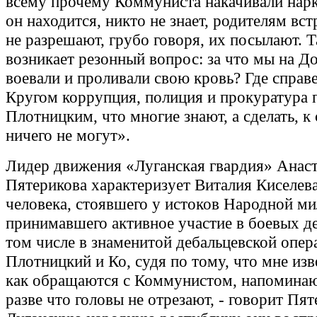
всему прочему Коммуниста накачивали нарк
он находится, никто не знает, родителям вс
не разрешают, грубо говоря, их посылают. Т
возникает резонный вопрос: за что мы на Д
воевали и проливали свою кровь? Где справ
Кругом коррупция, полиция и прокуратура 
Плотницким, что многие знают, а сделать, к
ничего не могут».
Лидер движения «Луганская гвардия» Анас
Пятерикова характеризует Виталия Киселева
человека, стоявшего у истоков Народной м
принимавшего активное участие в боевых де
том числе в знаменитой дебальцевской опер
Плотницкий и Ко, судя по тому, что мне изв
как обращаются с Коммунистом, напомина
разве что головы не отрезают, - говорит Пят