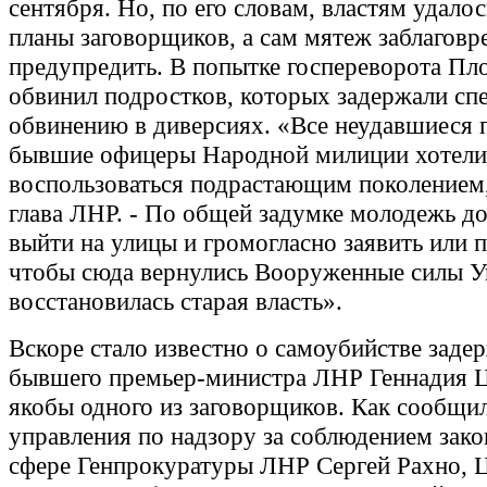
сентября. Но, по его словам, властям удало
планы заговорщиков, а сам мятеж заблагов
предупредить. В попытке госпереворота Пл
обвинил подростков, которых задержали сп
обвинению в диверсиях. «Все неудавшиеся 
бывшие офицеры Народной милиции хотели
воспользоваться подрастающим поколением, 
глава ЛНР. - По общей задумке молодежь д
выйти на улицы и громогласно заявить или 
чтобы сюда вернулись Вооруженные силы У
восстановилась старая власть».
Вскоре стало известно о самоубийстве заде
бывшего премьер-министра ЛНР Геннадия 
якобы одного из заговорщиков. Как сообщи
управления по надзору за соблюдением зако
сфере Генпрокуратуры ЛНР Сергей Рахно, 