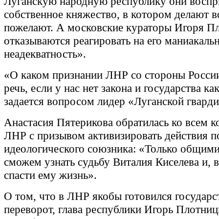
Луганскую народную республику они воспр
собственное княжество, в котором делают вс
пожелают. А московские кураторы Игоря П
отказываются реагировать на его маниакаль
неадекватность».
«О каком признании ЛНР со стороны Росси
речь, если у нас нет закона и государства ка
задается вопросом лидер «Луганской гварди
Анастасия Пятерикова обратилась ко всем 
ЛНР с призывом активизировать действия п
идеологического союзника: «Только общим
сможем узнать судьбу Виталия Киселева и, 
спасти ему жизнь».
О том, что в ЛНР якобы готовился государ
переворот, глава республики Игорь Плотниц