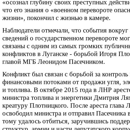
«осознал глубину своих преступных действи
что его знания о «военном перевороте опас
жизни», покончил с жизнью в камере.
Наблюдатели отмечали, что события вокруг 
сведений о государственном перевороте мог
связаны с одним из самых громких публичн
конфликтов в Луганске - борьбой Игоря Пло
главой МГБ Леонидом Пасечником.
Конфликт был связан с борьбой за контроль
финансовыми потоками от продажи угля, эл
и топлива. В октябре 2015 года в ЛНР арест
министра топлива и энергетики Дмитрия Ля
креатуру Плотницкого. После ареста глава 
освободил министра и отправил Пасечника в
тому удалось отбиться, заручившись подде
структур, армии и части депутатского корпу