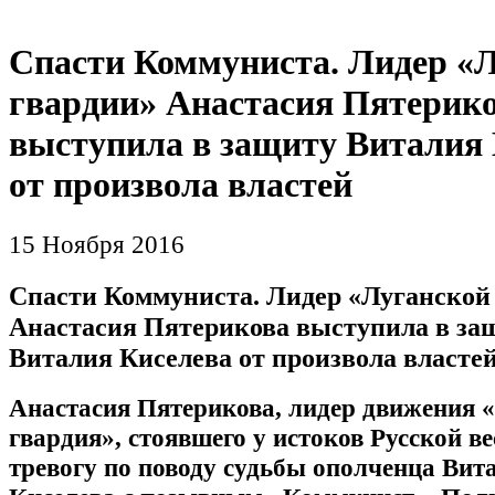
Спасти Коммуниста. Лидер «
гвардии» Анастасия Пятерик
выступила в защиту Виталия
от произвола властей
15 Ноября 2016
Спасти Коммуниста. Лидер «Луганской
Анастасия Пятерикова выступила в за
Виталия Киселева от произвола власте
Анастасия Пятерикова, лидер движения 
гвардия», стоявшего у истоков Русской в
тревогу по поводу судьбы ополченца Вит