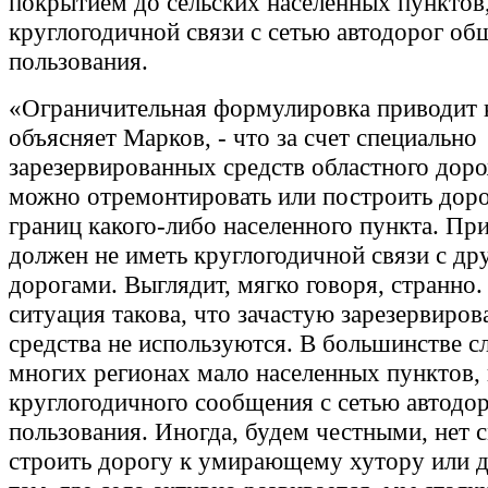
покрытием до сельских населенных пункто
круглогодичной связи с сетью автодорог об
пользования.
«Ограничительная формулировка приводит к
объясняет Марков, - что за счет специально
зарезервированных средств областного дор
можно отремонтировать или построить доро
границ какого-либо населенного пункта. Пр
должен не иметь круглогодичной связи с др
дорогами. Выглядит, мягко говоря, странно.
ситуация такова, что зачастую зарезервиро
средства не используются. В большинстве с
многих регионах мало населенных пунктов
круглогодичного сообщения с сетью автодо
пользования. Иногда, будем честными, нет 
строить дорогу к умирающему хутору или д