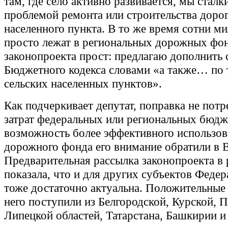
там, где село активно развивается, мы сталк
проблемой ремонта или строительства доро
населенного пункта. В то же время сотни м
просто лежат в региональных дорожных фон
законопроекта прост: предлагаю дополнить 
Бюджетного кодекса словами «а также… по
сельских населенных пунктов».
Как подчеркивает депутат, поправка не пот
затрат федеральных или региональных бюдже
возможность более эффективного использов
дорожного фонда его внимание обратили в 
Предварительная рассылка законопроекта в
показала, что и для других субъектов Федер
тоже достаточно актуальна. Положительные
него поступили из Белгородской, Курской, П
Липецкой областей, Татарстана, Башкирии 