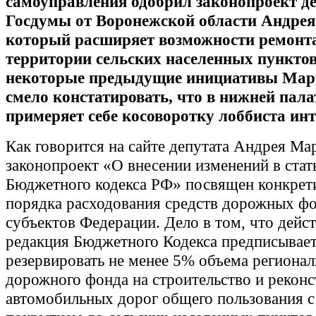
самоуправления одобрил законопроект д
Госдумы от Воронежской области Андрея
который расширяет возможности ремонта
территории сельских населенных пункто
некоторые предыдущие инициативы Мар
смело констатировать, что в нижней пала
примеряет себе косоворотку лоббиста ин
Как говорится на сайте депутата Андрея Ма
законопроект «О внесении изменений в стат
Бюджетного кодекса РФ» посвящен конкрет
порядка расходования средств дорожных ф
субъектов Федерации. Дело в том, что дей
редакция Бюджетного Кодекса предписывае
резервировать не менее 5% объема регионал
дорожного фонда на строительство и рекон
автомобильных дорог общего пользования 