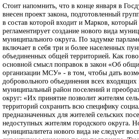
Стоит напомнить, что в конце января в Гос
внесен проект закона, подготовленный груп
в состав которой входит и Марков, который
регламентирует создание нового вида муниц
муниципального округа. По задумке парламе
включает в себя три и более населенных пун
объединенных общей территорией. Как гов
основной смысл поправок в закон «Об общ
организации МСУ» - в том, чтобы дать воз
добровольного объединения всех входящих 
муниципальный район поселений и преобраз
округ: «Их принятие позволит жителям сел
территорий сохранить всю специфику социал
предназначенных для жителей сельских пос
недоступных жителям городского округа. Н
муниципалитета нового вида не следует вос