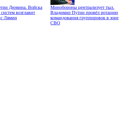
ртии Дюмина. Войска
Минобороны централизует тыл.
 систем возглавит
Владимир Путин провёл ротацию
ис Лямин
командования группировок в зоне
СВО