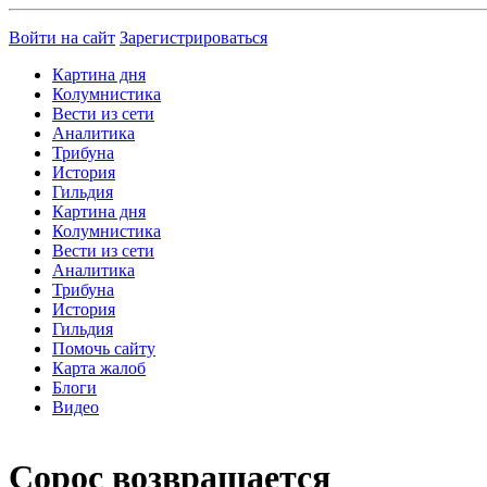
Войти на сайт
Зарегистрироваться
Картина дня
Колумнистика
Вести из сети
Аналитика
Трибуна
История
Гильдия
Картина дня
Колумнистика
Вести из сети
Аналитика
Трибуна
История
Гильдия
Помочь сайту
Карта жалоб
Блоги
Видео
Сорос возвращается