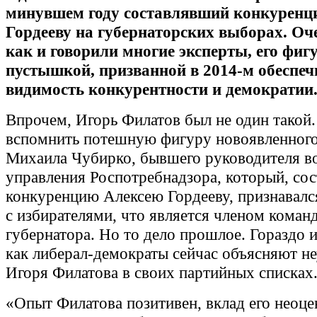
минувшем году составлявший конкуренц
Гордееву на губернаторских выборах. Оче
как и говорили многие эксперты, его фиг
п
устышкой, призванной в 2014-м обеспеч
видимость конкурентности и демократии
Впрочем, Игорь Филатов был не один такой
вспомнить потешную фигуру новоявленного
Михаила Чубирко, бывшего руководителя в
управления Роспотребнадзора, который, сос
конкуренцию Алексею Гордееву, признавался
с избирателями, что является членом коман
губернатора. Но то дело прошлое. Гораздо и
как либерал-демократы сейчас объясняют не
Игоря Филатова в своих партийных списках
«Опыт Филатова позитивен, вклад его неоце