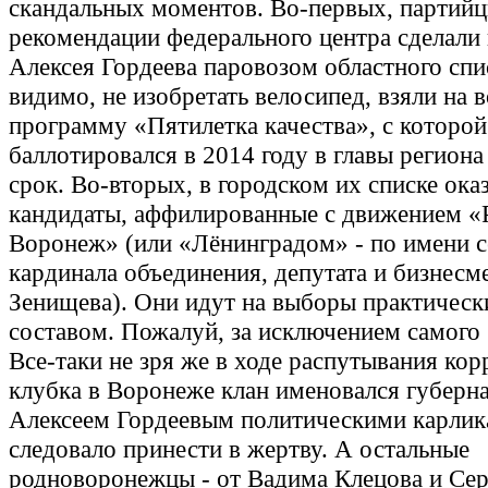
скандальных моментов. Во-первых, партий
рекомендации федерального центра сделали
Алексея Гордеева паровозом областного спи
видимо, не изобретать велосипед, взяли на
программу «Пятилетка качества», с которой
баллотировался в 2014 году в главы региона
срок. Во-вторых, в городском их списке ока
кандидаты, аффилированные с движением «
Воронеж» (или «Лёнинградом» - по имени с
кардинала объединения, депутата и бизнесм
Зенищева). Они идут на выборы практичес
составом. Пожалуй, за исключением самого
Все-таки не зря же в ходе распутывания ко
клубка в Воронеже клан именовался губерн
Алексеем Гордеевым политическими карлик
следовало принести в жертву. А остальные
родноворонежцы - от Вадима Клецова и Сер