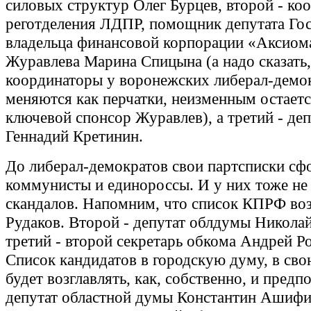
силовых структур Олег Бурцев, второй - ко
реготделения ЛДПР, помощник депутата Го
владельца финансовой корпорации «Аксиом
Журавлева Марина Спицына (а надо сказать,
координаторы у воронежских либерал-демо
меняются как перчатки, неизменным остаетс
ключевой спонсор Журавлев), а третий - де
Геннадий Кретинин.
До либерал-демократов свои партсписки с
коммунисты и единороссы. И у них тоже не
скандалов. Напомним, что список КПРФ воз
Рудаков. Второй - депутат облдумы Никола
третий - второй секретарь обкома Андрей Ро
Список кандидатов в городскую думу, в сво
будет возглавлять, как, собственно, и предп
депутат областной думы Константин Ашифи