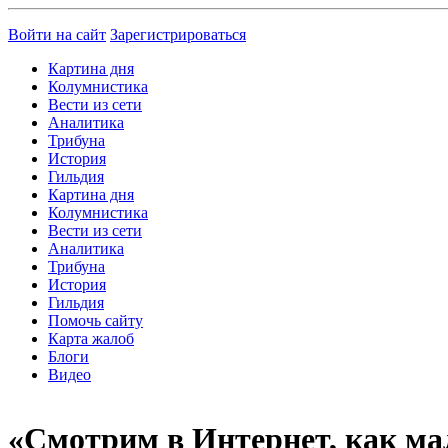
Войти на сайт
Зарегистрироваться
Картина дня
Колумнистика
Вести из сети
Аналитика
Трибуна
История
Гильдия
Картина дня
Колумнистика
Вести из сети
Аналитика
Трибуна
История
Гильдия
Помочь сайту
Карта жалоб
Блоги
Видео
«Смотрим в Интернет, как ма