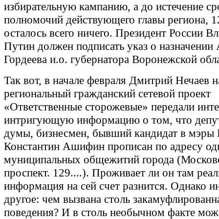
избирательную кампанию, а до истечение ср
полномочий действующего главы региона, 1
осталось всего ничего. Президент России В
Путин должен подписать указ о назначении 
Гордеева и.о. губернатора Воронежской обл
Так вот, в начале февраля Дмитрий Нечаев н
региональный гражданский сетевой проект
«Ответственные сторожевые» передали инт
интригующую информацию о том, что депут
думы, бизнесмен, бывший кандидат в мэры
Константин Ашифин прописан по адресу од
муниципальных общежитий города (Москов
проспект. 129....). Проживает ли он там реал
информация на сей счет разнится. Однако и
другое: чем вызвана столь закамуфлированн
поведения? И в столь необычном факте мож