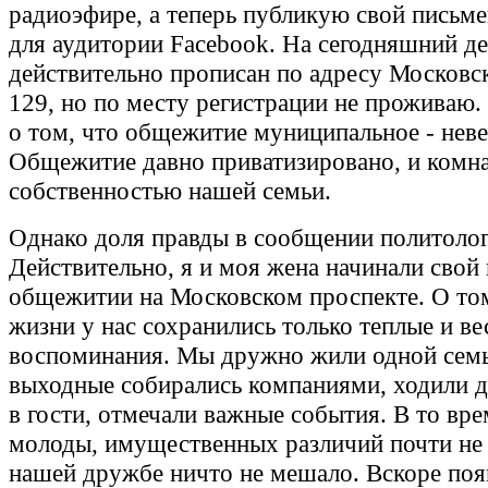
радиоэфире, а теперь публикую свой письм
для аудитории Facebook. На сегодняшний де
действительно прописан по адресу Московс
129, но по месту регистрации не проживаю
о том, что общежитие муниципальное - неве
Общежитие давно приватизировано, и комна
собственностью нашей семьи.
Однако доля правды в сообщении политолога
Действительно, я и моя жена начинали свой 
общежитии на Московском проспекте. О то
жизни у нас сохранились только теплые и ве
воспоминания. Мы дружно жили одной семь
выходные собирались компаниями, ходили д
в гости, отмечали важные события. В то вр
молоды, имущественных различий почти не 
нашей дружбе ничто не мешало. Вскоре поя