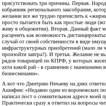
присутствовать три причины. Первая. Наро
избранник регионального заксобрания, кото
желании все же трудно причислить к «жирн
просто пытается быть как простые люди (вот
живу в общежитии). Вторая. Данный факт 
расценить как возможность дистанцироватьс
случай от своей собственности в виде имущ
инфраструктурных приобретений (мало ли 
произойти завтра?). И третья. Желание не в
рядов товарищей по КПРФ, у которых жилп
ахти какой рай - в сравнении с нынешними
бизнесменами».
А вот что Дмитрию Нечаеву на днях ответи
Ашифин: «Недавно один из воронежских по
написал пост о сомнительном адресе моей п
Практически сразу я ответил на вопросы чи