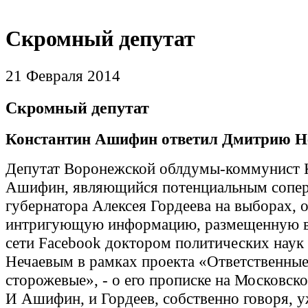
Скромный депутат
21 Февраля 2014
Скромный депутат
Константин Ашифин ответил Дмитрию Не
Депутат Воронежской облдумы-коммунист 
Ашифин, являющийся потенциальным сопе
губернатора Алексея Гордеева на выборах, о
интригующую информацию, размещенную в
сети Facebook доктором политических нау
Нечаевым в рамках проекта «Ответственны
сторожевые», - о его прописке на Московск
И Ашифин, и Гордеев, собственно говоря, у