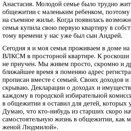
Анастасия. Молодой семье было трудно жит
общежитии с маленьким ребенком, поэтому
на съемное жилье. Когда появилась возможн
семья купила свою первую квартиру в собст
тому времени у нас уже был сын Андрей.
Сегодня я и моя семья проживаем в доме на 
ВЛКСМ в просторной квартире. К роскоши 
не приучен. Мы живем просто, скромно и д
ближайшее время я поменяю адрес регистра
прописан вместе с семьей. Своих доходов и 
скрываю. Декларации о доходах и имущест
каждому в городской избирательной комисс
в общежитии я оставил для детей, которых у
Думаю, что кто-нибудь из старших скоро н
самостоятельную жизнь в общежитии, как м
женой Людмилой».