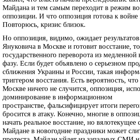
Майдана и тем самым переходит в режим в
оппозиции. И что оппозиция готова к войне 
Повторюсь, кризис близок.
Но оппозиция, видимо, ожидает результатов
Януковича в Москве и готовит восстание, то
государственного переворота из медленной
фазу. Если будет объявлено о серьезном пр
сближения Украины и России, такая информ
триггером восстания. Есть вероятность, что
Москве ничего не случится, оппозиция, исп
доминирование в информационном
пространстве, фальсифицирует итоги перего
бросится в атаку. Конечно, многие в оппози
начать реальное восстание, но вялотекущее 
Майдане в новогодние праздники может сли
протеста. Майдан уйдет из западных СМИ н