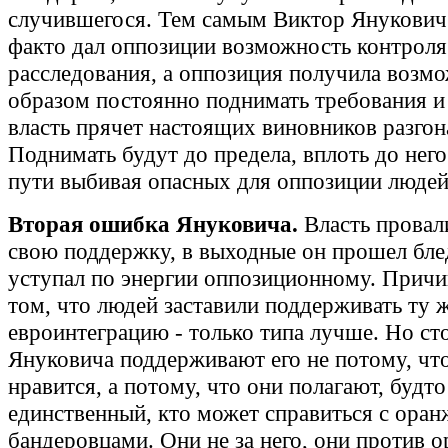
случившегося. Тем самым Виктор Янукович 
факто дал оппозиции возможность контроля
расследования, а оппозиция получила возм
образом постоянно поднимать требования и 
власть прячет настоящих виновников разгон
Поднимать будут до предела, вплоть до него
пути выбивая опасных для оппозиции людей
Вторая ошибка Януковича.
Власть провал
свою поддержку, в выходные он прошел бле
уступал по энергии оппозиционному. Причи
том, что людей заставили поддерживать ту 
евроинтеграцию - только типа лучше. Но с
Януковича поддерживают его не потому, чт
нравится, а потому, что они полагают, будто
единственный, кто может справиться с ора
бандеровцами. Они не за него, они против 