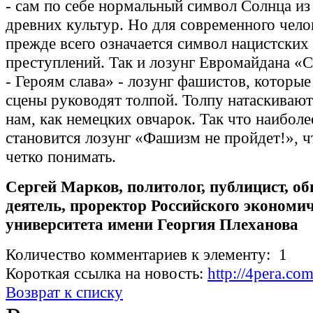
- сам по себе нормальный символ Солнца из
древних культур. Но для современного чело
прежде всего означается символ нацистских
преступлений. Так и лозунг Евромайдана «
- Героям слава» - лозунг фашистов, которые
сцены руководят толпой. Толпу натаскивают
нам, как немецких овчарок. Так что наибол
становится лозунг «Фашизм не пройдет!», 
четко понимать.
Сергей Марков, политолог, публицист, о
деятель, проректор Российского экономи
университета имени Георгия Плеханова
Количество комментариев к элементу: 1
Короткая ссылка на новость:
http://4pera.co
Возврат к списку