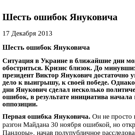
Шесть ошибок Януковича
17 Декабря 2013
Шесть ошибок Януковича
Ситуация в Украине в ближайшие дни мо
обостриться. Кризис близок. До минувш
президент Виктор Янукович достаточно у
дело к выигрышу, к своей победе. Однако
дни Янукович сделал несколько политич
ошибок, в результате инициатива начала 
оппозиции.
Первая ошибка Януковича.
Он не просто 
разгон Майдана 30 ноября ошибкой, но отк
Пандоры», начав полупубличное расследова