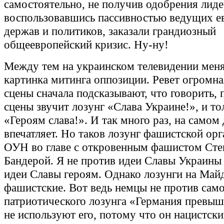
самостоятельно, не получив одобрения лиде
воспользовавшись пассивностью ведущих е
держав и политиков, заказали грандиозный
общеевропейский кризис. Ну-ну!
Между тем на украинском телевидении меня
картинка митинга оппозиции. Ревет огромна
сцены сначала подсказывают, что говорить, 
сцены звучит лозунг «Слава Украине!», и то
«Героям слава!». И так много раз, на самом 
впечатляет. Но таков лозунг фашистской ор
ОУН во главе с откровенным фашистом Ст
Бандерой. Я не против идеи Славы Украины 
идеи Славы героям. Однако лозунги на Майд
фашистские. Вот ведь немцы не против само
патриотического лозунга «Германия превыше
не используют его, потому что он нацистски