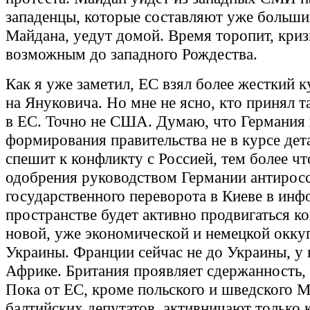
западенцы, которые составляют уже больши
Майдана, уедут домой. Время торопит, криз
возможным до западного Рождества.
Как я уже заметил, ЕС взял более жесткий к
на Януковича. Но мне не ясно, кто принял 
в ЕС. Точно не США. Думаю, что Германия 
формирования правительства не в курсе дет
спешит к конфликту с Россией, тем более чт
одобрения руководством Германии антирос
государственного переворота в Киеве в ин
пространстве будет активно продвигаться к
новой, уже экономической и немецкой окку
Украины. Франции сейчас не до Украины, у 
Африке. Британия проявляет сдержанность,
Пока от ЕС, кроме польского и шведского 
балтийских депутатов, активничают только 