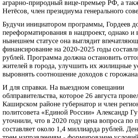
аграрно-природный вице-премьер РФ, а та
Нетёсов, член президиума генерального сове
Будучи инициатором программы, Гордеев до
переформатирования в нацпроект, однако и 
нынешнем статусе она выглядит впечатляюще
финансирование на 2020-2025 годы составля
рублей. Программа должна остановить отто
жителей в города, улучшить их жилищные у
выровнять соотношение доходов с горожана
И для справки. На выездном совещании
облправительства, которое 26 августа прове
Каширском районе губернатор и член регио
политсовета «Единой России» Александр Гу
уточнили, что в 2020 году цена вопроса по 
составляет около 1,4 миллиарда рублей. Де
трем направлениям - формирование условий