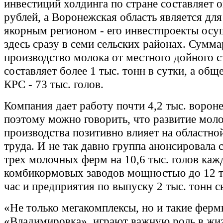
инвестиций холдинга по стране составляет 
рублей, а Воронежская область является для
якорным регионом - его инвестпроекты ос
здесь сразу в семи сельских районах. Сумм
производство молока от местного дойного с
составляет более 1 тыс. тонн в сутки, а общ
КРС - 73 тыс. голов.
Компания дает работу почти 4,2 тыс. ворон
поэтому можно говорить, что развитие мол
производства позитивно влияет на областно
труда. И не так давно группа анонсировала 
трех молочных ферм на 10,6 тыс. голов каж
комбикормовых заводов мощностью до 12 т
час и предприятия по выпуску 2 тыс. тонн с
«Не только мегакомплексы, но и такие ферм
«Владимировка», играют важную роль в жиз