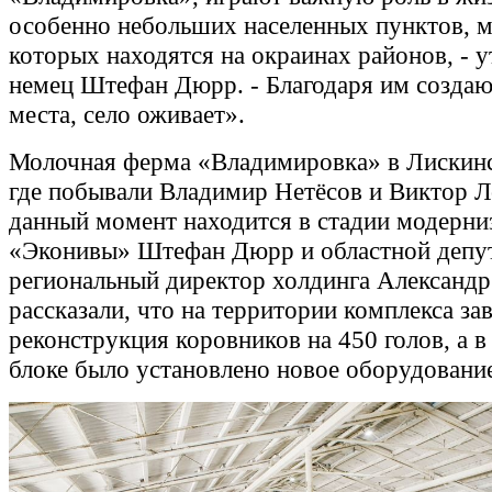
особенно небольших населенных пунктов, м
которых находятся на окраинах районов, - 
немец Штефан Дюрр. - Благодаря им создаю
места, село оживает».
Молочная ферма «Владимировка» в Лискинс
где побывали Владимир Нетёсов и Виктор Л
данный момент находится в стадии модерниз
«Эконивы» Штефан Дюрр и областной депут
региональный директор холдинга Александ
рассказали, что на территории комплекса за
реконструкция коровников на 450 голов, а 
блоке было установлено новое оборудовани