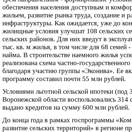
обеспечения населения доступным и комфо
жильем, развитие рынка труда, создание и р
инфраструктуры. Как ожидается, уже до кон
жилищные условия улучшат 108 сельских се
сельских районов. Для них введут в эксплуа
тыс. кв. м жилья, в том числе для 68 семей 
найма. В строительстве наемного жилья ус
реализована схема частно-государственного 
благодаря участию группы «Эконива». Ее вк
программу составил почти 55 млн рублей.
Условиями льготной сельской ипотеки (под 
Воронежской области воспользовались 314 
выдано кредитов на сумму 600 млн рублей.
До конца года в рамках госпрограммы «Ком
развитие сельских территорий» в регионе п