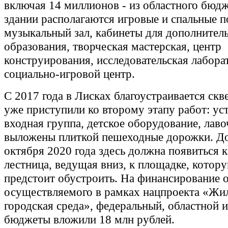
включая 14 миллионов - из областного бюдж
здании располагаются игровые и спальные 
музыкальный зал, кабинеты для дополнител
образования, творческая мастерская, центр
конструирования, исследовательская лабора
социально-игровой центр.
С 2017 года в Лисках благоустраивается скв
уже приступили ко второму этапу работ: ус
входная группа, детское оборудование, лаво
выложены плиткой пешеходные дорожки. До
октября 2020 года здесь должна появиться 
лестница, ведущая вниз, к площадке, котор
предстоит обустроить. На финансирование о
осуществляемого в рамках нацпроекта «Жил
городская среда», федеральный, областной 
бюджеты вложили 18 млн рублей.