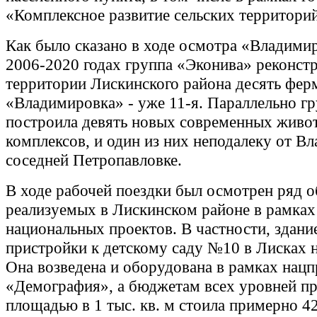
«Комплексное развитие сельских территори
Как было сказано в ходе осмотра «Владимир
2006-2020 годах группа «Эконива» реконст
территории Лискинского района десять ферм
«Владимировка» - уже 11-я. Параллельно г
построила девять новых современных живо
комплексов, и один из них неподалеку от В
соседней Петропавловке.
В ходе рабочей поездки был осмотрен ряд о
реализуемых в Лискинском районе в рамках
национальных проектов. В частности, здани
пристройки к детскому саду №10 в Лисках н
Она возведена и оборудована в рамках нацп
«Демография», а бюджетам всех уровней п
площадью в 1 тыс. кв. м стоила примерно 4