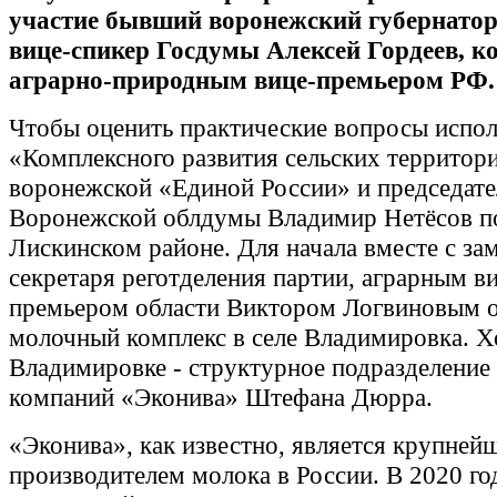
участие бывший воронежский губернатор
вице-спикер Госдумы Алексей Гордеев, к
аграрно-природным вице-премьером РФ.
Чтобы оценить практические вопросы испо
«Комплексного развития сельских территори
воронежской «Единой России» и председате
Воронежской облдумы Владимир Нетёсов п
Лискинском районе. Для начала вместе с за
секретаря реготделения партии, аграрным в
премьером области Виктором Логвиновым о
молочный комплекс в селе Владимировка. Х
Владимировке - структурное подразделение
компаний «Эконива» Штефана Дюрра.
«Эконива», как известно, является крупней
производителем молока в России. В 2020 го