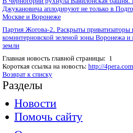
В Черногории рухнула Вавилонская башня.
Джукановича аплодируют не только в Подгор
Москве и Воронеже
Партия Жогова-2. Раскрыты приватизаторы 
коминтерновской зеленой зоны Воронежа и 
земли
Главная новость главной страницы: 1
Короткая ссылка на новость:
http://4pera.co
Возврат к списку
Разделы
Новости
Помочь сайту