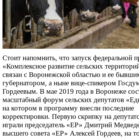
Стоит напомнить, что запуск федеральной 
«Комплексное развитие сельских территор
связан с Воронежской областью и ее бывши
губернатором, а ныне вице-спикером Госду
Гордеевым. В мае 2019 года в Воронеже сос
масштабный форум сельских депутатов «Ед
на котором в программу внесли последние
корректировки. Первую скрипку на депутат
играли председатель «ЕР» Дмитрий Медведе
высшего совета «ЕР» Алексей Гордеев, на т