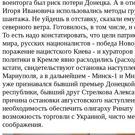
военторга был риск потери Донецка. А в о
Игоря Ивановича использовались методы гр
шантажа. Не уйдешь в отставку, сказали ему,
северного ветра. Готовилось, в том числе, и 
То есть надо констатировать, что цели патр
мира, русских националистов - победа Ново
поражение нацистского Киева - и кураторов
политики в Кремле явно расходились (расход
кстати, свидетельствуют остановка наступле
Мариуполя, а в дальнейшем - Минск-1 и Ми
уже признавался бывший премьер Донецкой
республики, бывший друг Стрелкова Алекса
причина остановки августовского наступлен
необходимость обеспечить олигарху Ринату
возможность торговли с Украиной, чисто м
соображения.