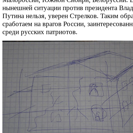
нынешней ситуации против президента Вла
Путина нельзя, уверен Стрелков. Таким обр
сработаем на врагов России, заинтересованн
среди русских патриотов.