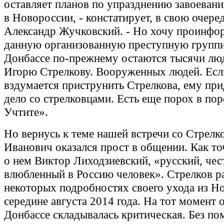
оставляет планов по упразднению завоеван
в Новороссии, - констатирует, в свою очере
Александр Жучковский. - Но хочу проинфо
данную организованную преступную группи
Донбассе по-прежнему остаются тысячи лю
Игорю Стрелкову. Вооруженных людей. Есл
вздумается приструнить Стрелкова, ему при
дело со стрелковцами. Есть еще порох в по
Учтите».
Но вернусь к теме нашей встречи со Стрелк
Иванович оказался прост в общении. Как т
о нем Виктор Лиходзиевский, «русский, чес
влюбленный в Россию человек». Стрелков ра
некоторых подробностях своего ухода из Н
середине августа 2014 года. На тот момент 
Донбассе складывалась критическая. Без п