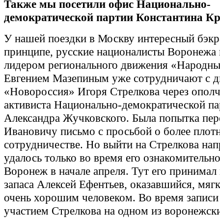
Также мы посетили офис Национально-
демократической партии Константина К
У нашей поездки в Москву интересный бэкр
принципе, русские националисты Воронежа в
лидером регионального движения «Народны
Евгением Мазепиным уже сотрудничают с 
«Новороссия» Игоря Стрелкова через ополч
активиста Национально-демократической па
Александра Жучковского. Была попытка пер
Ивановичу письмо с просьбой о более плот
сотрудничестве. Но выйти на Стрелкова на
удалось только во время его ознакомительно
Воронеж в начале апреля. Тут его принимал
запаса Алексей Ефентьев, оказавшийся, мягк
очень хорошим человеком. Во время записи
участием Стрелкова на одном из воронежск