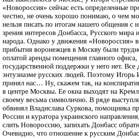
«Новороссия» сейчас есть определенные пр
честно, не очень хорошо понимаю, о чем м
нельзя писать по итогам нашего общения с н
зрения интересов Донбасса, Русского мира и
народа. Однако у движения «Новороссия» 
прибытия воронежцев в Москву были трудн
оплатой аренды помещения главного офиса, 
государственной поддержки у него нет. Все 
энтузиазме русских людей. Поэтому Игорь
принял нас… Ну, скажем так, на конспирати
в центре Москвы. Ее окна выходят на Кремл
своему весьма символично. В ряде выступл
обвинял Владислава Суркова, помощника пр
России и куратора украинского направления
слить Новороссию, запихать Донбасс обратн
Очевидно, что отношение к русским Донбасс