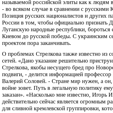
называемой российской элиты как к людям в
- во всяком случае в сравнении с русскими 
Позиция русских националистов и других п
России в том, чтобы официально признать 
Луганскую народные республики, бороться 
Киевом до русской победы. С украинским с
проектом пора заканчивать.
О проблемах Стрелкова также известно из 
сетей. «Дано указание решительно пристру
Стрелкова, якобы несущего бред про Новор
подвиги, - делится информацией професс
Валерий Соловей. - Стране мир нужен, а он
войне зовет. Путь в легальную политику ему
заказан». «Насколько мне известно, Игорь 
действительно сейчас является огромным р
для сливной кремлевской группировки, кото