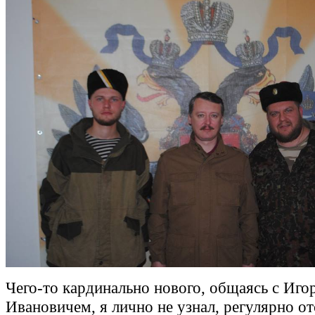
Чего-то кардинально нового, общаясь с Иго
Ивановичем, я лично не узнал, регулярно о