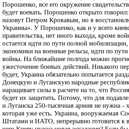
Порошенко, все его окружение свидетельств
будет воевать. Порошенко открыто говорил
назовут Петром Кровавым, но я восстановл
Украины». У Порошенко, как и у всего киев
правительства, нет иного выхода, кроме во
остается идти по пути полной мобилизации,
экономики на военные рельсы, идти по пути
войны. На ближайшие полгода можно прогн
ужесточение боевых действий. Никакого пе
будет, Украина обязательно попытается разд
Донецкую и Луганскую народные республик
наращивает силы в расчете на то, что Росс
будет их защитить. Потому, что для подавл
и Луганска 250-тысячная армия не нужна - х
которая уже есть. Украина, вооружаемая С
Штатами и НАТО, непрерывно готовится к в
чего Киеву нужна новая эскалация? Если бы