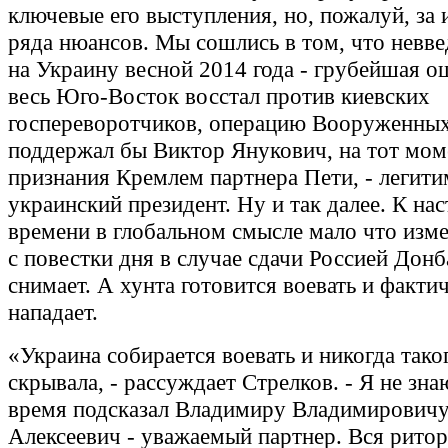
ключевые его выступления, но, пожалуй, за
ряда нюансов. Мы сошлись в том, что невве
на Украину весной 2014 года - грубейшая о
весь Юго-Восток восстал против киевских
госпереворотчиков, операцию Вооруженных
поддержал бы Виктор Янукович, на тот мом
признания Кремлем партнера Пети, - легит
украинский президент. Ну и так далее. К н
времени в глобальном смысле мало что изм
с повестки дня в случае сдачи Россией Донб
снимает. А хунта готовится воевать и факти
нападает.
«Украина собирается воевать и никогда тако
скрывала, - рассуждает Стрелков. - Я не знаю
время подсказал Владимиру Владимировичу
Алексеевич - уважаемый партнер. Вся рито