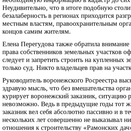
Неудивительно, что в итоге подобную стол
безалаберность в регионах приходится разгр
местным властям, правоохранительным орга
концов самим жителям.
Елена Перегудова также обратила внимание 
права собственников земельных участков о
следует и запретить строить на купленных 
только суд. Никто владельцев прав на участ
Руководитель воронежского Росреестра выс
здравую мысль, что без вмешательства орга
курирует воронежский заказник, ситуацию 
невозможно. Ведь в предыдущие годы тот ж
заказник вел себя абсолютно пассивно и в т
нескольких лет совершенно не выказывал ни
отношения к строительству «Рамонских дач