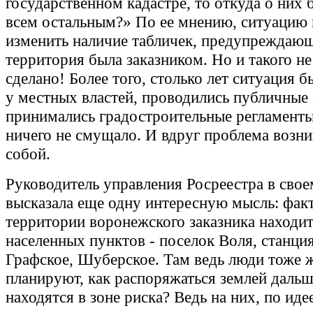
государственном кадастре, то откуда о них 
всем остальным?» По ее мнению, ситуацию
изменить наличие табличек, предупреждающ
территория была заказником. Но и такого н
сделано! Более того, столько лет ситуация б
у местных властей, проводились публичные
принимались градостроительные регламенты
ничего не смущало. И вдруг проблема возни
собой.
Руководитель управления Росреестра в сво
высказала еще одну интересную мысль: фак
территории воронежского заказника находит
населенных пунктов - поселок Воля, станци
Графское, Шуберское. Там ведь люди тоже ж
планируют, как распоряжаться землей дальш
находятся в зоне риска? Ведь на них, по иде