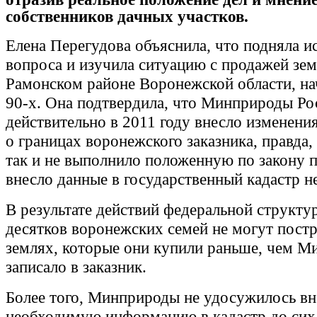
собственников дачных участков.
Елена Перегудова объяснила, что подняла 
вопроса и изучила ситуацию с продажей зем
Рамонском районе Воронежской области, на
90-х. Она подтвердила, что Минприроды Ро
действительно в 2011 году внесло изменени
о границах воронежского заказника, правда,
так и не выполнило положенную по закону п
внесло данные в государственный кадастр 
В результате действий федеральной структу
десятков воронежских семей не могут постр
землях, которые они купили раньше, чем М
записало в заказник.
Более того, Минприроды не удосужилось вн
необходимую информацию в кадастр до сих