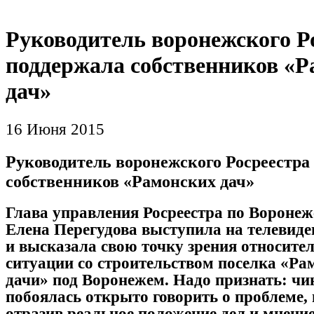
Руководитель воронежского Р
поддержала собственников «
дач»
16 Июня 2015
Руководитель воронежского Росреестра
собственников «Рамонских дач»
Глава управления Росреестра по Воронеж
Елена Перегудова выступила на телевид
и высказала свою точку зрения относите
ситуации со строительством поселка «Ра
дачи» под Воронежем. Надо признать: чи
побоялась открыто говорить о проблеме,
отразив реальное положение дел и мнени