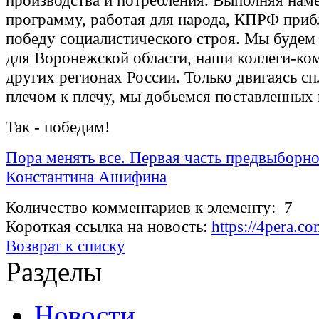
производства и потребления. Выполняя нам
программу, работая для народа, КПРФ приб
победу социалистического строя. Мы будем 
для Воронежской области, наши коллеги-ко
других регионах России. Только двигаясь сп
плечом к плечу, мы добьемся поставленных 
Так - победим!
Пора менять все. Первая часть предвыборн
Константина Ашифина
Количество комментариев к элементу: 7
Короткая ссылка на новость:
https://4pera.c
Возврат к списку
Разделы
Новости