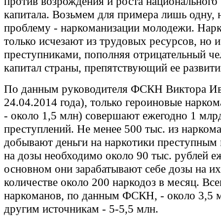
против возрождения и роста национального 
капитала. Возьмем для примера лишь одну,
проблему - наркоманизации молодежи. Нар
только исчезают из трудовых ресурсов, но и
преступниками, пополняя отрицательный че
капитал страны, препятствующий ее развит
По данным руководителя ФСКН Виктора Ив
24.04.2014 года), только героиновые нарком
- около 1,5 млн) совершают ежегодно 1 млр
преступлений. Не менее 500 тыс. из нарком
добывают деньги на наркотики преступным 
на дозы необходимо около 90 тыс. рублей е
основном они зарабатывают себе дозы на их
количестве около 200 наркодоз в месяц. Все
наркоманов, по данным ФСКН, - около 3,5 м
другим источникам - 5-5,5 млн.