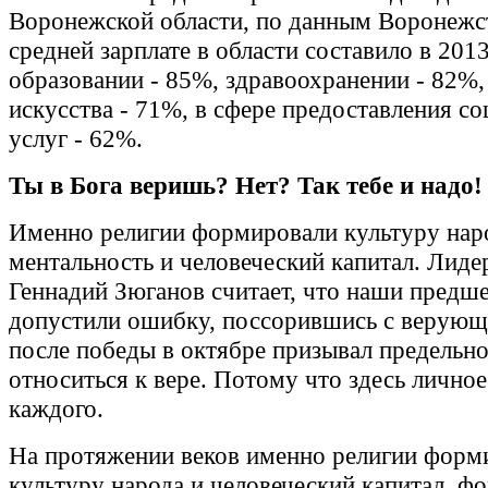
Воронежской области, по данным Воронежст
средней зарплате в области составило в 2013
образовании - 85%, здравоохранении - 82%,
искусства - 71%, в сфере предоставления с
услуг - 62%.
Ты в Бога веришь? Нет? Так тебе и надо!
Именно религии формировали культуру нар
ментальность и человеческий капитал. Лид
Геннадий Зюганов считает, что наши предш
допустили ошибку, поссорившись с верую
после победы в октябре призывал предельн
относиться к вере. Потому что здесь личное
каждого.
На протяжении веков именно религии форм
культуру народа и человеческий капитал, ф