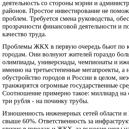
деятельность со стороны мэрии и админист
районов. Простое инвестирование не помож
проблем. Требуется смена руководства, обе
прозрачности финансовой деятельности и 
качество труда.
Проблемы ЖКХ в первую очередь бьют по 
городам. Они волнуют жителей гораздо бол
олимпиады, универсиады, чемпионаты и иже
именно на третьестепенные мегапроекты, а н
обустройство городов и России в целом, не
транжирятся огромные государственные сре
Соотношение примерно такое: миллиард на 
три рубля - на починку трубы.
Изношенность инженерных сетей области и
свыше 60%. Ответственность за инфрастру
кризис в городах и ЖКХ, за высокие цены 