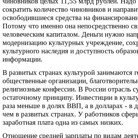
чиновников целых 11,55 млрд рублей. Надо
сократить количество чиновников и направи
освободившиеся средства на финансировани
Потому что именно она непосредственно св
человеческим капиталом. Деньги нужно нап
модернизацию культурных учреждение, сох
культурного наследия и доступность образо
информации.
В развитых странах культурой занимаются г
общественные организации, благотворитель
религиозные конфессии. В России отрасль с
остаточному принципу. Инвестиции в культу
раза меньше в долях ВВП, а в долларах - в д
чем в развитых странах. У работников сфер
заработная плата одна из самых низких.
Отношение средней зарплаты по видам деят