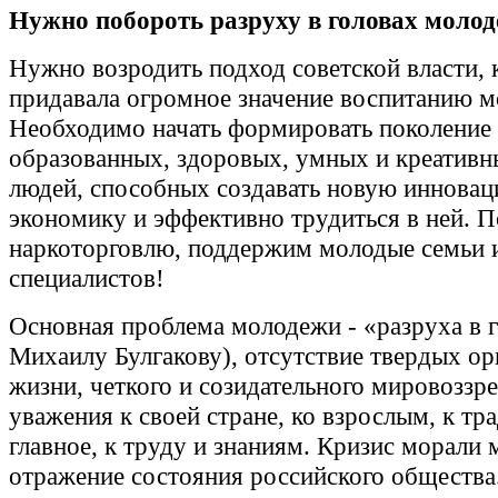
Нужно побороть разруху в головах молод
Нужно возродить подход советской власти, 
придавала огромное значение воспитанию м
Необходимо начать формировать поколение
образованных, здоровых, умных и креатив
людей, способных создавать новую иннова
экономику и эффективно трудиться в ней. 
наркоторговлю, поддержим молодые семьи 
специалистов!
Основная проблема молодежи - «разруха в г
Михаилу Булгакову), отсутствие твердых ор
жизни, четкого и созидательного мировоззре
уважения к своей стране, ко взрослым, к тр
главное, к труду и знаниям. Кризис морали 
отражение состояния российского общества