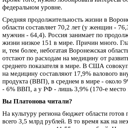
федеральном уровне.
Средняя продолжительность жизни в Ворон
области составляет 70,2 лет (у женщин - 76,3
мужчин - 64,4). Россия занимает по продол
жизни низкое 151 в мире. Причин много. Гла
и, тем более, небогатая Воронежская област
отстают по расходам на медицину от развит
среднего показателя в мире. В США совоку
на медицину составляют 17,9% валового вн
продукта (ВВП), в среднем в мире - около 
- 6% ВВП, а у РФ - лишь 3,9% (170-е место 
Вы Платонова читали?
На культуру региона бюджет области готов 
всего 3,5 млрд рублей. В то время как на н