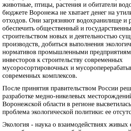
животные, птицы, растения и обитатели вод
бюджете Воронежа не хватает денег на ути
отходов. Они загрязняют водохранилище и 
обеспечить общественный и государственны
строительством новых и деятельностью су
производств, добиться выполнения экологи
нормативов промышленными предприятиями
инвесторов к строительству современных
мусоросортировочных и мусороперерабат
современных комплексов.
После принятия правительством России реш
разработке медно-никелевых месторождени
Воронежской области в регионе высветилась
проблема экологической политики: ее отсутс
Экология - наука о взаимодействиях живых 