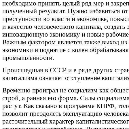
необходимо принять целый ряд мер и закре
полученный результат. Нужно избавиться от
преступности во власти и экономике, повыс
и качество человеческого капитала, создат
инновационную экономику и новые рабочие
Важным фактором является также выход из 
экономики и поднятие с колен обрабатываю
промышленности.
Происшедшая в СССР и в ряде других стран
капитализма означает отступление капитали
Временно проиграл не социализм как обще
строй, а ранняя его форма. Силы социализм
растут. Как сказано в программе КПРФ, тол
позволит преодолеть эксплуатацию человека
расточительный характер капиталистическо