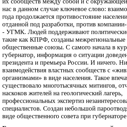
их сообществ между собой и с окружающей
нас в данном случае ключевое слово: взаимо
года продолжается противостояние населени
отданной под разработки, против компании
- УГМК. Людей поддерживают политические
такие как КПРФ, созданы межрегиональные
общественные союзы. С самого начала в кур
губернатор, информация о ситуации доведе
президента и премьера России. И ничего. Н
взаимодействия властных сообществ с «жи
организмами» в виде населения. Такое впеча
существовало многотысячных митингов, от
наскоков жителей на геологический лагерь,
профессиональных экспертиз незаинтересо
специалистов. Создан небольшой пароотвод
виде общественного совета при губернаторе 