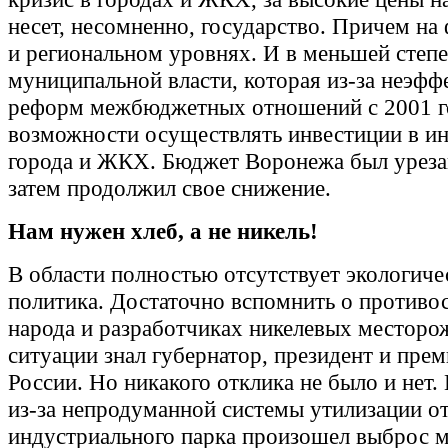
несет, несомненно, государство. Причем на
и региональном уровнях. И в меньшей степе
муниципальной власти, которая из-за неэф
реформ межбюджетных отношений с 2001 го
возможности осуществлять инвестиции в и
города и ЖКХ. Бюджет Воронежа был урезан
затем продолжил свое снижение.
Нам нужен хлеб, а не никель!
В области полностью отсутствует экологиче
политика. Достаточно вспомнить о противо
народа и разработчиках никелевых месторо
ситуации знал губернатор, президент и пре
России. Но никакого отклика не было и нет.
из-за непродуманной системы утилизации о
индустриального парка произошел выброс м