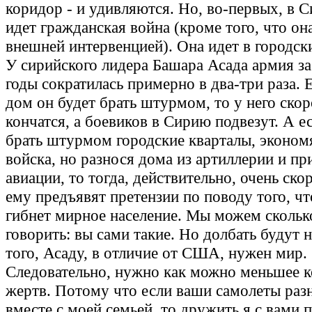
коридор - и удивляются. Но, во-первых, в С
идет гражданская война (кроме того, что он
внешней интервенцией). Она идет в городск
У сирийского лидера Башара Асада армия за
годы сократилась примерно в два-три раза.
дом он будет брать штурмом, то у него скор
кончатся, а боевиков в Сирию подвезут. А е
брать штурмом городские кварталы, эконом
войска, но разнося дома из артиллерии и п
авиации, то тогда, действительно, очень скор
ему предъявят претензии по поводу того, ч
гибнет мирное население. Мы можем скольк
говорить: вы сами такие. Но долбать будут 
того, Асаду, в отличие от США, нужен мир.
Следовательно, нужно как можно меньшее к
жертв. Потому что если ваши самолеты раз
вместе с моей семьей, то дружить я с вами 