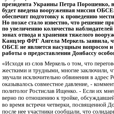
президента Украины Петра Порошенко, в
будет введена вооруженная миссия ОБСЕ
обеспечит подготовку к проведению мест
Но позже стало известно, что решение п
по увеличению количества наблюдателе
зонах отвода и хранения тяжелого воору
Канцлер ФРГ Ангела Меркель заявила, ч
ОБСЕ не является насущным вопросом и
работы о предоставлении Донбассу особог
«Исходя из слов Меркель о том, что перего
жесткими и трудными, многие заключили, чт
звучали исключительно обвинения в адрес Р
оказывалось совместное давление, - коммен
политолог Ростислав Ищенко. - Если их мне
верно по отношению к тройке, обсуждавшей
во время встречи четверки, посвященной До
после нее участники сообщали, что солида