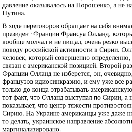
давление оказывалось на Порошенко, а не н
Путина.
В ходе переговоров обращает на себя вниман
президент Франции Франсуа Олланд, котор
вообще молчал и не пищал, очень резко выс
поводу российской активности в Сирии. Олл
человек, который совершенно определенно,
связан с американской позицией. Второй ра
Франции Олланд не изберется, он, очевидно
французов идиосинкразию, и ему уже все ра
только до конца отрабатывать американску
тот факт, что Олланд выступал по Сирии, а 
показывает, что центр тяжести противостоя
Сирию. На Украине американцы уже даже н
то делать, украинское направление абсолют
маргинализировано.