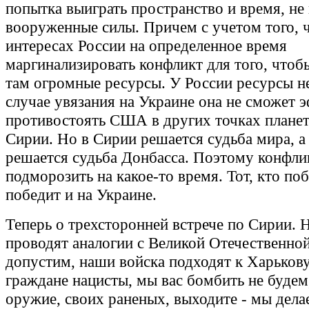
попытка выиграть пространство и время, не
вооруженные силы. Причем с учетом того, ч
интересах России на определенное время
маргинализировать конфликт для того, чтоб
там огромные ресурсы. У России ресурсы не
случае увязания на Украине она не сможет 
противостоять США в других точках планет
Сирии. Но в Сирии решается судьба мира, а
решается судьба Донбасса. Поэтому конфл
подморозить на какое-то время. Тот, кто по
победит и на Украине.
Теперь о трехсторонней встрече по Сирии. 
проводят аналогии с Великой Отечественной
допустим, наши войска подходят к Харькову
граждане нацисты, мы вас бомбить не будем
оружие, своих раненых, выходите - мы дела