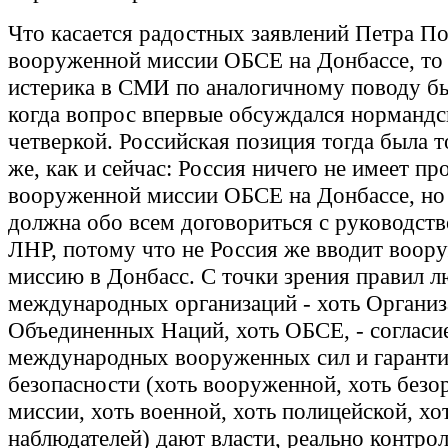
Что касается радостных заявлений Петра П
вооруженной миссии ОБСЕ на Донбассе, то
истерика в СМИ по аналогичному поводу бы
когда вопрос впервые обсуждался нормандс
четверкой. Российская позиция тогда была т
же, как и сейчас: Россия ничего не имеет пр
вооруженной миссии ОБСЕ на Донбассе, но
должна обо всем договориться с руководст
ЛНР, потому что не Россия же вводит воо
миссию в Донбасс. С точки зрения правил 
международных организаций - хоть Организ
Объединенных Наций, хоть ОБСЕ, - согласие
международных вооруженных сил и гарант
безопасности (хоть вооруженной, хоть без
миссии, хоть военной, хоть полицейской, хо
наблюдателей) дают власти, реально контр