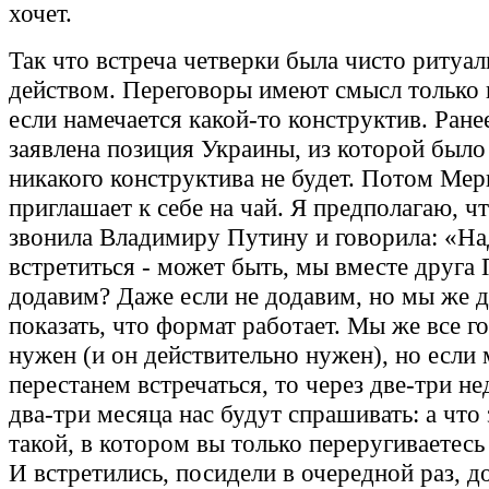
хочет.
Так что встреча четверки была чисто ритуа
действом. Переговоры имеют смысл только в
если намечается какой-то конструктив. Ране
заявлена позиция Украины, из которой было
никакого конструктива не будет. Потом Мер
приглашает к себе на чай. Я предполагаю, ч
звонила Владимиру Путину и говорила: «На
встретиться - может быть, мы вместе друга 
додавим? Даже если не додавим, но мы же 
показать, что формат работает. Мы же все г
нужен (и он действительно нужен), но если
перестанем встречаться, то через две-три не
два-три месяца нас будут спрашивать: а что
такой, в котором вы только переругиваетес
И встретились, посидели в очередной раз, д