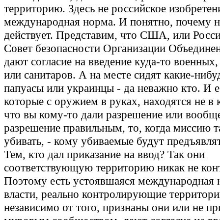
территорию. Здесь не российское изобретени
международная норма. И понятно, почему 
действует. Представим, что США, или Росси
Совет безопасности Организации Объедине
дают согласие на введение куда-то военных
или санитаров. А на месте сидят какие-нибу
папуасы или украинцы - да неважно кто. И 
которые с оружием в руках, находятся не в к
что вы кому-то дали разрешение или вообщ
разрешение правильным, то, когда миссию т
убивать, - кому убиваемые будут предъявля
Тем, кто дал приказание на ввод? Так они
соответствующую территорию никак не кон
Поэтому есть устоявшаяся международная н
власти, реально контролирующие территори
независимо от того, признаны они или не п