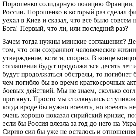
Порошенко солидарную позицию Франции, 
России. Порошенко в который раз сделал ф
уехал в Киев и сказал, что все было совсем 
Бога! Первый, что ли, или последний раз?
Зачем тогда нужны минские соглашения? Де
том, что они сохраняют человеческие жизни
утверждение, кстати, спорно. В конце концо
соглашения будут продолжаться десять лет и
будут продолжаться обстрелы, то погибнет 
чем погибло бы во время краткосрочных ак
боевых действий. Мы не знаем, сколько сог
протянут. Просто мы столкнулись с тупиков
когда вроде бы нужно воевать, но воевать не
очень хорошо показал сирийский кризис, по
если бы Россия влезла за год до него на Укра
Сирию сил бы уже не осталось и отношения