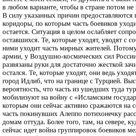
в любом варианте, чтобы в стране потом не
В силу указанных причин предоставляются
коридоры, по которым часть боевиков уходи
остается. Ситуация в целом ослабляет сопр
оставшихся. Те, которые уходят, уводят с со
ними уходит часть мирных жителей. Потому
армии, у Воздушно-космических сил Росси
развязаны руки для достаточно жесткой зачи
остался. Те, которые уходят, они ведь уходя
город Идлиб, что на границе с Турцией. Вы
вероятность, что часть из ушедших туда ту
мобилизуют на войну с «Исламским государ
которым они сейчас активно сражаются на с
часть покинувших Алеппо потихонечку расс
домам оттуда. Более того, там, на севере, ку
сейчас идет война группировок боевиков м