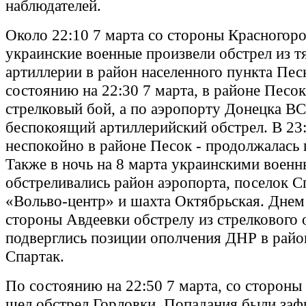
наблюдателей.
Около 22:10 7 марта со стороны Красногор
украинские военные произвели обстрел из 
артиллерии в район населенного пункта Пес
состоянию на 22:30 7 марта, в районе Песо
стрелковый бой, а по аэропорту Донецка В
беспокоящий артиллерийский обстрел. В 23
неспокойно в районе Песок - продолжалась 
Также в ночь на 8 марта украинскими воен
обстреливались район аэропорта, поселок С
«Вольво-центр» и шахта Октябрьская. Днем 
стороны Авдеевки обстрелу из стрелкового
подверглись позиции ополчения ДНР в райо
Спартак.
По состоянию на 22:50 7 марта, со сторон
шел обстрел Горловки. Попадания были заф