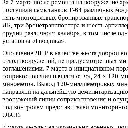
За 7 марта после ремонта на вооружение а
поступили семь танков Т-64 различных мод
пять многоцелевых бронированных транспо
ЛБ, три бронетранспортера и шесть артилл
орудий различного калибра, в том числе од
установка «Гвоздика».
Ополчение ДНР в качестве жеста доброй во
отвод вооружений, не предусмотренных м
соглашениями. 7 марта в инициативном пор
соприкосновения начался отвод 24-х 120-м
минометов. Вывод 120-миллиметровых мин
направлен на дальнейшую демилитаризацию
вооружений линии соприкосновения и осущ
под контролем представителей мониторинго
ОБСЕ.
7 марта десять тел украинских военных, по