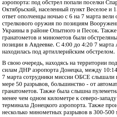
аэропорта: под обстрел попали поселки Спа
Октябрьский, населенный пункт Веселое и 1
ответ ополченцы ночью с 6 на 7 марта вели 
стрелкового оружия по позициям Вооружен
Украины в районе Опытного и Песок. Также
гранатометов и минометов были обстреляны
позиции в Авдеевке. С 4:00 до 4:20 7 марта
находилась под артиллерийским обстрелом.
В свою очередь, находясь на территории по
силам ДНР аэропорта Донецка, между 10:14
7 марта сотрудники миссии ОБСЕ слышали
мере 50 разрывов, большинство - от автома
гранатометов. Также была слышна пулеметна
менее чем одном километре к северо-западу
терминала Донецкого аэропорта. Также про
несколько минометных разрывов в 300-500 