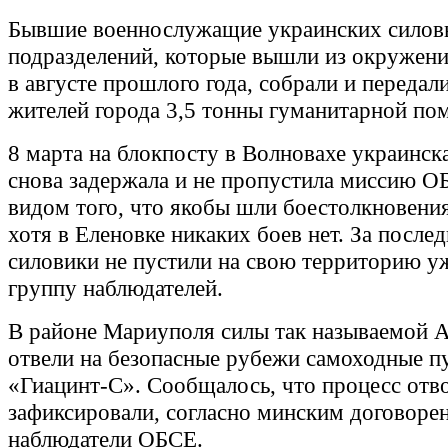
Бывшие военнослужащие украинских силов
подразделений, которые вышли из окружени
в августе прошлого года, собрали и передал
жителей города 3,5 тонны гуманитарной по
8 марта на блокпосту в Волновахе украинск
снова задержала и не пропустила миссию О
видом того, что якобы шли боестолкновения
хотя в Еленовке никаких боев нет. За после
силовики не пустили на свою территорию у
группу наблюдателей.
В районе Мариуполя силы так называемой 
отвели на безопасные рубежи самоходные 
«Гиацинт-С». Сообщалось, что процесс отв
зафиксировали, согласно минским договоре
наблюдатели ОБСЕ.