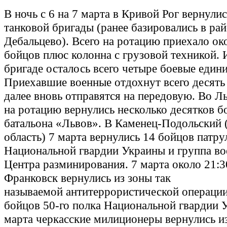
В ночь с 6 на 7 марта в Кривой Рог вернули
танковой бригады (ранее базировались в ра
Дебальцево). Всего на ротацию приехало ок
бойцов плюс колонна с грузовой техникой. И
бригаде осталось всего четыре боевые един
Приехавшие военные отдохнут всего десять 
далее вновь отправятся на передовую. Во Л
на ротацию вернулись несколько десятков б
батальона «Львов». В Каменец-Подольский
область) 7 марта вернулись 14 бойцов патр
Национальной гвардии Украины и группа во
Центра разминирования. 7 марта около 21:3
Франковск вернулись из зоны так
называемой антитеррористической операции
бойцов 50-го полка Национальной гвардии 
марта черкасские милиционеры вернулись из