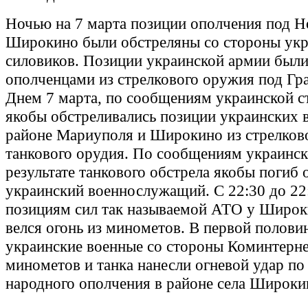
Ночью на 7 марта позиции ополчения под Н
Широкино были обстреляны со стороны ук
силовиков. Позиции украинской армии был
ополченцами из стрелкового оружия под Гр
Днем 7 марта, по сообщениям украинской с
якобы обстреливались позиции украинских 
районе Мариуполя и Широкино из стрелков
танкового орудия. По сообщениям украинск
результате танкового обстрела якобы погиб 
украинский военнослужащий. С 22:30 до 22:
позициям сил так называемой АТО у Широк
велся огонь из минометов. В первой полови
украинские военные со стороны Коминтерне
минометов и танка нанесли огневой удар по
народного ополчения в районе села Широки