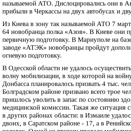
называемой АТО. Дислоцировались они в Ав
прибыли в Черкассы на двух автобусах и дв
Из Киева в зону так называемой АТО 7 март
64 новобранца полка «Азов». В Киеве они 
первичную подготовку. В Мариуполе на базе
заводе «АТЭК» новобранцы пройдут допол
огневую подготовку.
В Одесской области не удалось осуществит
волну мобилизации, в ходе которой на войн
Донбасса планировалось призвать 4 тыс. чел
Болградском районе призвано всего трое чел
пришлось уволить в запас по состоянию здо
медицинской комиссии. Такая же ситуация с
в других районах области: в Измаиле удалос
двоих, в Саратском районе - 17, а в Ренийск