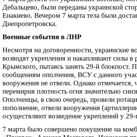
Дебальцево, были переданы украинской сто
Енакиево. Вечером 7 марта тела были доста
Днепропетровска.
Военные события в ЛНР
Несмотря на договоренности, украинские в
возводят укрепления и накапливают силы в 
Крымского, пытаясь занять 29-й блокпост. 
сообщениям ополчения, ВСУ с данного учас
вооружения не отвели. Однако отмечается, 
перемирия плотность огня значительно сниз
Ополченцы, в свою очередь, провели ротац
пополнение, отвели вооружения (артиллери
осуществляют возведение укреплений у 29-г
7 марта было совершено покушение на ком