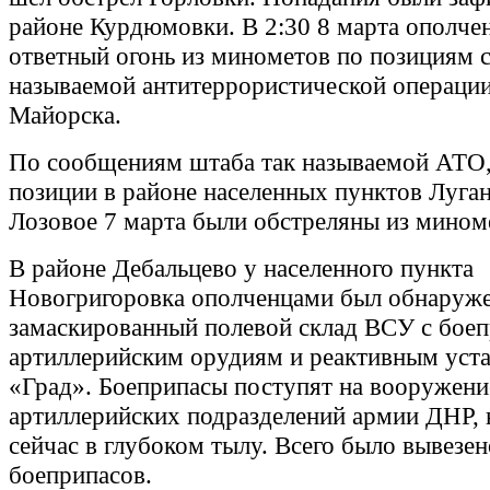
районе Курдюмовки. В 2:30 8 марта ополче
ответный огонь из минометов по позициям с
называемой антитеррористической операции
Майорска.
По сообщениям штаба так называемой АТО,
позиции в районе населенных пунктов Луган
Лозовое 7 марта были обстреляны из мином
В районе Дебальцево у населенного пункта
Новогригоровка ополченцами был обнаруж
замаскированный полевой склад ВСУ с боеп
артиллерийским орудиям и реактивным уст
«Град». Боеприпасы поступят на вооружени
артиллерийских подразделений армии ДНР,
сейчас в глубоком тылу. Всего было вывезен
боеприпасов.