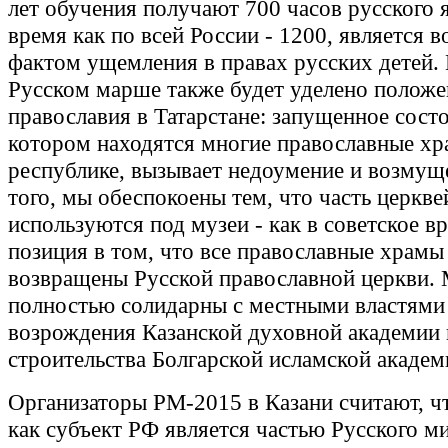
лет обучения получают 700 часов русского я
время как по всей России - 1200, является
фактом ущемления в правах русских детей.
Русском марше также будет уделено полож
православия в Татарстане: запущенное состо
котором находятся многие православные хр
республике, вызывает недоумение и возмущ
того, мы обеспокоены тем, что часть церкве
используются под музеи - как в советское в
позиция в том, что все православные храм
возвращены Русской православной церкви.
полностью солидарны с местными властями
возрождения Казанской духовной академии 
строительства Болгарской исламской академ
Организаторы РМ-2015 в Казани считают, чт
как субъект РФ является частью Русского м