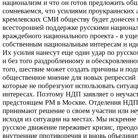
национализм и что он готов предложить об
сомневаемся, что усилиями проукраинских 
кремлевских СМИ обществу будет донесен 
всесторонней поддержке русскими национа
враждебного национального проекта - в ущ
собственным национальным интересам и ид
Их усилия нанесут еще один удар по русск
и без того раздробленному и обескровленно
того, шествие может создать причины и под
общественное мнение для новых репрессий 
которые не побрезгуют использовать ситуац
интересах. Поэтому НДП заявляет о неучас
предстоящем РМ в Москве. Отделения НДП
принимают решение о своем участии или не
исходя из ситуации на местах. Мы искренне 
русское движение переживет кризис, преодо
внутренние противоречия и вновь объединит