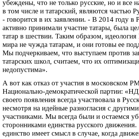
убеждены, что не только русские, но и все 
в том числе и татарский, являются частью Р
- говорится в их заявлении. - В 2014 году в
активно принимали участие татары, была це
татар в шествии. Таким образом, идеология
мира не чужда татарам, и они готовы ее под
Мы подчеркиваем, что выступаем против з
татарских школ, считаем, что их оптимизац
недопустима».
А вот как отказ от участия в московском Р
Национально-демократической партии: «НД
своего появления всегда участвовала в Рус
несмотря на идейные разногласия с другими
участниками. Мы всегда были и остаемся 
сторонниками единства русского движения.
единство имеет смысл в случае, когда движе