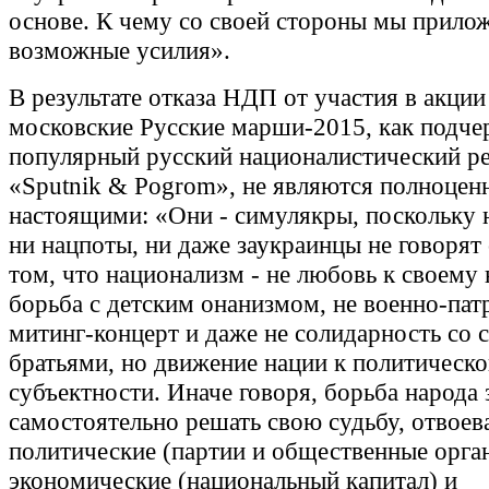
основе. К чему со своей стороны мы прило
возможные усилия».
В результате отказа НДП от участия в акции
московские Русские марши-2015, как подче
популярный русский националистический р
«Sputnik & Pogrom», не являются полноцен
настоящими: «Они - симулякры, поскольку 
ни нацпоты, ни даже заукраинцы не говорят 
том, что национализм - не любовь к своему 
борьба с детским онанизмом, не военно-па
митинг-концерт и даже не солидарность со 
братьями, но движение нации к политическ
субъектности. Иначе говоря, борьба народа 
самостоятельно решать свою судьбу, отвоев
политические (партии и общественные орга
экономические (национальный капитал) и