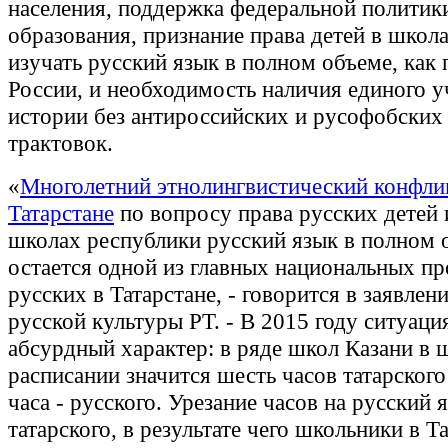
населения, поддержка федеральной политик
образования, признание права детей в школа
изучать русский язык в полном объеме, как 
России, и необходимость наличия единого у
истории без антироссийских и русофобских
трактовок.
«
Многолетний этнолингвистический конфли
Татарстане
по вопросу права русских детей 
школах республики русский язык в полном 
остается одной из главных национальных п
русских в Татарстане, - говорится в заявле
русской культуры РТ. - В 2015 году ситуаци
абсурдный характер: в ряде школ Казани в
расписании значится шесть часов татарского
часа - русского. Урезание часов на русский 
татарского, в результате чего школьники в Та