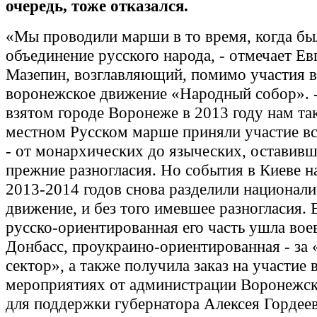
очередь, тоже отказался.
«Мы проводили марши в то время, когда бы
объединение русского народа, - отмечает Ев
Мазепин, возглавляющий, помимо участия 
воронежское движение «Народный собор». -
взятом городе Воронеже в 2013 году нам так
местном Русском марше приняли участие вс
- от монархических до языческих, оставивш
прежние разногласия. Но события в Киеве н
2013-2014 годов снова разделили национали
движение, и без того имевшее разногласия. 
русско-ориентированная его часть ушла воев
Донбасс, проукраино-ориентированная - за
сектор», а также получила заказ на участие 
мероприятиях от администрации Воронежск
для поддержки губернатора Алексея Гордеев