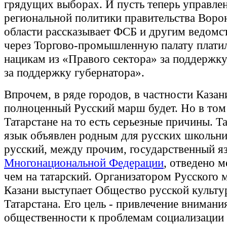
грядущих выборах. И пусть теперь управле
региональной политики правительства Воро
области рассказывает ФСБ и другим ведомст
через Торгово-промышленную палату платил
нацикам из «Правого сектора» за поддержку
за поддержку губернатора».
Впрочем, в ряде городов, в частности Казан
полноценный Русский марш будет. Но в том
Татарстане на то есть серьезные причины. Т
язык объявлен родным для русских школьник
русский, между прочим, государственный я
Многонациональной Федерации
, отведено м
чем на татарский. Организатором Русского 
Казани выступает Общество русской культу
Татарстана. Его цель - привлечение внимани
общественности к проблемам социализации 