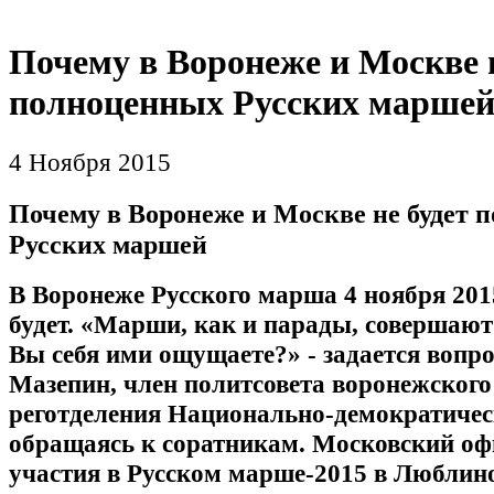
Почему в Воронеже и Москве н
полноценных Русских марше
4 Ноября 2015
Почему в Воронеже и Москве не будет 
Русских маршей
В Воронеже Русского марша 4 ноября 2015
будет. «Марши, как и парады, совершаю
Вы себя ими ощущаете?» - задается во
пр
Мазепин, член политсовета воронежского
реготделения Национально-демократичес
обращаясь к соратникам. Московский о
участия в Русском марше-2015 в Люблино