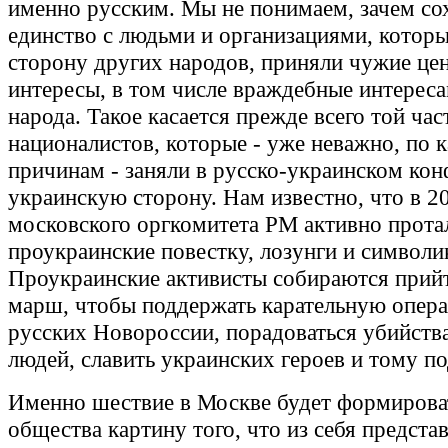
именно русским. Мы не понимаем, зачем со
единство с людьми и организациями, котор
сторону других народов, приняли чужие це
интересы, в том числе враждебные интереса
народа. Такое касается прежде всего той час
националистов, которые - уже неважно, по 
причинам - заняли в русско-украинском кон
украинскую сторону. Нам известно, что в 20
московского оргкомитета РМ активно прота
проукраинские повестку, лозунги и символи
Проукраинские активисты собираются прийт
марш, чтобы поддержать карательную опер
русских Новороссии, порадоваться убийств
людей, славить украинских героев и тому п
Именно шествие в Москве будет формироват
общества картину того, что из себя предста