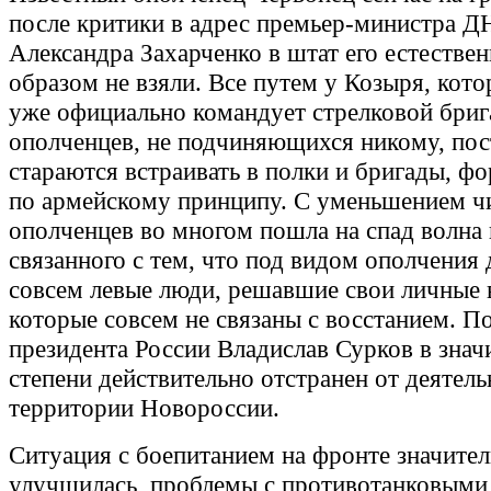
после критики в адрес премьер-министра Д
Александра Захарченко в штат его естестве
образом не взяли. Все путем у Козыря, кото
уже официально командует стрелковой бриг
ополченцев, не подчиняющихся никому, пос
стараются встраивать в полки и бригады, 
по армейскому принципу. С уменьшением ч
ополченцев во многом пошла на спад волна
связанного с тем, что под видом ополчения
совсем левые люди, решавшие свои личные 
которые совсем не связаны с восстанием. 
президента России Владислав Сурков в знач
степени действительно отстранен от деятель
территории Новороссии.
Ситуация с боепитанием на фронте значите
улучшилась, проблемы с противотанковыми