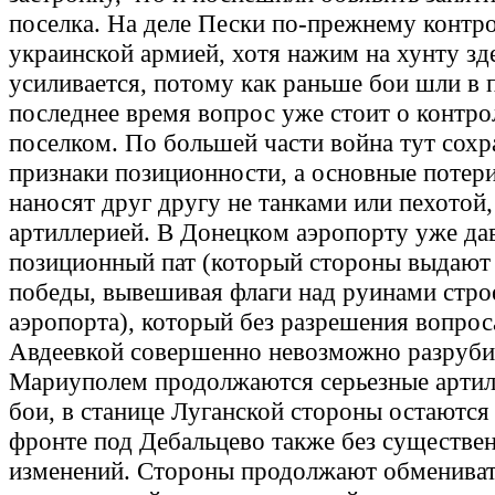
поселка. На деле Пески по-прежнему контр
украинской армией, хотя нажим на хунту зде
усиливается, потому как раньше бои шли в п
последнее время вопрос уже стоит о контро
поселком. По большей части война тут сохр
признаки позиционности, а основные потер
наносят друг другу не танками или пехотой,
артиллерией. В Донецком аэропорту уже да
позиционный пат (который стороны выдают 
победы, вывешивая флаги над руинами стро
аэропорта), который без разрешения вопрос
Авдеевкой совершенно невозможно разруби
Мариуполем продолжаются серьезные артил
бои, в станице Луганской стороны остаются
фронте под Дебальцево также без существе
изменений. Стороны продолжают обмениват