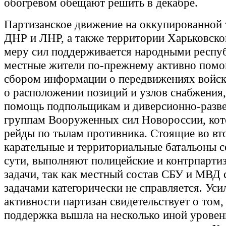
обогревом обещают решить в декабре.
Партизанское движение на оккупированной
ДНР и ЛНР, а также территории Харьковско
меру сил поддерживается народными респу
местные жители по-прежнему активно помо
сбором информации о передвижениях войск
о расположении позиций и узлов снабжения
помощь подпольщикам и диверсионно-разв
группам Вооруженных сил Новороссии, кот
рейды по тылам противника. Стоящие во вт
карательные и территориальные батальоны с
сути, выполняют полицейские и контрпарти
задачи, так как местный состав СБУ и МВД
задачами категорически не справляется. Уси
активности партизан свидетельствует о том,
поддержка вышла на несколько иной уровень