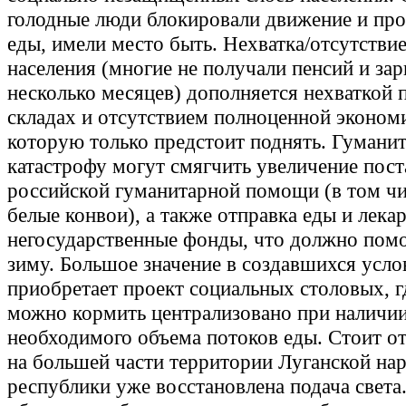
голодные люди блокировали движение и про
еды, имели место быть. Нехватка/отсутствие
населения (многие не получали пенсий и зар
несколько месяцев) дополняется нехваткой 
складах и отсутствием полноценной эконом
которую только предстоит поднять. Гумани
катастрофу могут смягчить увеличение пост
российской гуманитарной помощи (в том чи
белые конвои), а также отправка еды и лекар
негосударственные фонды, что должно пом
зиму. Большое значение в создавшихся усло
приобретает проект социальных столовых, г
можно кормить централизовано при наличи
необходимого объема потоков еды. Стоит от
на большей части территории Луганской на
республики уже восстановлена подача света