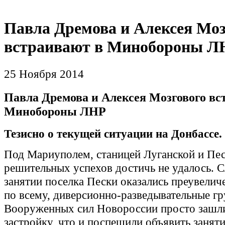
Павла Дремова и Алексея Моз
встраивают в Минобороны Л
25 Ноября 2014
Павла Дремова и Алексея Мозгового вс
Минобороны ЛНР
Тезисно о текущей ситуации на Донбассе.
Под Мариуполем, станицей Луганской и Пе
решительных успехов достичь не удалось. С
занятии поселка Пески оказались преувелич
по всему, диверсионно-разведывательные г
Вооруженных сил Новороссии просто зашл
застройку, что и поспешили объявить занят