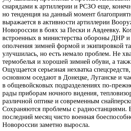
снарядами к артиллерии и РСЗО еще, конечн
но тенденция на данный момент благоприятн
выражается в активности артиллерии Воор
Новороссии в боях за Пески и Авдеевку. К
встроенных в министерства обороны ДНР и
ополчения зимней формой и экипировкой т
улучшилась, но есть немало проблем. Не хв
термобелья и хорошей зимней обуви, а такж
Ощущается серьезная нехватка спецсредств,
основном оседают в Донецке, Луганске и час
в общевойсковых подразделениях по-прежн
рады приборам ночного видения, тепловизо
различной оптике и современным снайперск
Сохраняются проблемы с радиостанциями. В
последний месяц чисто военная боеспособн
Новороссии заметно выросла.