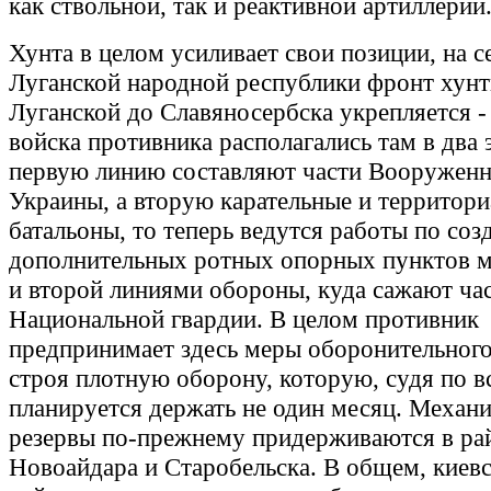
как ствольной, так и реактивной артиллерии
Хунта в целом усиливает свои позиции, на с
Луганской народной республики фронт хунт
Луганской до Славяносербска укрепляется -
войска противника располагались там в два 
первую линию составляют части Вооруженн
Украины, а вторую карательные и территор
батальоны, то теперь ведутся работы по со
дополнительных ротных опорных пунктов 
и второй линиями обороны, куда сажают ча
Национальной гвардии. В целом противник
предпринимает здесь меры оборонительного
строя плотную оборону, которую, судя по в
планируется держать не один месяц. Механ
резервы по-прежнему придерживаются в ра
Новоайдара и Старобельска. В общем, киевс