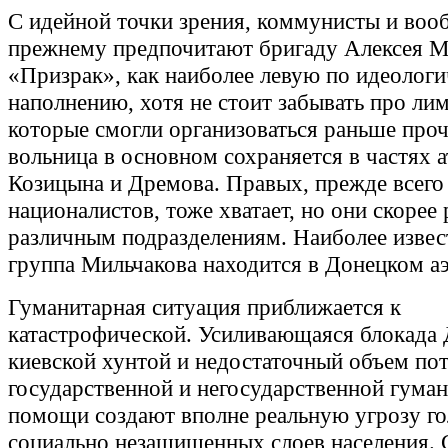
С идейной точки зрения, коммунисты и воо
прежнему предпочитают бригаду Алексея М
«Призрак», как наиболее левую по идеолог
наполнению, хотя не стоит забывать про ли
которые смогли организоваться раньше проч
вольница в основном сохраняется в частях 
Козицына и Дремова. Правых, прежде всего
националистов, тоже хватает, но они скорее
различным подразделениям. Наиболее извес
группа Мильчакова находится в Донецком а
Гуманитарная ситуация приближается к
катастрофической. Усиливающаяся блокада 
киевской хунтой и недостаточный объем по
государственной и негосударственной гума
помощи создают вполне реальную угрозу го
социально незащищенных слоев населения. 