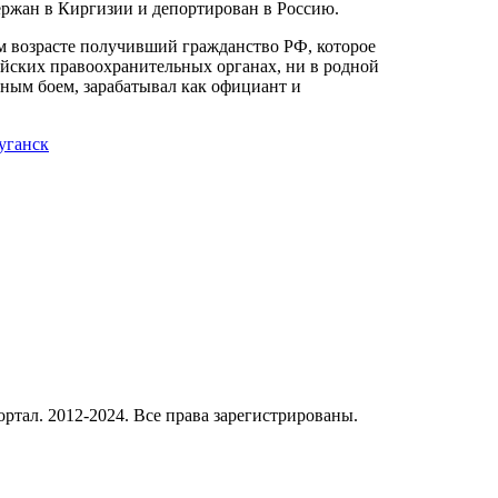
ержан в Киргизии и депортирован в Россию.
м возрасте получивший гражданство РФ, которое
ссийских правоохранительных органах, ни в родной
ным боем, зарабатывал как официант и
уганск
ал. 2012-2024. Все права зарегистрированы.