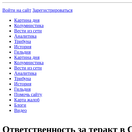
Войти на сайт
Зарегистрироваться
Картина дня
Колумнистика
Вести из сети
Аналитика
Трибуна
История
Гильдия
Картина дня
Колумнистика
Вести из сети
Аналитика
Трибуна
История
Гильдия
Помочь сайту
Карта жалоб
Блоги
Видео
Ответственность за теракт в 