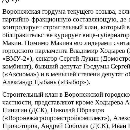
Воронежская гордума текущего созыва, есл
партийно-фракционную составляющую, де-
контролирует строительный клан, который в
облправительстве курирует вице-губернатор
Макин. Помимо Макина его лидерами счита
городского парламента Владимир Ходырев 
«ВМУ-2»), сенатор Сергей Лукин (Домостр
комбинат), бывший депутат Госдумы Серге
(«Аксиома») и в меньшей степени депутат 
Александр Цыбань («Выбор»).
Строительный клан в Воронежской городско
частности, представляют кроме Ходырева А
Пинигин (ДСК), Николай Образцов
(«Воронежагропромстройкомплект»), Алек
Провоторов, Андрей Соболев (ДСК), Иван