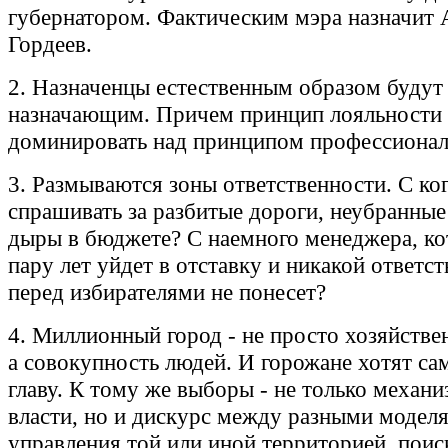
губернатором. Фактическим мэра назначит 
Гордеев.
2. Назначенцы естественным образом будут
назначающим. Причем принцип лояльности 
доминировать над принципом профессионал
3. Размываются зоны ответственности. С ко
спрашивать за разбитые дороги, неубранные
дыры в бюджете? С наемного менеджера, ко
пару лет уйдет в отставку и никакой ответс
перед избирателями не понесет?
4. Миллионный город - не просто хозяйстве
а совокупность людей. И горожане хотят са
главу. К тому же выборы - не только механ
власти, но и дискурс между разными модел
управления той или иной территорией, поис