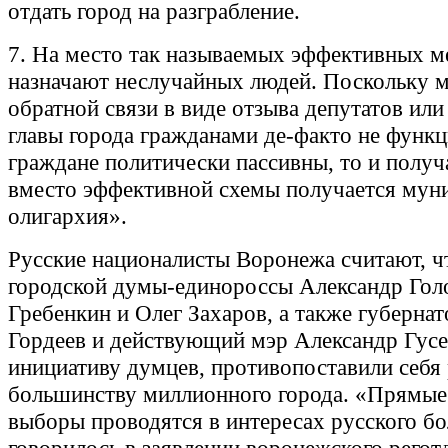
отдать город на разграбление.
7. На место так называемых эффективных 
назначают неслучайных людей. Поскольку 
обратной связи в виде отзыва депутатов или
главы города гражданами де-факто не функц
граждане политически пассивны, то и получа
вместо эффективной схемы получается мун
олигархия».
Русские националисты Воронежа считают, ч
городской думы-единороссы Александр Гол
Гребенкин и Олег Захаров, а также губерна
Гордеев и действующий мэр Александр Гусе
инициативу думцев, противопоставили себя
большинству миллионного города. «Прямые
выборы проводятся в интересах русского бо