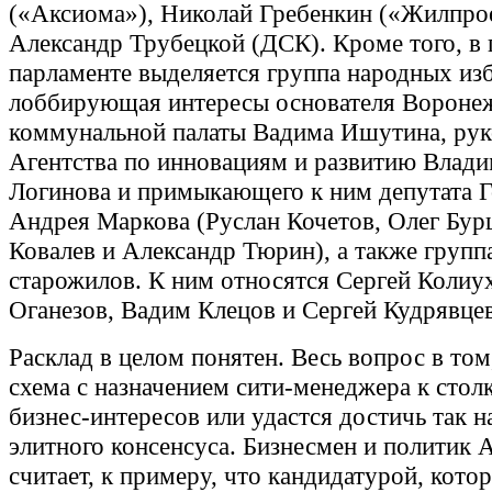
(«Аксиома»), Николай Гребенкин («Жилпрое
Александр Трубецкой (ДСК). Кроме того, в
парламенте выделяется группа народных из
лоббирующая интересы основателя Вороне
коммунальной палаты Вадима Ишутина, рук
Агентства по инновациям и развитию Влад
Логинова и примыкающего к ним депутата 
Андрея Маркова (Руслан Кочетов, Олег Бур
Ковалев и Александр Тюрин), а также групп
старожилов. К ним относятся Сергей Колиух
Оганезов, Вадим Клецов и Сергей Кудрявцев
Расклад в целом понятен. Весь вопрос в том
схема с назначением сити-менеджера к сто
бизнес-интересов или удастся достичь так 
элитного консенсуса. Бизнесмен и политик 
считает, к примеру, что кандидатурой, кото