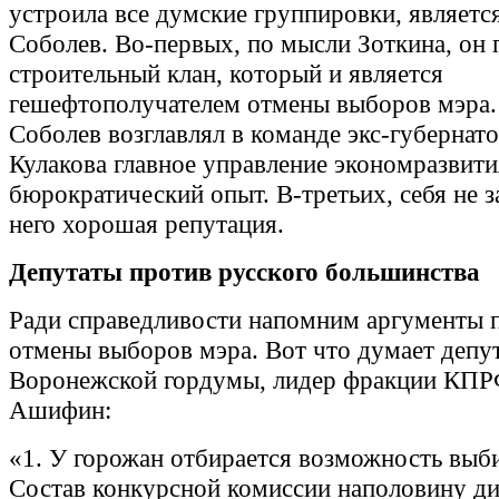
устроила все думские группировки, являетс
Соболев. Во-первых, по мысли Зоткина, он 
строительный клан, который и является
гешефтополучателем отмены выборов мэра.
Соболев возглавлял в команде экс-губернат
Кулакова главное управление экономразвити
бюрократический опыт. В-третьих, себя не з
него хорошая репутация.
Депутаты против русского большинства
Ради справедливости напомним аргументы 
отмены выборов мэра. Вот что думает депу
Воронежской гордумы, лидер фракции КПР
Ашифин:
«1. У горожан отбирается возможность выби
Состав конкурсной комиссии наполовину ди