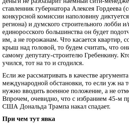
деньги не разбазарит наемный сити-менедже
ставленник губернатора Алексея Гордеева (с
конкурсной комиссии наполовину диктуется
региона) и думского строительного лобби и/
единоросского большинства он будет подот
им, а не горожанам. Что касается квартир, с
крыш над головой, то будем считать, что о
самому депутату-строителю Гребенкину. Кто
учился, тот на то и сгодился.
Если же рассматривать в качестве аргумента
международной обстановки, то если уж на 
нужно вводить военное положение, а не отм
Впрочем, очевидно, что с избранием 45-м 
США Дональда Трампа накал спадает.
При чем тут явка