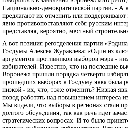
говорилось в заявлении воронежского регот
Национально-демократической партии. - А в
предлагают их отменить или поддерживают 
явно противопоставляют себя русским инте
представляя, вероятно, местный строительн
А вот позиция реготделения партии «Родина
Госдумы Алексея Журавлева: «Один из клю
аргументов противников выборов мэра - низ
избирателей. Известно, что на последние в
Воронежа пришли порядка четверти избират
прошедших выборах в Госдуму явка была р
низкой - их, что, тоже отменить? Низкая явк
повод работать над повышением интереса из
Мы видели, что выборы в регионах стали п
долгого обсуждения, так как речь идет зача
стратегических вопросах. И то было приня