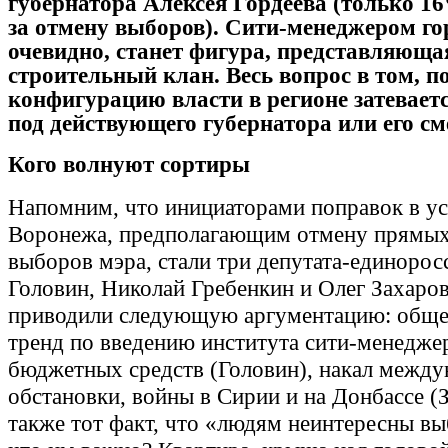
губернатора Алексея Гордеева (только 1
за отмену выборов). Сити-менеджером го
очевидно, станет фигура, представляюща
строительный клан. Весь вопрос в том, п
конфигурацию власти в регионе затевает
под действующего губернатора или его с
Кого волнуют сортиры
Напомним, что инициаторами поправок в ус
Воронежа, предполагающим отмену прямых
выборов мэра, стали три депутата-единорос
Головин, Николай Гребенкин и Олег Захаро
приводили следующую аргументацию: общ
тренд по введению института сити-менедже
бюджетных средств (Головин), накал межд
обстановки, войны в Сирии и на Донбассе (З
также тот факт, что «людям неинтересны вы