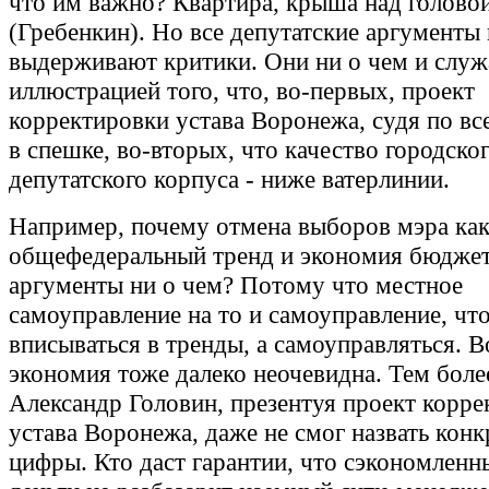
что им важно? Квартира, крыша над головой
(Гребенкин). Но все депутатские аргументы 
выдерживают критики. Они ни о чем и служ
иллюстрацией того, что, во-первых, проект
корректировки устава Воронежа, судя по вс
в спешке, во-вторых, что качество городско
депутатского корпуса - ниже ватерлинии.
Например, почему отмена выборов мэра ка
общефедеральный тренд и экономия бюджет
аргументы ни о чем? Потому что местное
самоуправление на то и самоуправление, чт
вписываться в тренды, а самоуправляться. 
экономия тоже далеко неочевидна. Тем боле
Александр Головин, презентуя проект корр
устава Воронежа, даже не смог назвать кон
цифры. Кто даст гарантии, что сэкономленн