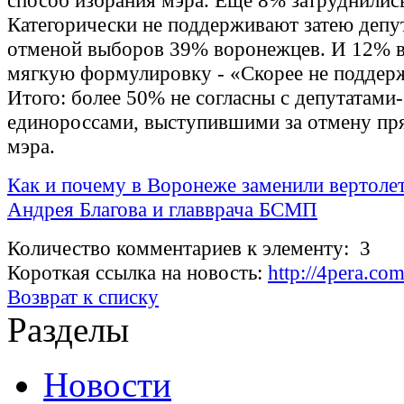
способ избрания мэра. Еще 8% затруднились
Категорически не поддерживают затею депут
отменой выборов 39% воронежцев. И 12% в
мягкую формулировку - «Скорее не поддер
Итого: более 50% не согласны с депутатами-
единороссами, выступившими за отмену п
мэра.
Как и почему в Воронеже заменили вертоле
Андрея Благова и главврача БСМП
Количество комментариев к элементу: 3
Короткая ссылка на новость:
http://4pera.co
Возврат к списку
Разделы
Новости