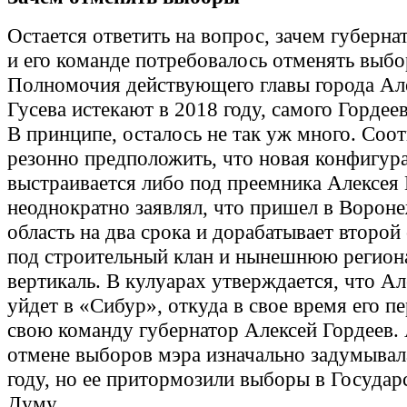
Остается ответить на вопрос, зачем губерна
и его команде потребовалось отменять выбо
Полномочия действующего главы города Ал
Гусева истекают в 2018 году, самого Гордеев
В принципе, осталось не так уж много. Соо
резонно предположить, что новая конфигур
выстраивается либо под преемника Алексея 
неоднократно заявлял, что пришел в Ворон
область на два срока и дорабатывает второй 
под строительный клан и нынешнюю регио
вертикаль. В кулуарах утверждается, что Ал
уйдет в «Сибур», откуда в свое время его п
свою команду губернатор Алексей Гордеев.
отмене выборов мэра изначально задумывал
году, но ее притормозили выборы в Госуда
Думу.