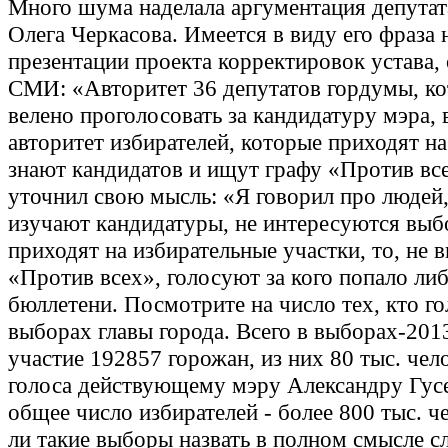
Много шума наделала аргументация депутат
Олега Черкасова. Имеется в виду его фраза 
презентации проекта корректировок устава,
СМИ: «Авторитет 36 депутатов гордумы, к
велено проголосовать за кандидатуру мэра, 
авторитет избирателей, которые приходят на
знают кандидатов и ищут графу «Против вс
уточнил свою мысль: «Я говорил про людей,
изучают кандидатуры, не интересуются выбо
приходят на избирательные участки, то, не 
«Против всех», голосуют за кого попало ли
бюллетени. Посмотрите на число тех, кто го
выборах главы города. Всего в выборах-201
участие 192857 горожан, из них 80 тыс. чел
голоса действующему мэру Александру Гусев
общее число избирателей - более 800 тыс. 
ли такие выборы назвать в полном смысле с