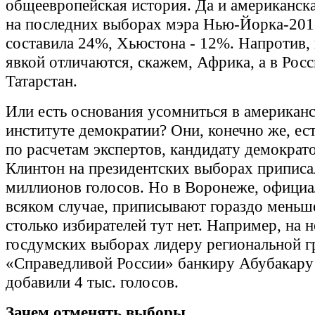
общеевропейская история. Да и американск
на последних выборах мэра Нью-Йорка-201
составила 24%, Хьюстона - 12%. Напротив,
явкой отличаются, скажем, Африка, а в Росс
Татарстан.
Или есть основания усомниться в американ
институте демократии? Они, конечно же, ес
по расчетам экспертов, кандидату демократ
Клинтон на президентских выборах приписа
миллионов голосов. Но в Воронеже, официа
всяком случае, приписывают гораздо меньше
столько избирателей тут нет. Например, на 
госдумских выборах лидеру региональной 
«Справедливой России» банкиру Абубакару
добавили 4 тыс. голосов.
Зачем отменять выборы