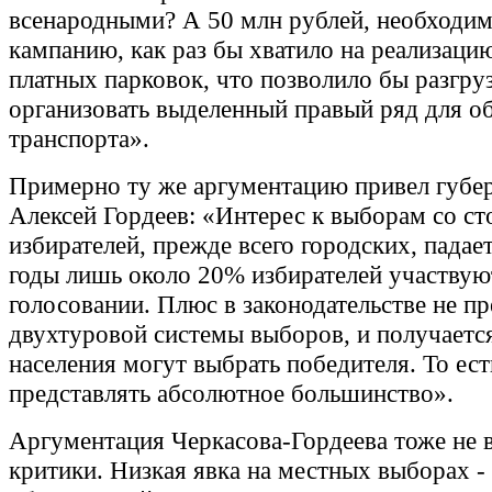
всенародными? А 50 млн рублей, необходи
кампанию, как раз бы хватило на реализаци
платных парковок, что позволило бы разгруз
организовать выделенный правый ряд для о
транспорта».
Примерно ту же аргументацию привел губе
Алексей Гордеев: «Интерес к выборам со с
избирателей, прежде всего городских, падае
годы лишь около 20% избирателей участвую
голосовании. Плюс в законодательстве не п
двухтуровой системы выборов, и получаетс
населения могут выбрать победителя. То ест
представлять абсолютное большинство».
Аргументация Черкасова-Гордеева тоже не 
критики. Низкая явка на местных выборах -