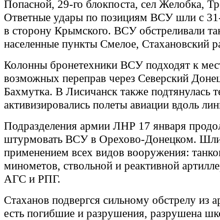
Попасной, 29-го блокпоста, сел Желобка, Т
Ответные удары по позициям ВСУ шли с 31-
в сторону Крымского. ВСУ обстреливали та
населенные пункты Смелое, Стахановский р
Колонны бронетехники ВСУ подходят к мес
возможных переправ через Северский Донец,
Бахмутка. В Лисичанск также подтянулась т
активизировались полеты авиации вдоль лин
Подразделения армии ЛНР 17 января продо
штурмовать ВСУ в Орехово-Донецком. Шли
применением всех видов вооружения: танко
минометов, ствольной и реактивной артилле
АГС и РПГ.
Стаханов подвергся сильному обстрелу из а
есть погибшие и разрушения, разрушена шк