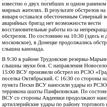
известно о двух погибших и одном раненом
мирных жителях. В результате обстрелов на
января оставался обесточенным Северный в
аварийных бригад нет возможности вести
восстановительные работы из-за непрекра
обстрелов. По состоянию на 10:30 (здесь и 
московское), в Донецке продолжались обстр
слышна канонада.
В 9:30 в районе Трудовские резервы-Марьи
слышны звуки боя. С направления Новосело
15:00 ВСУ произвели обстрел из РСЗО «Гра
поселка Октябрьский. С 16:30 со стороны н
пункта Пески ВСУ наносили удары из РСЗО
террикона шахты Панфиловская. По состоян
ВСУ со стороны Авдеевки продолжают нан
артиллерийские удары по району торгового 