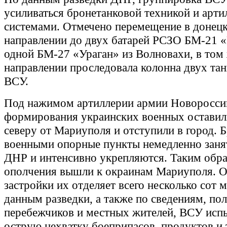
усиливаться бронетанковой техникой и арт
системами. Отмечено перемещение в донец
направлении до двух батарей РСЗО БМ-21 «
одной БМ-27 «Ураган» из Волновахи, в том
направлении проследовала колонна двух та
ВСУ.
Под нажимом артиллерии армии Новоросси
формирования украинских военных оставил
северу от Мариуполя и отступили в город.
военными опорные пункты немедленно заня
ДНР и интенсивно укрепляются. Таким обра
ополчения вышли к окраинам Мариуполя. О
застройки их отделяет всего несколько сот 
данным разведки, а также по сведениям, по
перебежчиков и местных жителей, ВСУ ис
острую нехватку боеприпасов, продуктов и