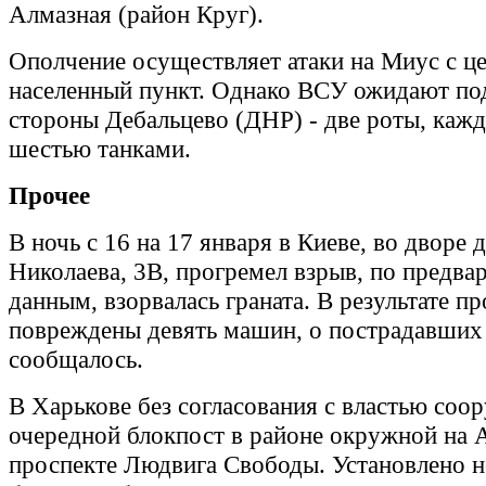
Алмазная (район Круг).
Ополчение осуществляет атаки на Миус с це
населенный пункт. Однако ВСУ ожидают по
стороны Дебальцево (ДНР) - две роты, кажд
шестью танками.
Прочее
В ночь с 16 на 17 января в Киеве, во дворе 
Николаева, 3В, прогремел взрыв, по предв
данным, взорвалась граната. В результате п
повреждены девять машин, о пострадавших
сообщалось.
В Харькове без согласования с властью соо
очередной блокпост в районе окружной на А
проспекте Людвига Свободы. Установлено н