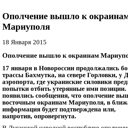
Ополчение вышло к окраина
Мариуполя
18 Января 2015
Ополчение вышло к окраинам Мариуп
17 января в Новороссии продолжались бо
трассы Бахмутка, на севере Горловки, у 
аэропорта, где украинские силовики пр
попытки отбить утерянные ими позиции.
появились сообщения, что ополчение вы
восточным окраинам Мариуполя, в ближ
информация будет подтверждена или,
на
против,
опровергнута.
В Луганской народной республике ополчени