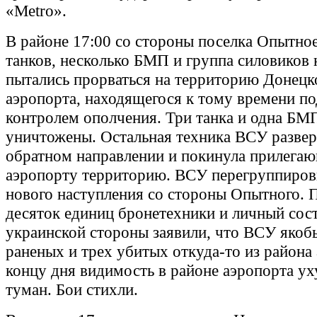
«Metro».
В районе 17:00 со стороны поселка Опытное
танков, несколько БМП и группа силовиков 
пытались прорваться на территорию Донецк
аэропорта, находящегося к тому времени п
контролем ополчения. Три танка и одна БМ
уничтожены. Остальная техника ВСУ развер
обратном направлении и покинула прилега
аэропорту территорию. ВСУ перегруппиров
нового наступления со стороны Опытного. 
десяток единиц бронетехники и личный сост
украинской стороны заявили, что ВСУ якоб
раненых и трех убитых откуда-то из района
концу дня видимость в районе аэропорта ух
туман. Бои стихли.