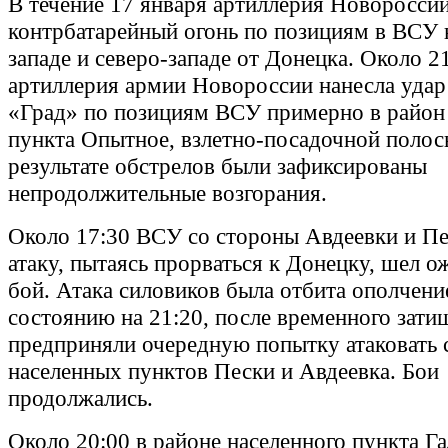
В течение 17 января артиллерия Новороссии
контрбатарейный огонь по позициям в ВСУ н
западе и северо-западе от Донецка. Около 2
артиллерия армии Новороссии нанесла удар
«Град» по позициям ВСУ примерно в район
пункта Опытное, взлетно-посадочной полос
результате обстрелов были зафиксированы
непродолжительные возгорания.
Около 17:30 ВСУ со стороны Авдеевки и Пе
атаку, пытаясь прорваться к Донецку, шел 
бой. Атака силовиков была отбита ополчени
состоянию на 21:20, после временного зат
предприняли очередную попытку атаковать 
населенных пунктов Пески и Авдеевка. Бои
продолжались.
Около 20:00 в районе населенного пункта Г