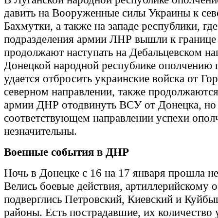
давить на Вооруженные силы Украины к сев
Бахмутки, а также на западе республики, где
подразделения армии ЛНР вышли к границ
продолжают наступать на Дебальцевском на
Донецкой народной республике ополчению 
удается отбросить украинские войска от Го
северном направлении, также продолжаютс
армии ДНР отодвинуть ВСУ от Донецка, но 
соответствующем направлении успехи опол
незначительны.
Военные события в ДНР
Ночь в Донецке с 16 на 17 января прошла н
Велись боевые действия, артиллерийскому 
подверглись Петровский, Киевский и Куйб
районы. Есть пострадавшие, их количество 