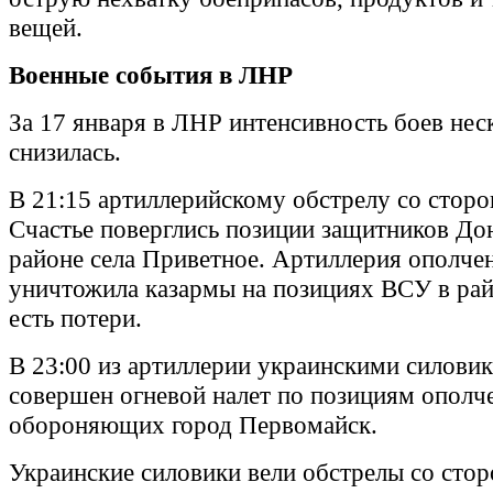
вещей.
Военные события в ЛНР
За 17 января в ЛНР интенсивность боев нес
снизилась.
В 21:15 артиллерийскому обстрелу со сторо
Счастье поверглись позиции защитников Дон
районе села Приветное. Артиллерия ополчен
уничтожила казармы на позициях ВСУ в рай
есть потери.
В 23:00 из артиллерии украинскими силови
совершен огневой налет по позициям ополч
обороняющих город Первомайск.
Украинские силовики вели обстрелы со сто