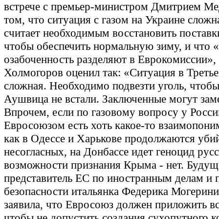
встрече с премьер-министром Дмитрием М
том, что ситуация с газом на Украине сложн
считает необходимым восстановить поставки
чтобы обеспечить нормальную зиму, и что 
озабоченность разделяют в Еврокомиссии»,
Холмогоров оценил так: «Ситуация в Треть
сложная. Необходимо подвезти уголь, чтобы
Аушвица не встали. Заключенные могут зам
Впрочем, если по газовому вопросу у Росси
Евросоюзом есть хоть какое-то взаимопоним
как в Одессе и Харькове продолжаются уби
несогласных, на Донбассе идет геноцид русс
возможности признания Крыма - нет. Буду
представитель ЕС по иностранным делам и 
безопасности итальянка Федерика Могерини,
заявила, что Евросоюз должен приложить вс
чтобы не допустить создания сухопутного 