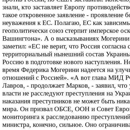
знали, кто заставляет Европу противодейств
такое откровенное заявление - проявление 
неуважения к ЕС. Полагаю, ЕС как зависи
геополитически союз стерпит имперское оск
Вашингтона». А о высказываниях Могерин
заметил: «ЕС не верит, что Россия согласна 
территориальный нынешний состав Украины
Россию в подготовке нового наступления. Н
время Федерика Могерини надеется на улу
отношений с Россией». «А вот глава МИД 
Лавров, - продолжает Марков, - заявил, что
власти не расследуют преступления на Украи
наказания преступников не может быть ника
мира. Он призвал ОБСЕ, ООН и Совет Евро
мониторинга к расследованию преступлений
министра, конечно, сильное. Оно ограничив