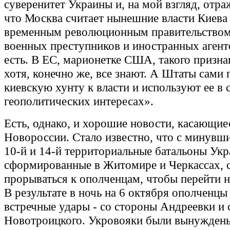
суверенитет Украины и, на мой взгляд, отраж
что Москва считает нынешние власти Киева
временным революционным правительством,
военных преступников и иностранных агенто
есть. В ЕС, марионетке США, такого признав
хотя, конечно же, все знают. А Штаты сами 
киевскую хунту к власти и используют ее в 
геополитических интересах».
Есть, однако, и хорошие новости, касающие
Новороссии. Стало известно, что с минувш
10-й и 14-й территориальные батальоны Укр
сформированные в Житомире и Черкассах, с
прорываться к ополченцам, чтобы перейти н
В результате в ночь на 6 октября ополченцы
встречные удары - со стороны Андреевки и 
Новотроицкого. Укровояки были вынуждены