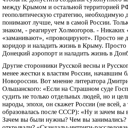
между Крымом и остальной территорией Р
геополитическую стратегию, необходимую д
понимают лучше, чем в самой России. Толь
знаком, - реагирует Холмогоров. - Никаких 
«заманивают», «провоцируют». Просто не д
коридор и наладить жизнь в Крыму. Просто 
Донецкий аэропорт и наладить жизнь в Донб
Другие сторонники Русской весны и Русског
менее жестки к властям России, начавшим 
Новороссии. Вот мнение литератора Дмитр
Ольшанского: «Если на Страшном суде Госп
судить не только отдельных людей, но и цел
народы, эпохи, он скажет России (не всей, а 
образовалась после СССР): «Ну и зачем вы
Зачем вы были нужны? Чем вы занимались?
открывали? «Скандалы-интриги-расследова