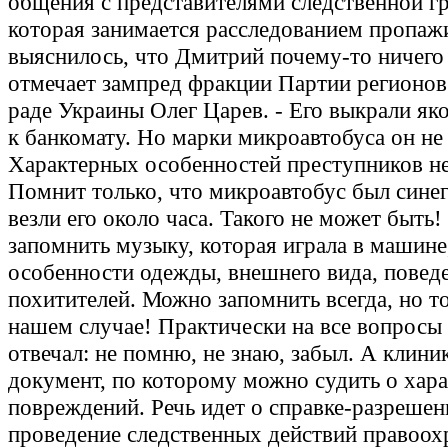
общения с представителями следственной г
которая занимается расследованием пропажи
выяснилось, что Дмитрий почему-то ничего 
отмечает зампред фракции Партии регионов
раде Украины Олег Царев. - Его выкрали як
к банкомату. Но марки микроавтобуса он не
Характерных особенностей преступников не
Помнит только, что микроавтобус был синег
везли его около часа. Такого не может быть
запомнить музыку, которая играла в машине
особенности одежды, внешнего вида, повед
похитителей. Можно запомнить всегда, но то
нашем случае! Практически на все вопросы
отвечал: не помню, не знаю, забыл. А клини
документ, по которому можно судить о хара
повреждений. Речь идет о справке-разрешен
проведение следственных действий правоо