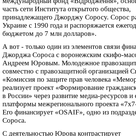
международный фонд «Відродження», осно
часть сети Института открытого общества,
принадлежащего Джорджу Соросу. Сорос ра
Украине с 1990 года и распоряжается ежег
бюджетом до 7 млн долларов».
А вот - только один из элементов связи фин
Джорджа Сороса с воронежским скифо-мас
Андреем Юровым. Молодежное правозащит
совместно с правозащитной организацией 
«Комиссия по защите прав человека «Мемо
реализует проект «Формирование гражданс
в России» через развитие медиа-ресурсов и 
платформы межрегионального проекта «7x7-J
Его финансирует «OSAIF», одно из подразд
Сороса.
С деятельностью Юрова контрастирует