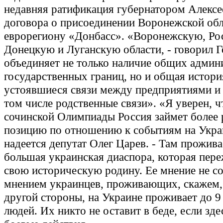
недавняя ратификация губернатором Алекс
договора о присоединении Воронежской обл
еврорегиону «Донбасс». «Воронежскую, Ро
Донецкую и Луганскую области, - говорил Г
объединяет не только наличие общих админ
государственных границ, но и общая история
устоявшиеся связи между предприятиями и 
том числе родственные связи». «Я уверен, ч
сочинской Олимпиады Россия займет более
позицию по отношению к событиям на Украи
надеется депутат Олег Царев. - Там прожива
большая украинская диаспора, которая пере
свою историческую родину. Ее мнение не со
мнением украинцев, проживающих, скажем, 
другой стороны, на Украине проживает до 9
людей. Их никто не оставит в беде, если зде