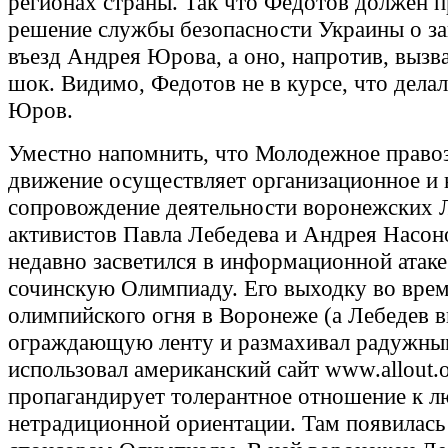
регионах страны. Так что Федотов должен п
решение службы безопасности Украины о за
въезд Андрея Юрова, а оно, напротив, вызва
шок. Видимо, Федотов не в курсе, что делал
Юров.
Уместно напомнить, что Молодежное право
движение осуществляет организационное и
сопровождение деятельности воронежских 
активистов Павла Лебедева и Андрея Насон
недавно засветился в информационной атаке
сочинскую Олимпиаду. Его выходку во врем
олимпийского огня в Воронеже (а Лебедев 
ограждающую ленту и размахивал радужны
использовал американский сайт www.allout.
пропагандирует толерантное отношение к 
нетрадиционной ориентации. Там появилась