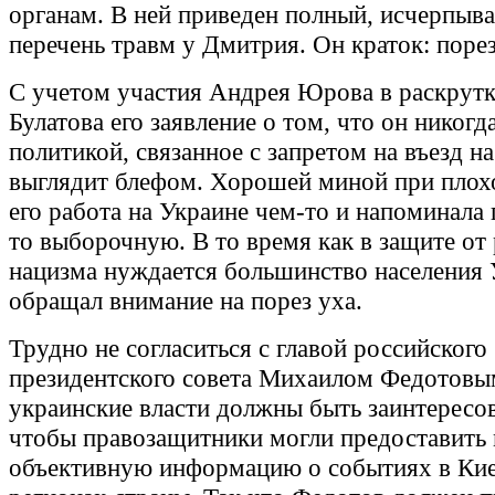
органам. В ней приведен полный, исчерпы
перечень травм у Дмитрия. Он краток: порез
С учетом участия Андрея Юрова в раскрутк
Булатова его заявление о том, что он никогд
политикой, связанное с запретом на въезд на
выглядит блефом. Хорошей миной при плохо
его работа на Украине чем-то и напоминала
то выборочную. В то время как в защите от
нацизма нуждается большинство населения 
обращал внимание на порез уха.
Трудно не согласиться с главой российского
президентского совета Михаилом Федотовы
украинские власти должны быть заинтересов
чтобы правозащитники могли предоставить
объективную информацию о событиях в Кие