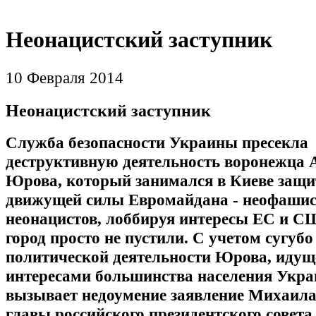
Неонацистский заступник
10 Февраля 2014
Неонацистский заступник
Служба безопасности Украины пресекла
деструктивную деятельность воронежца 
Юрова, который занимался в Киеве защи
движущей силы Евромайдана - неофашис
неонацистов, лоббируя интересы ЕС и С
город просто не пустили. С учетом сугубо
политической деятельности Юрова, идуще
интересами большинства населения Укра
вызывает недоумение заявление Михаила
главы российского президентского совета