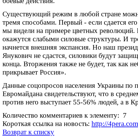
боевые действия.
Существующий режим в любой стране можн
тремя способами. Первый - если сдается его
мы видели на примере цветных революций. 
окажутся слабыми силовые структуры. И тре
начнется внешняя экспансия. Но наш прези
Янукович не сдастся, силовики будут защищ
конца. Вторжения также не будет, так как н
прикрывает Россия».
Данные соцопросов населения Украины по 
Евромайдана свидетельствуют, что в средне
против него выступает 55-56% людей, а в К
Количество комментариев к элементу: 7
Короткая ссылка на новость:
http://4pera.c
Возврат к списку