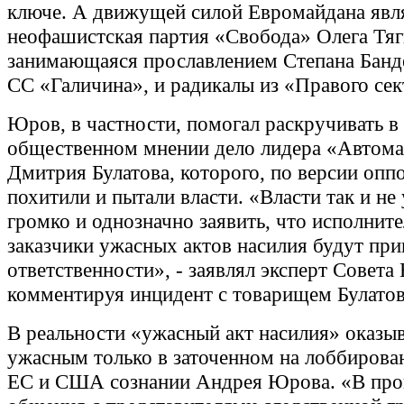
ключе. А движущей силой Евромайдана явл
неофашистская партия «Свобода» Олега Тяг
занимающаяся прославлением Степана Банд
СС «Галичина», и радикалы из «Правого сек
Юров, в частности, помогал раскручивать в
общественном мнении дело лидера «Автом
Дмитрия Булатова, которого, по версии опп
похитили и пытали власти. «Власти так и н
громко и однозначно заявить, что исполните
заказчики ужасных актов насилия будут при
ответственности», - заявлял эксперт Совета
комментируя инцидент с товарищем Булато
В реальности «ужасный акт насилия» оказы
ужасным только в заточенном на лоббирова
ЕС и США сознании Андрея Юрова. «В про