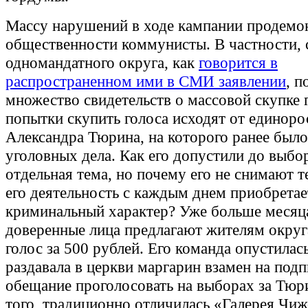
Массу нарушений в ходе кампании продемо
общественности коммунисты. В частности, 
одномандатного округа, как
говорится в
распространенном ими в СМИ заявлении
, п
множество свидетельств о массовой скупке 
попытки скупить голоса исходят от единоро
Александра Тюрина, на которого ранее было
уголовных дела. Как его допустили до выбо
отдельная тема, но почему его не снимают т
его деятельность с каждым днем приобретае
криминальный характер? Уже больше месяца
доверенные лица предлагают жителям округ
голос за 500 рублей. Его команда опустилась
раздавала в церкви маргарин взамен на подп
обещание проголосовать на выборах за Тюр
того, традиционно отличилась «Галерея Чиж