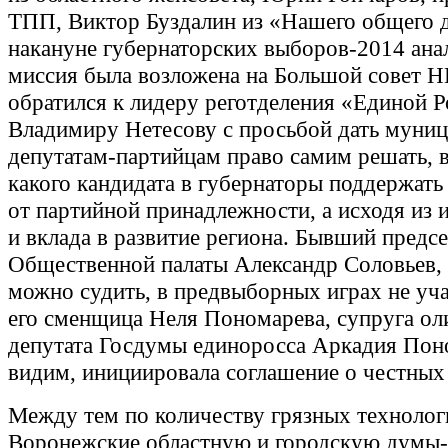
ТПП, Виктор Буздалин из «Нашего общего д
накануне губернаторских выборов-2014 ана
миссия была возложена на Большой совет 
обратился к лидеру реготделения «Единой 
Владимиру Нетесову с просьбой дать муни
депутатам-партийцам право самим решать,
какого кандидата в губернаторы поддержать
от партийной принадлежности, а исходя из 
и вклада в развитие региона. Бывший предсе
Общественной палаты Александр Соловьев, 
можно судить, в предвыборных играх не уча
его сменщица Неля Пономарева, супруга ол
депутата Госдумы единоросса Аркадия Поно
видим, инициировала соглашение о честных
Между тем по количеству грязных технолог
Воронежские областную и городскую думы-