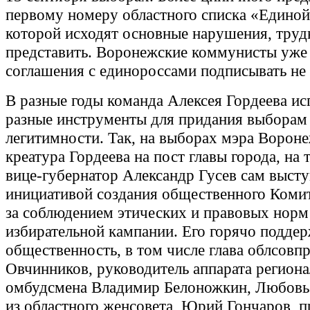
первому номеру областного списка «Единой
которой исходят основные нарушения, труд
представить. Воронежские коммунисты уже 
соглашения с единороссами подписывать не
В разные годы команда Алексея Гордеева ис
разные инструменты для придания выборам
легитимности. Так, на выборах мэра Ворон
креатура Гордеева на пост главы города, на
вице-губернатор Александр Гусев сам высту
инициативой создания общественного Комит
за соблюдением этических и правовых норм
избирательной кампании. Его горячо подде
общественность, в том числе глава облсовп
Овчинников, руководитель аппарата региона
омбудсмена Владимир Белоножкин, Любовь
из областного женсовета, Юрий Гончаров, п