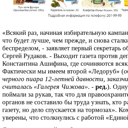
«Всякий раз, начиная избирательную кампа
что будет лучше, чем прежде, и снова сталк
беспределом, - заявляет первый секретарь
Сергей Рудаков. - Выходит газета против де
Константина Ашифина, где сочиняются всяк
Фактически мы имеем второй «Ледоруб» (
о
черного пиара 12-летней давности, заказч
считалась «Галерея Чижова»
. -
ред.
). Одн
поймали за рукав, так что для правоохрани
органов не составило бы труда узнать, кто 
газету, но дело спускается на тормозах». К
уверены, что столкнулись с работой «Едино