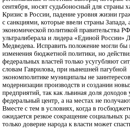
сентября, носят судьбоносный для страны х
Кризис в России, падение уровня жизни гра
с санкциями, которые ввели страны Запада, 
экономической политикой правительства Р
ультралиберала и лидера «Единой России» 
Медведева. Исправить положение могли бы
изменения бюджетной политики, но действи
федеральных властей только усугубляют си
словам Гаврилова, при нынешней пагубной
экономполитике муниципалы не заинтересо
модернизации производств и создании новы
предприятий, так как львиная доля доходов 
федеральный центр, а на местах не получают
Вместе с тем в условиях, когда в госбюджет
ожидается резкое сокращение социальных р
только доверие народа к власти может спаст