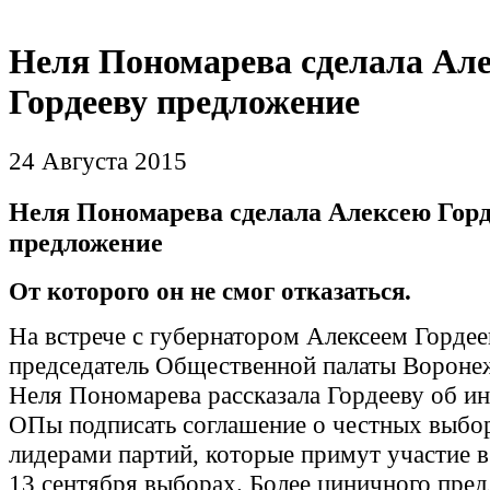
Неля Пономарева сделала Ал
Гордееву предложение
24 Августа 2015
Неля Пономарева сделала Алексею Горд
предложение
От которого он не смог отказаться.
На встрече с губернатором Алексеем Горде
председатель Общественной палаты Вороне
Неля Пономарева рассказала Гордееву об и
ОПы подписать соглашение о честных выбор
лидерами партий, которые примут участие 
13 сентября выборах. Более циничного пре