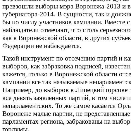
превзошли выборы мэра Воронежа-2013 и 
губернатора-2014. В сущности, так и должно
бы по числу участников кампании. Вместе с
наблюдатели отмечают, что столь серьезного
как в Воронежской области, в других субъе
Федерации не наблюдается.
Такой инструмент по отсечению партий и ка
выборов, как забраковка подписей, известен
кажется, только в Воронежской области отс
кампании все так называемые непарламентск
Например, до выборов в Липецкий горсове
все девять заявленных партий, в том числе п
непарламентских. То же самое касается Орла
Воронеже малые партии, не представленные
парламентах региона, забракованы на выбора
гордумы.